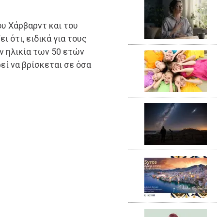
υ Χάρβαρντ και του
ι ότι, ειδικά για τους
ν ηλικία των 50 ετών
ρεί να βρίσκεται σε όσα