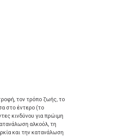
ροφή, τον τρόπο ζωής, το
σα στο έντερο (το
ντες κινδύνου για πρώιμη
κατανάλωση αλκοόλ, τη
αρκία και την κατανάλωση