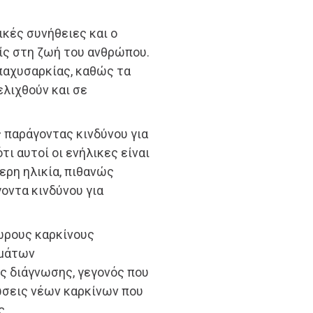
κές συνήθειες και ο
ς στη ζωή του ανθρώπου.
παχυσαρκίας, καθώς τα
ελιχθούν και σε
 παράγοντας κινδύνου για
τι αυτοί οι ενήλικες είναι
ερη ηλικία, πιθανώς
γοντα κινδύνου για
ωρους καρκίνους
μμάτων
ς διάγνωσης, γεγονός που
ώσεις νέων καρκίνων που
ς.