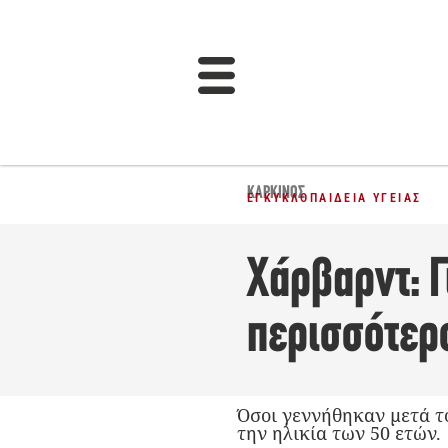
ΚΑΡΚΊΝΟΣ
ΕΓΚΥΚΛΟΠΑΊΔΕΙΑ ΥΓΕΊΑΣ
Χάρβαρντ: Γ
περισσότερ
Όσοι γεννήθηκαν μετά τ
την ηλικία των 50 ετών.