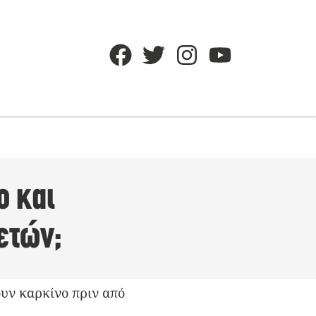
ο και
ετών;
ουν καρκίνο πριν από