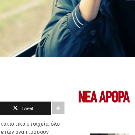
ΝΕΑ ΆΡΘΡΑ
Tweet
τατιστικά στοιχεία, όλο
0 ετών αναπτύσσουν