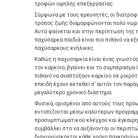
τροφών υψηλής επεξεργασίας.
Σύμφωνα με τους ερευνητές, οι διατροφι
τρόπος ζωής διαμορφώνονται πολύ νωρί
Αυτό φαίνεται και στην περίπτωση της 
παχύσαρκα παιδιά είναι πιο πιθανό να εξ
παχύσαρκους ενήλικες.
Καθώς η παχυσαρκία είναι ένας γνωστός
τον καρκίνο, βγαίνει και το συμπέρασμα ό
πιθανό να αναπτύξουν καρκίνο σε μικρότ
επειδή έχουν εκτεθεί σ’ αυτόν τον παρά
μεγαλύτερο χρονικό διάστημα.
Φυσικά, ορισμένοι από αυτούς τους πρό
εντοπίζονται μέσω καλύτερων προγρα
προσυμπτωματικού ελέγχου και έγκαιρη
συμβάλλει στο να αυξάνονται οι περιπτ
διαγιγνώσκονται κάθε χρόνο παγκοσμίω