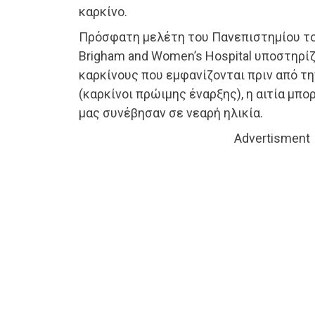
καρκίνο.
Πρόσφατη μελέτη του Πανεπιστημίου το
Brigham and Women’s Hospital υποστηρίζε
καρκίνους που εμφανίζονται πριν από τη
(καρκίνοι πρώιμης έναρξης), η αιτία μπο
μας συνέβησαν σε νεαρή ηλικία.
Advertisment