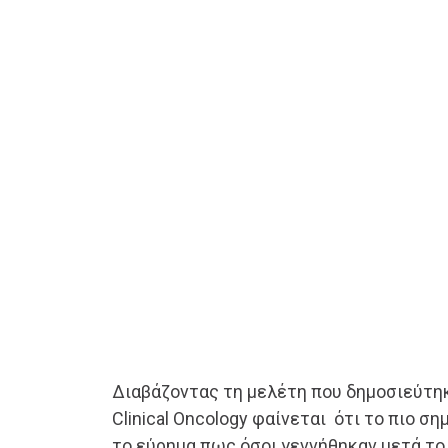
Διαβάζοντας τη μελέτη που δημοσιεύτηκ
Clinical Oncology φαίνεται ότι το πιο ση
το εύρημα πως όσοι γεννήθηκαν μετά το