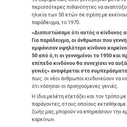
περισσότερες πιθανότητες να αναπτύξου
ηλικία των 50 ετών σε σχέση με εκείνου
παράδειγμα, το 1970.
«Διαπιστώσαμε ότι αυτός ο κίνδυνος α
Για παράδειγμα, οι άνθρωποι που γενν
εμφάνισαν υψηλότερο κίνδυνο καρκίνο
50 από ό,τι οι γεννημένοι το 1950 και 
επίπεδο κινδύνου θα συνεχίσει να αυξά
γενιές» αναφέρεται στα συμπεράσματ
πως οι νέοι άνθρωποι κινδυνεύουν να 
ότι νόσησαν οι προηγούμενες γενιές.
Η ίδια μελέτη εξετάζει και τον τρόπο με
παράγοντες, στους οποίους εκτεθήκαμε
ζωής μας, μπορούν να επηρεάσουν την 
καρκίνων.