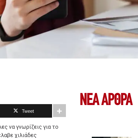
ΝΕΑ ΆΡΘΡΑ
Tweet
ες να γνωρίζεις για το
έλαβε χιλιάδες