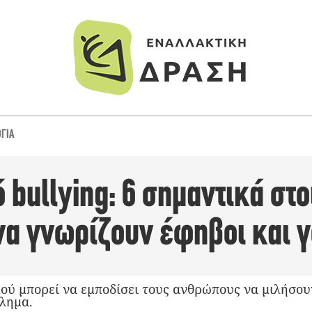
ΓΊΑ
 bullying: 6 σημαντικά στο
να γνωρίζουν έφηβοι και γ
ού μπορεί να εμποδίσει τους ανθρώπους να μιλήσο
λημα.