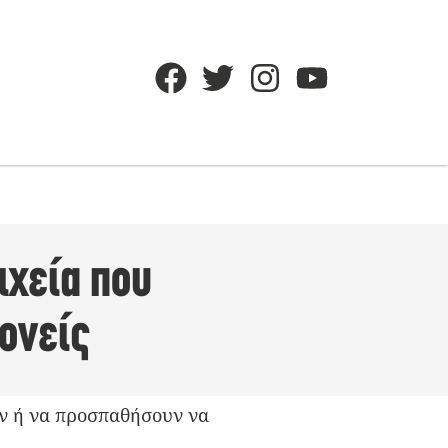
ιχεία που
ονείς
υν ή να προσπαθήσουν να