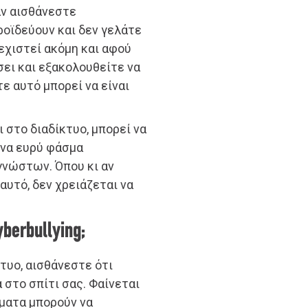
αν αισθάνεστε
ροϊδεύουν και δεν γελάτε
νεχιστεί ακόμη και αφού
σει και εξακολουθείτε να
ε αυτό μπορεί να είναι
 στο διαδίκτυο, μπορεί να
ένα ευρύ φάσμα
νώστων. Όπου κι αν
 αυτό, δεν χρειάζεται να
yberbullying;
τυο, αισθάνεστε ότι
 στο σπίτι σας. Φαίνεται
σματα μπορούν να