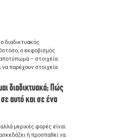
ο διαδικτυακός
 Ωστόσο, ο εκφοβισμός
 αποτύπωμα – στοιχεία
ι να παρέχουν στοιχεία
μαι διαδικτυακά; Πώς
σε αυτό και σε ένα
 αλλά μερικές φορές είναι
ιασκεδάζει ή προσπαθεί να