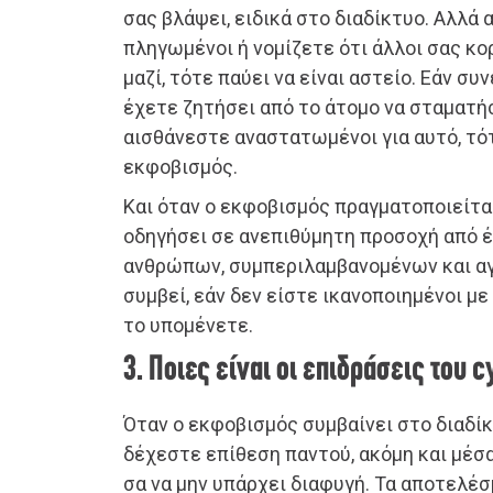
σας βλάψει, ειδικά στο διαδίκτυο. Αλλά 
πληγωμένοι ή νομίζετε ότι άλλοι σας κο
μαζί, τότε παύει να είναι αστείο. Εάν συ
έχετε ζητήσει από το άτομο να σταματή
αισθάνεστε αναστατωμένοι για αυτό, τότ
εκφοβισμός.
Και όταν ο εκφοβισμός πραγματοποιείται
οδηγήσει σε ανεπιθύμητη προσοχή από 
ανθρώπων, συμπεριλαμβανομένων και αγ
συμβεί, εάν δεν είστε ικανοποιημένοι με
το υπομένετε.
3. Ποιες είναι οι επιδράσεις του c
Όταν ο εκφοβισμός συμβαίνει στο διαδίκ
δέχεστε επίθεση παντού, ακόμη και μέσα
σα να μην υπάρχει διαφυγή. Τα αποτελέ