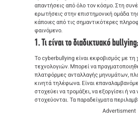
απαντήσεις από όλο τον κόσμο. Στη συνέ
ερωτήσεις στην επιστημονική ομάδα της
κάποιες από τις σημαντικότερες πληροφ
φαινόμενο.
1. Τι είναι το διαδικτυακό bullying
To cyberbullying είναι εκφοβισμός με τ
τεχνολογιών. Μπορεί να πραγματοποιηθε
πλατφόρμες ανταλλαγής μηνυμάτων, πλα
κινητά τηλέφωνα. Είναι επαναλαμβανόμ
στοχεύει να τρομάξει, να εξοργίσει ή να
στοχεύονται. Τα παραδείγματα περιλαμβ
Advertisment