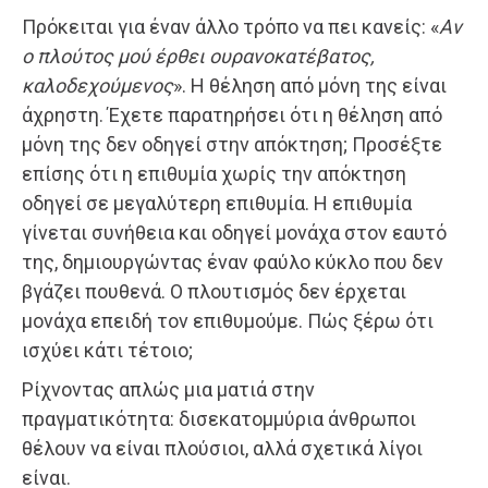
Πρόκειται για έναν άλλο τρόπο να πει κανείς: «
Αν
ο πλούτος μού έρθει ουρανοκατέβατος,
καλοδεχούμενος
». Η θέληση από μόνη της είναι
άχρηστη. Έχετε παρατηρήσει ότι η θέληση από
μόνη της δεν οδηγεί στην απόκτηση; Προσέξτε
επίσης ότι η επιθυμία χωρίς την απόκτηση
οδηγεί σε μεγαλύτερη επιθυμία. Η επιθυμία
γίνεται συνήθεια και οδηγεί μονάχα στον εαυτό
της, δημιουργώντας έναν φαύλο κύκλο που δεν
βγάζει πουθενά. Ο πλουτισμός δεν έρχεται
μονάχα επειδή τον επιθυμούμε. Πώς ξέρω ότι
ισχύει κάτι τέτοιο;
Ρίχνοντας απλώς μια ματιά στην
πραγματικότητα: δισεκατομμύρια άνθρωποι
θέλουν να είναι πλούσιοι, αλλά σχετικά λίγοι
είναι.