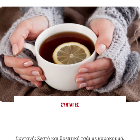
ΣΥΝΤΑΓΈΣ
Συνταγή: Ζεστό και θρεπτικό τσάι με κουρκουμά,