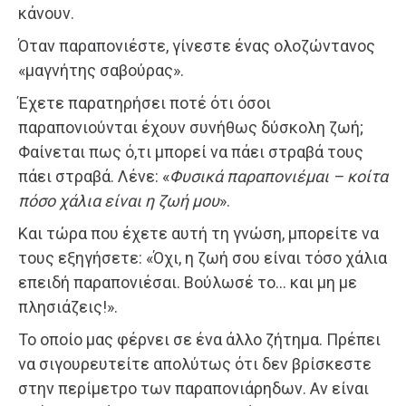
κάνουν.
Όταν παραπονιέστε, γίνεστε ένας ολοζώντανος
«μαγνήτης σαβούρας».
Έχετε παρατηρήσει ποτέ ότι όσοι
παραπονιούνται έχουν συνήθως δύσκολη ζωή;
Φαίνεται πως ό,τι μπορεί να πάει στραβά τους
πάει στραβά. Λένε: «
Φυσικά παραπονιέμαι – κοίτα
πόσο χάλια είναι η ζωή μου
».
Και τώρα που έχετε αυτή τη γνώση, μπορείτε να
τους εξηγήσετε: «Όχι, η ζωή σου είναι τόσο χάλια
επειδή παραπονιέσαι. Βούλωσέ το… και μη με
πλησιάζεις!».
Το οποίο μας φέρνει σε ένα άλλο ζήτημα. Πρέπει
να σιγουρευτείτε απολύτως ότι δεν βρίσκεστε
στην περίμετρο των παραπονιάρηδων. Αν είναι