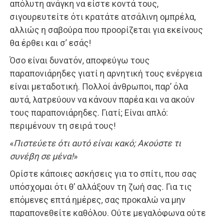
απόλυτη ανάγκη να είστε κοντά τους,
σιγουρευτείτε ότι κρατάτε ατσάλινη ομπρέλα,
αλλιώς η σαβούρα που προορίζεται για εκείνους
θα έρθει και σ’ εσάς!
Όσο είναι δυνατόν, αποφεύγω τους
παραπονιάρηδες γιατί η αρνητική τους ενέργεια
είναι μεταδοτική. Πολλοί άνθρωποι, παρ’ όλα
αυτά, λατρεύουν να κάνουν παρέα και να ακούν
τους παραπονιάρηδες. Γιατί; Είναι απλό:
περιμένουν τη σειρά τους!
«
Πιστεύετε ότι αυτό είναι κακό; Ακούστε τι
συνέβη σε μένα!
»
Ορίστε κάποιες ασκήσεις για το σπίτι, που σας
υπόσχομαι ότι θ’ αλλάξουν τη ζωή σας. Για τις
επόμενες επτά ημέρες, σας προκαλώ να μην
παραπονεθείτε καθόλου. Ούτε μεγαλόφωνα ούτε