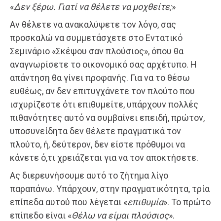
«
Δεν ξέρω. Γιατί να θέλετε να μοχθείτε;
»
Αν θέλετε να ανακαλύψετε τον λόγο, σας
προσκαλώ να συμμετάσχετε στο Εντατικό
Σεμινάριο «Σκέψου σαν πλούσιος», όπου θα
αναγνωρίσετε το οικονομικό σας αρχέτυπο. Η
απάντηση θα γίνει προφανής. Για να το θέσω
ευθέως, αν δεν επιτυγχάνετε τον πλούτο που
ισχυρίζεστε ότι επιθυμείτε, υπάρχουν πολλές
πιθανότητες αυτό να συμβαίνει επειδή, πρώτον,
υποσυνείδητα δεν θέλετε πραγματικά τον
πλούτο, ή, δεύτερον, δεν είστε πρόθυμοι να
κάνετε ό,τι χρειάζεται για να τον αποκτήσετε.
Ας διερευνήσουμε αυτό το ζήτημα λίγο
παραπάνω. Υπάρχουν, στην πραγματικότητα, τρία
επίπεδα αυτού που λέγεται «
επιθυμία
». Το πρώτο
επίπεδο είναι «
Θέλω να είμαι πλούσιος
».