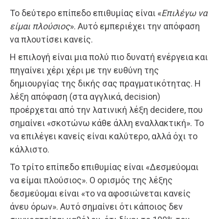
Το δεύτερο επίπεδο επιθυμίας είναι «
Επιλέγω να
είμαι πλούσιος
». Αυτό εμπεριέχει την απόφαση
να πλουτίσει κανείς.
Η επιλογή είναι μια πολύ πιο δυνατή ενέργεια και
πηγαίνει χέρι χέρι με την ευθύνη της
δημιουργίας της δικής σας πραγματικότητας. Η
λέξη απόφαση (στα αγγλικά, decision)
προέρχεται από την λατινική λέξη decidere, που
σημαίνει «σκοτώνω κάθε άλλη εναλλακτική». Το
να επιλέγει κανείς είναι καλύτερο, αλλά όχι το
κάλλιστο.
Το τρίτο επίπεδο επιθυμίας είναι «Δεσμεύομαι
να είμαι πλούσιος». Ο ορισμός της λέξης
δεσμεύομαι είναι «το να αφοσιώνεται κανείς
άνευ όρων». Αυτό σημαίνει ότι κάποιος δεν