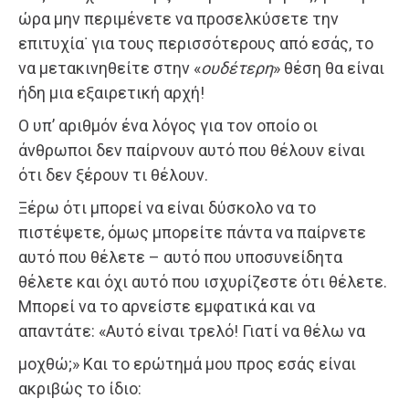
ώρα μην περιμένετε να προσελκύσετε την
επιτυχία˙ για τους περισσότερους από εσάς, το
να μετακινηθείτε στην «
ουδέτερη
» θέση θα είναι
ήδη μια εξαιρετική αρχή!
Ο υπ’ αριθμόν ένα λόγος για τον οποίο οι
άνθρωποι δεν παίρνουν αυτό που θέλουν είναι
ότι δεν ξέρουν τι θέλουν.
Ξέρω ότι μπορεί να είναι δύσκολο να το
πιστέψετε, όμως μπορείτε πάντα να παίρνετε
αυτό που θέλετε – αυτό που υποσυνείδητα
θέλετε και όχι αυτό που ισχυρίζεστε ότι θέλετε.
Μπορεί να το αρνείστε εμφατικά και να
απαντάτε: «Αυτό είναι τρελό! Γιατί να θέλω να
μοχθώ;» Και το ερώτημά μου προς εσάς είναι
ακριβώς το ίδιο: