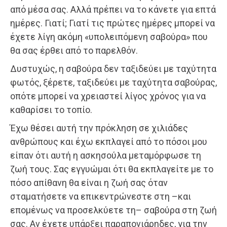
από μέσα σας. Αλλά πρέπει να το κάνετε για επτά
ημέρες. Γιατί; Γιατί τις πρώτες ημέρες μπορεί να
έχετε λίγη ακόμη «υπολειπόμενη σαβούρα» που
θα σας έρθει από το παρελθόν.
Δυστυχώς, η σαβούρα δεν ταξιδεύει με ταχύτητα
φωτός, ξέρετε, ταξιδεύει με ταχύτητα σαβούρας,
οπότε μπορεί να χρειαστεί λίγος χρόνος για να
καθαρίσει το τοπίο.
Έχω θέσει αυτή την πρόκληση σε χιλιάδες
ανθρώπους και έχω εκπλαγεί από το πόσοι μου
είπαν ότι αυτή η ασκησούλα μεταμόρφωσε τη
ζωή τους. Σας εγγυώμαι ότι θα εκπλαγείτε με το
πόσο απίθανη θα είναι η ζωή σας όταν
σταματήσετε να επικεντρώνεστε στη –και
επομένως να προσελκύετε τη– σαβούρα στη ζωή
σας. Αν έχετε υπάρξει παραπονιάρηδες, για την