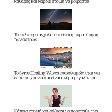
καθαρές και καρδιά έτοιμη να μοιραστεί
Το καλύτερο αγχολυτικό είναι η παρατήρηση
των άστρων
Το Syros Healing Waves επαναλαμβάνεται για
δεύτερη χρονιά και είναι ακόμα μεγαλύτερο
Κάποια στιγμή κουράζεσαι να προσπαθείς να