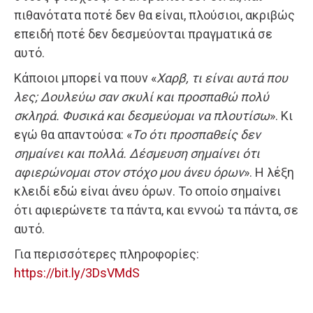
πιθανότατα ποτέ δεν θα είναι, πλούσιοι, ακριβώς
επειδή ποτέ δεν δεσμεύονται πραγματικά σε
αυτό.
Κάποιοι μπορεί να πουν «
Χαρβ, τι είναι αυτά που
λες; Δουλεύω σαν σκυλί και προσπαθώ πολύ
σκληρά. Φυσικά και δεσμεύομαι να πλουτίσω
». Κι
εγώ θα απαντούσα: «
Το ότι προσπαθείς δεν
σημαίνει και πολλά. Δέσμευση σημαίνει ότι
αφιερώνομαι στον στόχο μου άνευ όρων
». Η λέξη
κλειδί εδώ είναι άνευ όρων. Το οποίο σημαίνει
ότι αφιερώνετε τα πάντα, και εννοώ τα πάντα, σε
αυτό.
Για περισσότερες πληροφορίες:
https://bit.ly/3DsVMdS