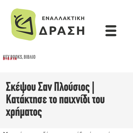
KEY BOOKS
,
ΒΙΒΛΊΟ
ΒΙΒΛΊΑ
Σκέψου Σαν Πλούσιος |
Κατάκτησε το παιχνίδι του
χρήματος