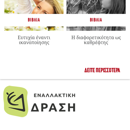
ΒΙΒΛΊΑ
ΒΙΒΛΊΑ
Ευτυχία έναντι
Η διαφορετικότητα ως
ικανοποίησης
καθρέφτης
ΔΕΊΤΕ ΠΕΡΙΣΣΌΤΕΡΑ