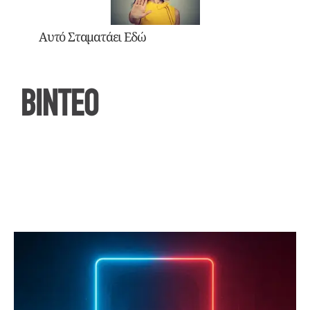
Αυτό Σταματάει Εδώ
ΒΙΝΤΕΟ