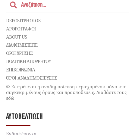
DEPOSITPHOTOS
ΑΡΘΡΟΓΡΑΦΟΙ
ABOUT US
ΔΙΑΦΗΜΙΣΤΕΊΤΕ
ΌΡΟΙ ΧΡΉΣΗΣ
ΠΟΛΙΤΙΚΉ ΑΠΟΡΡΉΤΟΥ
ΕΠΙΚΟΙΝΩΝΊΑ
ΌΡΟΙ ΑΝΑΔΗΜΟΣΙΕΥΣΗΣ
© Επιτρέπεται η αναδημοσίευση περιεχομένου μόνο υπό
συγκεκριμένους όρους και προϋποθέσεις. Διαβάστε τους
εδώ
ΑΥΤΟΒΕΛΤΊΩΣΗ
Ενδιαφέροντα