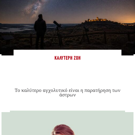
ΚΑΛΎΤΕΡΗ ΖΩΉ
Το καλύτερο αγχολυτικό είναι η παρατήρηση των
άστρων