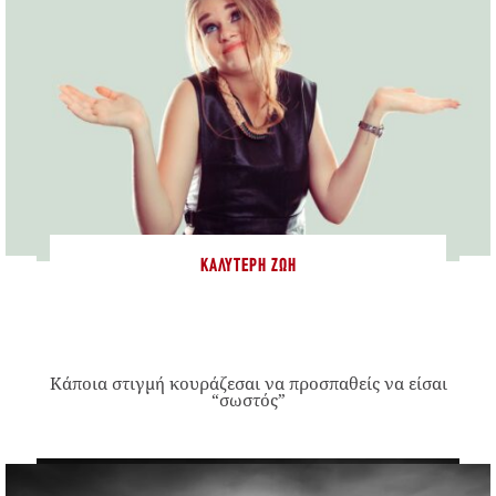
ΚΑΛΎΤΕΡΗ ΖΩΉ
Κάποια στιγμή κουράζεσαι να προσπαθείς να είσαι
“σωστός”