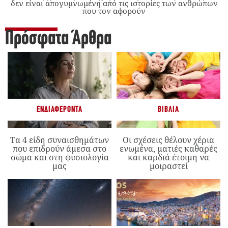
δεν είναι απογυμνωμένη από τις ιστορίες των ανθρώπων
που τον αφορούν
Πρόσφατα Άρθρα
ΕΝΔΙΑΦΈΡΟΝΤΑ
ΒΙΒΛΊΑ
Τα 4 είδη συναισθημάτων
Οι σχέσεις θέλουν χέρια
που επιδρούν άμεσα στο
ενωμένα, ματιές καθαρές
σώμα και στη φυσιολογία
και καρδιά έτοιμη να
μας
μοιραστεί