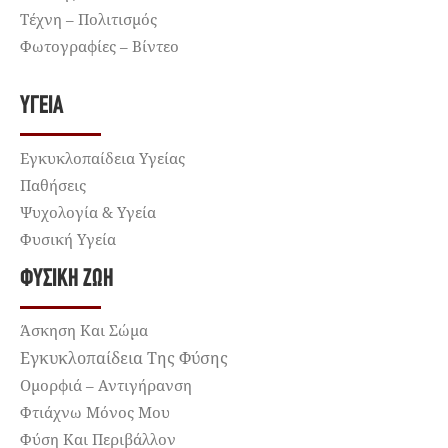
Τέχνη – Πολιτισμός
Φωτογραφίες – Βίντεο
ΥΓΕΊΑ
Εγκυκλοπαίδεια Υγείας
Παθήσεις
Ψυχολογία & Υγεία
Φυσική Υγεία
ΦΥΣΙΚΉ ΖΩΉ
Άσκηση Και Σώμα
Εγκυκλοπαίδεια Της Φύσης
Ομορφιά – Αντιγήρανση
Φτιάχνω Μόνος Μου
Φύση Και Περιβάλλον