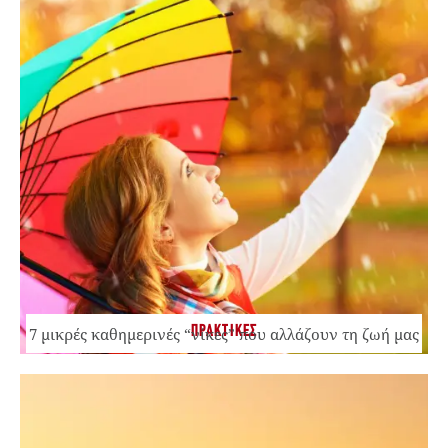
ΠΡΑΚΤΙΚΕΣ
7 μικρές καθημερινές “νίκες” που αλλάζουν τη ζωή μας