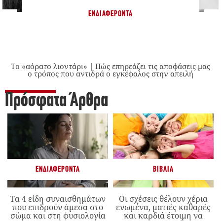
ΕΝΔΙΑΦΈΡΟΝΤΑ
Το «αόρατο λιοντάρι» | Πώς επηρεάζει τις αποφάσεις μας
ο τρόπος που αντιδρά ο εγκέφαλος στην απειλή
Πρόσφατα Άρθρα
ΕΝΔΙΑΦΈΡΟΝΤΑ
ΒΙΒΛΊΑ
Τα 4 είδη συναισθημάτων
Οι σχέσεις θέλουν χέρια
που επιδρούν άμεσα στο
ενωμένα, ματιές καθαρές
σώμα και στη φυσιολογία
και καρδιά έτοιμη να