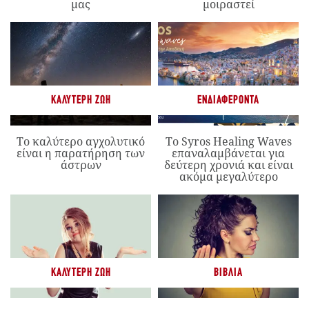
μας
μοιραστεί
ΚΑΛΎΤΕΡΗ ΖΩΉ
ΕΝΔΙΑΦΈΡΟΝΤΑ
Το καλύτερο αγχολυτικό
Το Syros Healing Waves
είναι η παρατήρηση των
επαναλαμβάνεται για
άστρων
δεύτερη χρονιά και είναι
ακόμα μεγαλύτερο
ΚΑΛΎΤΕΡΗ ΖΩΉ
ΒΙΒΛΊΑ