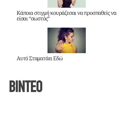
Κάποια στιγμή κουράζεσαι να προσπαθείς να
είσαι “σωστός”
Αυτό Σταματάει Εδώ
ΒΙΝΤΕΟ