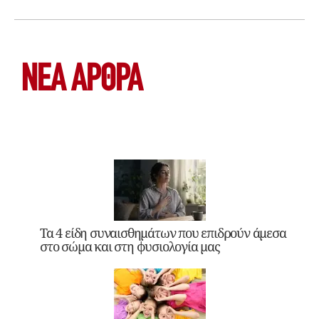
ΝΕΑ ΆΡΘΡΑ
Τα 4 είδη συναισθημάτων που επιδρούν άμεσα
στο σώμα και στη φυσιολογία μας