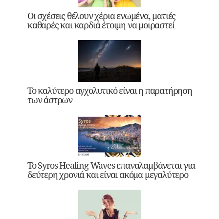
Οι σχέσεις θέλουν χέρια ενωμένα, ματιές
καθαρές και καρδιά έτοιμη να μοιραστεί
Το καλύτερο αγχολυτικό είναι η παρατήρηση
των άστρων
Το Syros Healing Waves επαναλαμβάνεται για
δεύτερη χρονιά και είναι ακόμα μεγαλύτερο