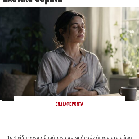
ΕΝΔΙΑΦΈΡΟΝΤΑ
Τα 4 είδη συναισθημάτων που επιδρούν άμεσα στο σώμα