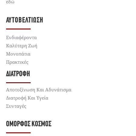
εδώ
ΑΥΤΟΒΕΛΤΊΩΣΗ
Ενδιαφέροντα
Καλύτερη Ζωή
Μονοπάτια
Πρακτικές
ΔΙΑΤΡΟΦΉ
Αποτοξίνωση Και Αδυνάτισμα
Διατροφή Και Υγεία
Συνταγές
ΌΜΟΡΦΟΣ ΚΌΣΜΟΣ