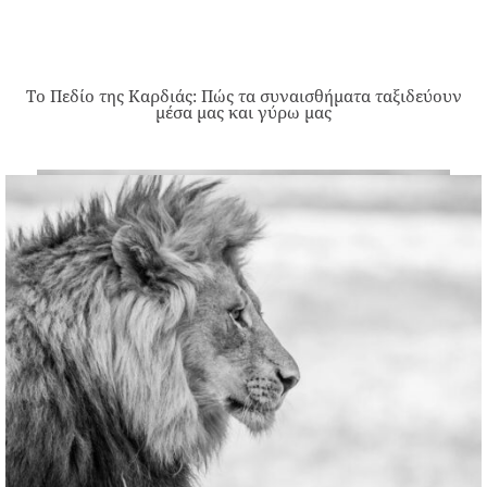
Το Πεδίο της Καρδιάς: Πώς τα συναισθήματα ταξιδεύουν
μέσα μας και γύρω μας