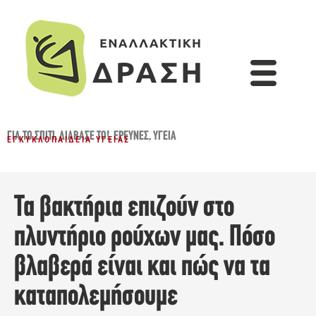
ΓΙΑ ΤΟ ΣΠΊΤΙ
,
ΔΙΆΒΑΣΈ ΤΟ!
,
ΈΡΕΥΝΕΣ
,
ΥΓΕΊΑ
ΕΓΚΥΚΛΟΠΑΊΔΕΙΑ ΥΓΕΊΑΣ
Τα βακτήρια επιζούν στο
πλυντήριο ρούχων μας. Πόσο
βλαβερά είναι και πώς να τα
καταπολεμήσουμε