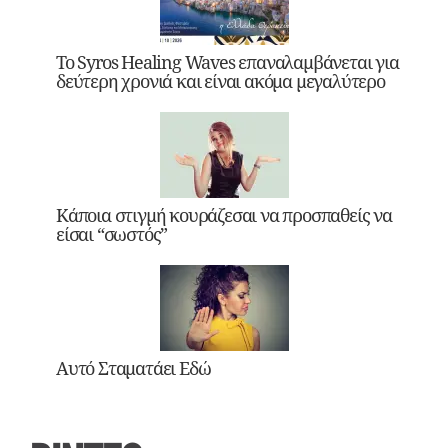
Το Syros Healing Waves επαναλαμβάνεται για
δεύτερη χρονιά και είναι ακόμα μεγαλύτερο
Κάποια στιγμή κουράζεσαι να προσπαθείς να
είσαι “σωστός”
Αυτό Σταματάει Εδώ