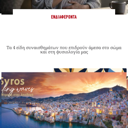
ΕΝΔΙΑΦΈΡΟΝΤΑ
Τα 4 είδη συναισθημάτων που επιδρούν άμεσα στο σώμα
και στη φυσιολογία μας