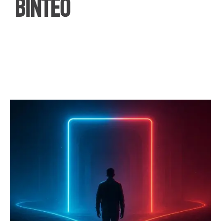
ΒΙΝΤΕΟ