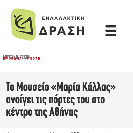
ΜΟΥΣΙΚΉ
,
ΤΈΧΝΗ
ΠΡΌΣΩΠΑ - ΓΝΏΣΗ
Το Μουσείο «Μαρία Κάλλας»
ανοίγει τις πόρτες του στο
κέντρο της Αθήνας