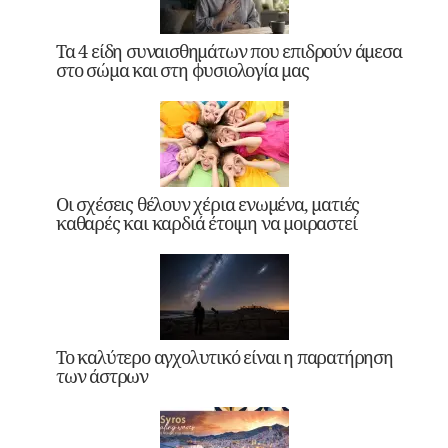
Τα 4 είδη συναισθημάτων που επιδρούν άμεσα
στο σώμα και στη φυσιολογία μας
Οι σχέσεις θέλουν χέρια ενωμένα, ματιές
καθαρές και καρδιά έτοιμη να μοιραστεί
Το καλύτερο αγχολυτικό είναι η παρατήρηση
των άστρων