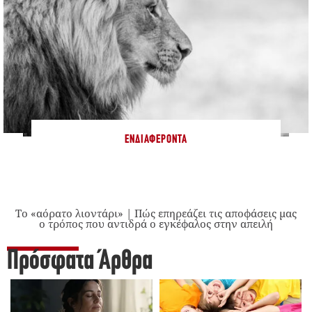
ΕΝΔΙΑΦΈΡΟΝΤΑ
Το «αόρατο λιοντάρι» | Πώς επηρεάζει τις αποφάσεις μας
ο τρόπος που αντιδρά ο εγκέφαλος στην απειλή
Πρόσφατα Άρθρα