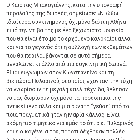
Ο Κώστας Μπακογιάννης, κατά την υπογραφή
παραλαβής της δωρεάς, σημείωσε: «Νιώθω
ιδιαίτερα συγκινημένος όχι μόνο διότι η Αθήνα
τιμά την ντίβα της με ένα ξεχωριστό μουσείο
που θα είναι έτοιμο το ερχόμενο καλοκαίρι αλλά
και για το γεγονός ότι η συλλογή των εκθεμάτων
που θα περιλαμβάνονται σε αυτό σήμερα
μεγαλώνει κι άλλο από μια συγκινητική δωρεά.
Είμαι ευγνώμων στον Κωνσταντίνο και τη
Βικτώρια Πυλαρινού, οι οποίοι, έχοντας την τύχη
να γνωρίσουν τη μεγάλη καλλιτέχνιδα, θέλησαν
να μας δωρίσουν όχι μόνο τα προσωπικά της
αντικείμενα αλλά και μια δυνατή “γεύση” από το
ποια πραγματικά ήταν η Μαρία Κάλλας. Είναι
ακόμη πιο τιμητικό για εμάς το ότι ο κ. Πυλαρινός
και η οικογένειά του, παρότι δέχθηκαν πολλές
δελεαστικές προτάσεις από το Παρίσι, τη Νέα