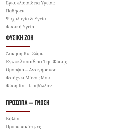
Εγκυκλοπαίδεια Υγείας
Παθήσεις
Ψυχολογία & Υγεία
Φυσική Υγεία
ΦΥΣΙΚΉ ΖΩΉ
Άσκηση Και Σώμα
Εγκυκλοπαίδεια Της Φύσης
Ομορφιά – Αντιγήρανση
Φτιάχνω Μόνος Μου
Φύση Και Περιβάλλον
ΠΡΌΣΩΠΑ – ΓΝΏΣΗ
Βιβλία
Προσωπικότητες