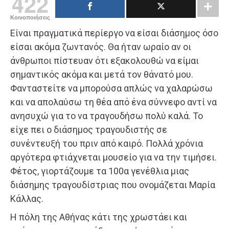
422
Κοινοποιήσεις
Είναι πραγματικά περίεργο να είσαι διάσημος όσο
είσαι ακόμα ζωντανός. Θα ήταν ωραίο αν οι
άνθρωποι πίστευαν ότι εξακολουθώ να είμαι
σημαντικός ακόμα και μετά τον θάνατό μου.
Φανταστείτε να μπορούσα απλώς να χαλαρώσω
και να απολαύσω τη θέα από ένα σύννεφο αντί να
ανησυχώ για το να τραγουδήσω πολύ καλά. Το
είχε πει ο διάσημος τραγουδιστής σε
συνέντευξή του πριν από καιρό. Πολλά χρόνια
αργότερα φτιάχνεται μουσείο για να την τιμήσει.
Φέτος, γιορτάζουμε τα 100α γενέθλια μιας
διάσημης τραγουδίστριας που ονομάζεται Μαρία
Κάλλας.
Η πόλη της Αθήνας κάτι της χρωστάει και