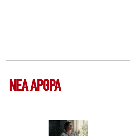
ΝΕΑ ΆΡΘΡΑ