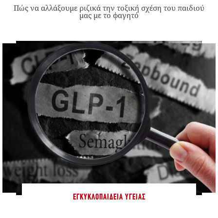
Πώς να αλλάξουμε ριζικά την τοξική σχέση του παιδιού
μας με το φαγητό
ΕΓΚΥΚΛΟΠΑΊΔΕΙΑ ΥΓΕΊΑΣ