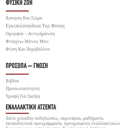
ΦΥΣΙΚΉ ΖΩΉ
Άσκηση Και Σώμα
Εγκυκλοπαίδεια Της Φύσης
Ομορφιά – Αντιγήρανση
Φτιάχνω Μόνος Μου
Φύση Και Περιβάλλον
ΠΡΌΣΩΠΑ – ΓΝΏΣΗ
Βιβλία
Προσωπικότητες
Τροφή Για Σκέψη
ΕΝΑΛΛΑΚΤΙΚΉ ΑΤΖΈΝΤΑ
Δείτε χιλιάδες εκδηλώσεις, σεμινάρια, μαθήματα,
εκπαιδευτικά προγράμματα, προορισμούς εναλλακτικών