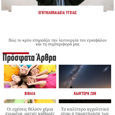
ΕΓΚΥΚΛΟΠΑΊΔΕΙΑ ΥΓΕΊΑΣ
Πώς το κρύο επηρεάζει την λειτουργία του εγκεφάλου
και τη συμπεριφορά μας
Πρόσφατα Άρθρα
ΒΙΒΛΊΑ
ΚΑΛΎΤΕΡΗ ΖΩΉ
Οι σχέσεις θέλουν χέρια
Το καλύτερο αγχολυτικό
ενωμένα, ματιές καθαρές
είναι η παρατήρηση των