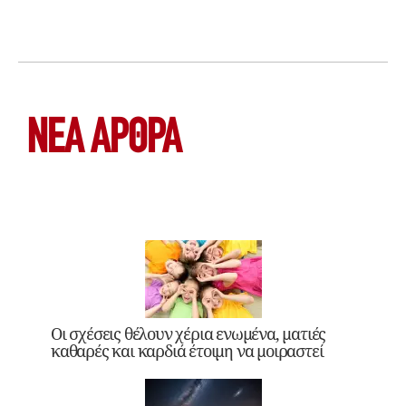
ΝΕΑ ΆΡΘΡΑ
Οι σχέσεις θέλουν χέρια ενωμένα, ματιές
καθαρές και καρδιά έτοιμη να μοιραστεί