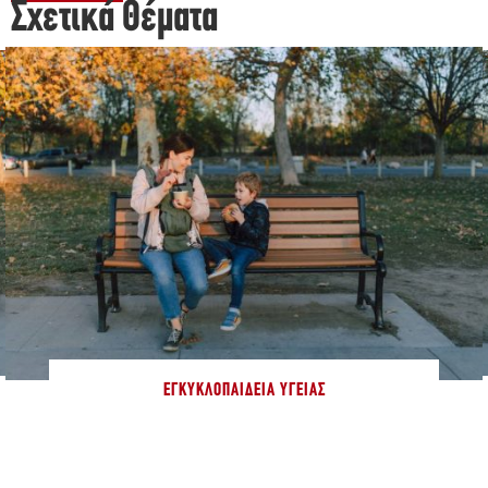
Σχετικά Θέματα
ΕΓΚΥΚΛΟΠΑΊΔΕΙΑ ΥΓΕΊΑΣ