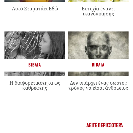
Αυτό Σταματάει Εδώ
Ευτυχία έναντι
ικανοποίησης
ΒΙΒΛΊΑ
ΒΙΒΛΊΑ
Η διαφορετικότητα ως
Δεν υπάρχει ένας σωστός
καθρέφτης
τρόπος να είσαι άνθρωπος
ΔΕΊΤΕ ΠΕΡΙΣΣΌΤΕΡΑ