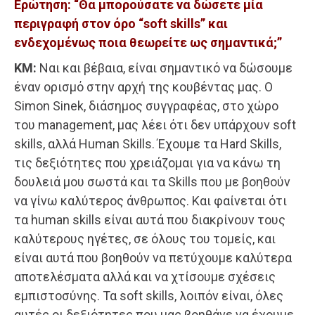
Ερώτηση: “Θα μπορούσατε να δώσετε μία
περιγραφή στον όρο “soft skills” και
ενδεχομένως ποια θεωρείτε ως σημαντικά;”
ΚΜ:
Ναι και βέβαια, είναι σημαντικό να δώσουμε
έναν ορισμό στην αρχή της κουβέντας μας. Ο
Simon Sinek, διάσημος συγγραφέας, στο χώρο
του management, μας λέει ότι δεν υπάρχουν soft
skills, αλλά Human Skills. Έχουμε τα Hard Skills,
τις δεξιότητες που χρειάζομαι για να κάνω τη
δουλειά μου σωστά και τα Skills που με βοηθούν
να γίνω καλύτερος άνθρωπος. Kαι φαίνεται ότι
τα human skills είναι αυτά που διακρίνουν τους
καλύτερους ηγέτες, σε όλους του τομείς, και
είναι αυτά που βοηθούν να πετύχουμε καλύτερα
αποτελέσματα αλλά και να χτίσουμε σχέσεις
εμπιστοσύνης. Τα soft skills, λοιπόν είναι, όλες
αυτές οι δεξιότητες που μας βοηθάνε να έχουμε