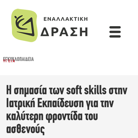
ΕΓΚΥΚΛΟΠΑΙΔΕΙΑ
ΥΓΕΊΑ
Η σημασία των soft skills στην
Ιατρική Εκπαίδευση για την
καλύτερη φροντίδα του
ασθενούς