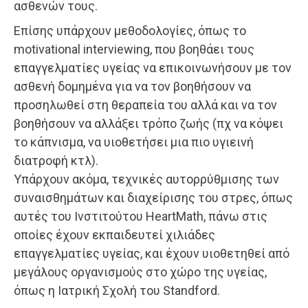
ασθενών τους.
Επίσης υπάρχουν μεθοδολογίες, όπως το
motivational interviewing, που βοηθάει τους
επαγγελματίες υγείας να επικοινωνήσουν με τον
ασθενή δομημένα για να τον βοηθήσουν να
προσηλωθεί στη θεραπεία του αλλά και να τον
βοηθήσουν να αλλάξει τρόπο ζωής (πχ να κόψει
το κάπνισμα, να υιοθετήσει μια πιο υγιεινή
διατροφή κτλ).
Υπάρχουν ακόμα, τεχνικές αυτορρύθμισης των
συναισθημάτων και διαχείρισης του στρες, όπως
αυτές του Ινστιτούτου ΗeartMath, πάνω στις
οποίες έχουν εκπαιδευτεί χιλιάδες
επαγγελματίες υγείας, και έχουν υιοθετηθεί από
μεγάλους οργανισμούς στο χώρο της υγείας,
όπως η Ιατρική Σχολή του Standford.