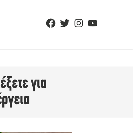
έξετε για
έργεια