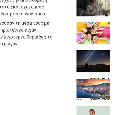
τητες και έχει άμεσο
δοση του οργανισμού.
νούσαν τη μέρα τους με
 πρωτεΐνες είχαν
ν λιγότερες θερμίδες το
 έτρωγαν.