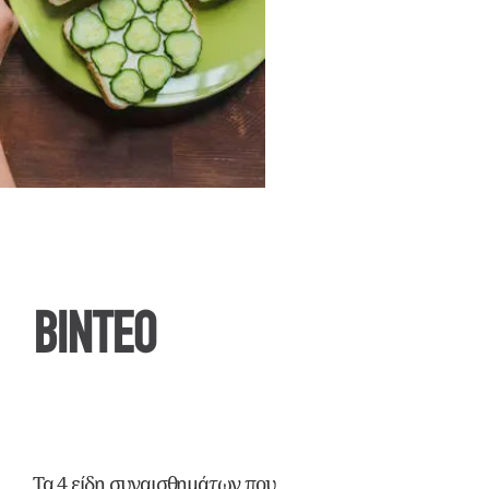
ΒΙΝΤΕΟ
Τα 4 είδη συναισθημάτων που