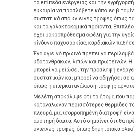
τα επίπεδα ενέργειας και την εγρήγορσή 
ευκαιρία να προσλάβετε κάποιες βιταμίν
συστατικά από υγιεινές τροφές όπως τα
και τα γαλακτοκομικά προϊόντα. Επιπλέ
έχει μακροπρόθεσμα οφέλη για την υγεί
κίνδυνο παχυσαρκίας, καρδιακών παθήσε
Ένα υγιεινό πρωινό πρέπει να περιλαμβά
υδατανθράκων, λιπών και πρωτεϊνών. Η
μπορεί να μειώσει την πρόσληψη ενέργε
συστατικών και μπορεί να οδηγήσει σε α
όπως η υπερκατανάλωση τροφής αργότε
Mελέτη αποκάλυψε ότι τα άτομα που πα
κατανάλωναν περισσότερες θερμίδες το
πλευρά, μια ισορροπημένη διατροφή είνα
αυστηρή δίαιτα. Αυτό σημαίνει ότι θα πρ
υγιεινές τροφές, όπως δημητριακά ολικ