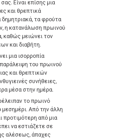
σας. Είναι επίσης μια
ες και θρεπτικά
 δημητριακά, τα φρούτα
ον, η κατανάλωση πρωινού
α, καθώς μειώνει τον
ων και διαβήτη.
νει μια ισορροπία
 παράλειψη του πρωινού
ιας και θρεπτικών
νθυγιεινές συνήθειες,
ρα μέσα στην ημέρα.
ρέλειπαν το πρωινό
 μεσημέρι. Από την άλλη
ι προτιμότερη από μια
έπει να εστιάζετε σε
ής αλέσεως, άπαχες