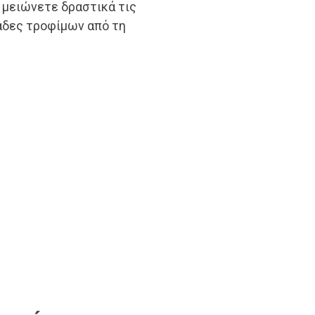
α μειώνετε δραστικά τις
άδες τροφίμων από τη