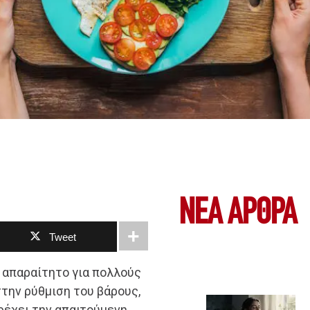
ΝΕΑ ΆΡΘΡΑ
Tweet
ι απαραίτητο για πολλούς
την ρύθμιση του βάρους,
ρέχει την απαιτούμενη