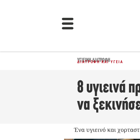
ΥΓΙΕΙΝΉ ΔΙΑΤΡΟΦΉ
ΔΙΑΤΡΟΦΉ ΚΑΙ ΥΓΕΊΑ
8 υγιεινά π
να ξεκινήσε
Ένα υγιεινό και χορταστ