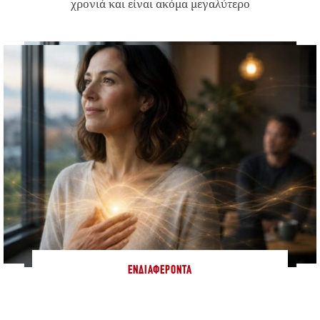
χρονιά και είναι ακόμα μεγαλύτερο
ΕΝΔΙΑΦΈΡΟΝΤΑ