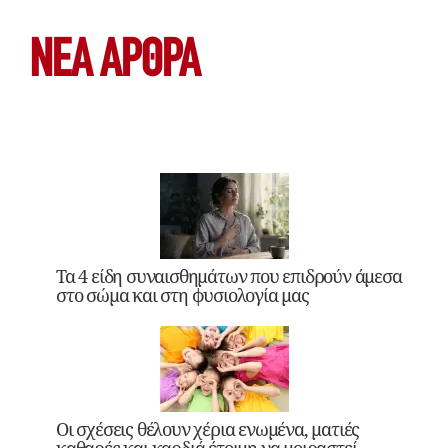
ΝΕΑ ΆΡΘΡΑ
Τα 4 είδη συναισθημάτων που επιδρούν άμεσα
στο σώμα και στη φυσιολογία μας
Οι σχέσεις θέλουν χέρια ενωμένα, ματιές
καθαρές και καρδιά έτοιμη να μοιραστεί