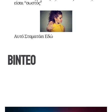
είσαι “σωστός”
Αυτό Σταματάει Εδώ
ΒΙΝΤΕΟ