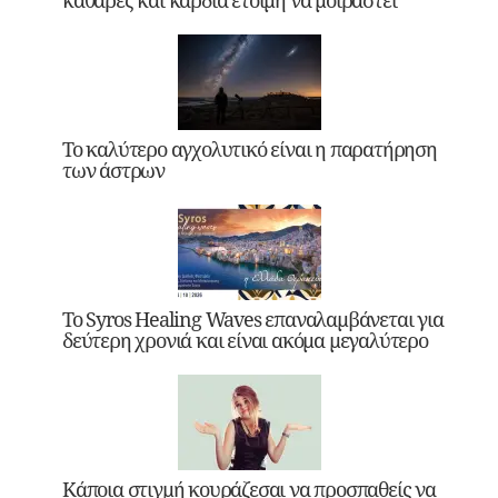
Το καλύτερο αγχολυτικό είναι η παρατήρηση
των άστρων
Το Syros Healing Waves επαναλαμβάνεται για
δεύτερη χρονιά και είναι ακόμα μεγαλύτερο
Κάποια στιγμή κουράζεσαι να προσπαθείς να