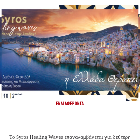
ΕΝΔΙΑΦΈΡΟΝΤΑ
Το Syros Healing Waves επαναλαμβάνεται για δεύτερη