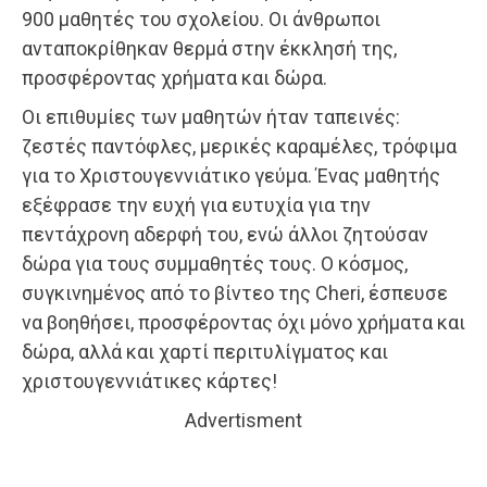
900 μαθητές του σχολείου. Οι άνθρωποι
ανταποκρίθηκαν θερμά στην έκκλησή της,
προσφέροντας χρήματα και δώρα.
Οι επιθυμίες των μαθητών ήταν ταπεινές:
ζεστές παντόφλες, μερικές καραμέλες, τρόφιμα
για το Χριστουγεννιάτικο γεύμα. Ένας μαθητής
εξέφρασε την ευχή για ευτυχία για την
πεντάχρονη αδερφή του, ενώ άλλοι ζητούσαν
δώρα για τους συμμαθητές τους. Ο κόσμος,
συγκινημένος από το βίντεο της Cheri, έσπευσε
να βοηθήσει, προσφέροντας όχι μόνο χρήματα και
δώρα, αλλά και χαρτί περιτυλίγματος και
χριστουγεννιάτικες κάρτες!
Advertisment