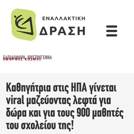
ΕΛΠΙΔΟΦΌΡΑ
,
ΧΡΙΣΤΟΎΓΕΝΝΑ
ΌΜΟΡΦΟΣ ΚΌΣΜΟΣ
Καθηγήτρια στις ΗΠΑ γίνεται
viral μαζεύοντας λεφτά για
δώρα και για τους 900 μαθητές
του σχολείου της!