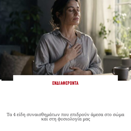
ΕΝΔΙΑΦΈΡΟΝΤΑ
Τα 4 είδη συναισθημάτων που επιδρούν άμεσα στο σώμα
και στη φυσιολογία μας