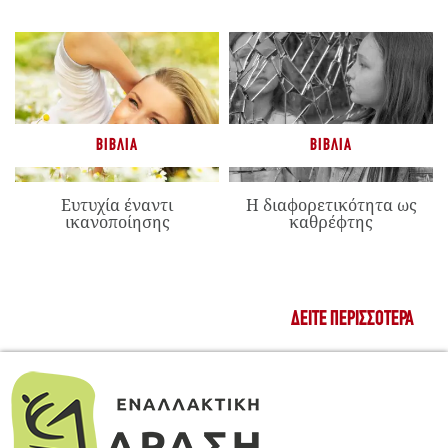
ΒΙΒΛΊΑ
ΒΙΒΛΊΑ
Ευτυχία έναντι
Η διαφορετικότητα ως
ικανοποίησης
καθρέφτης
ΔΕΊΤΕ ΠΕΡΙΣΣΌΤΕΡΑ