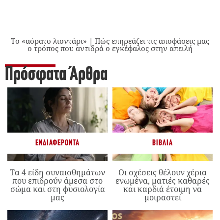
Το «αόρατο λιοντάρι» | Πώς επηρεάζει τις αποφάσεις μας
ο τρόπος που αντιδρά ο εγκέφαλος στην απειλή
Πρόσφατα Άρθρα
ΕΝΔΙΑΦΈΡΟΝΤΑ
ΒΙΒΛΊΑ
Τα 4 είδη συναισθημάτων
Οι σχέσεις θέλουν χέρια
που επιδρούν άμεσα στο
ενωμένα, ματιές καθαρές
σώμα και στη φυσιολογία
και καρδιά έτοιμη να
μας
μοιραστεί