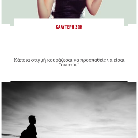
ΚΑΛΎΤΕΡΗ ΖΩΉ
Κάποια στιγμή κουράζεσαι να προσπαθείς να είσαι
“σωστός”