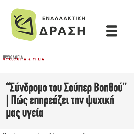
ΨΥΧΟΛΟΓΊΑ
ΨΥΧΟΛΟΓΊΑ & ΥΓΕΊΑ
“Σύνδρομο του Σούπερ Βοηθού”
| Πώς επηρεάζει την ψυχική
μας υγεία