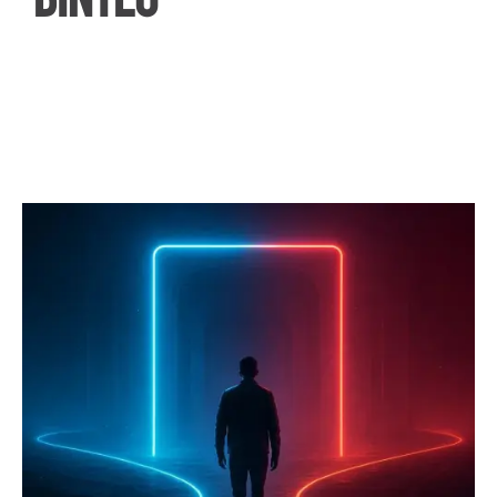
ΒΙΝΤΕΟ