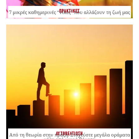
ΠΡΑΚΤΙΚΕΣ
7 μικρές καθημερινές “νίκες” που αλλάζουν τη ζωή μας
ΑΥΤΟΒΕΛΤΙΩΣΗ
Από τη θεωρία στην πράξη: Στοχεύστε μεγάλα οράματα