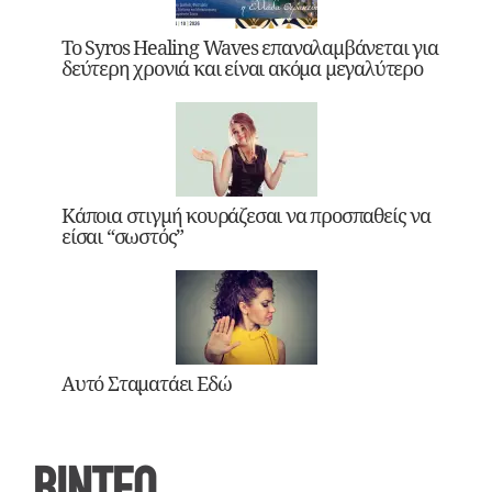
Το Syros Healing Waves επαναλαμβάνεται για
δεύτερη χρονιά και είναι ακόμα μεγαλύτερο
Κάποια στιγμή κουράζεσαι να προσπαθείς να
είσαι “σωστός”
Αυτό Σταματάει Εδώ