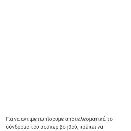
Για να αντιμετωπίσουμε αποτελεσματικά το
σύνδρομο του σούπερ βοηθού, πρέπει να