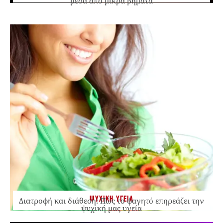
μέσα από μικρά βήματα
ΨΥΧΙΚΗ ΥΓΕΙΑ
Διατροφή και διάθεση: Πώς το φαγητό επηρεάζει την
ψυχική μας υγεία