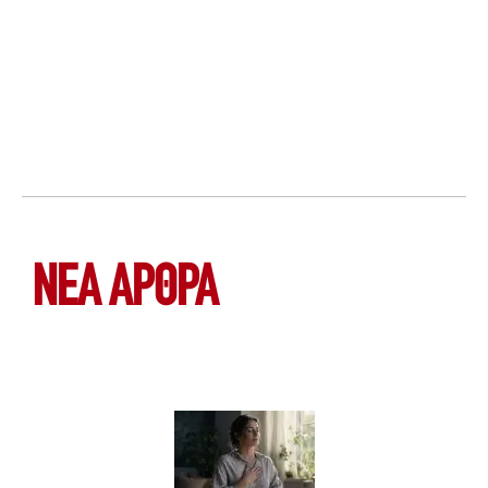
ΝΕΑ ΆΡΘΡΑ