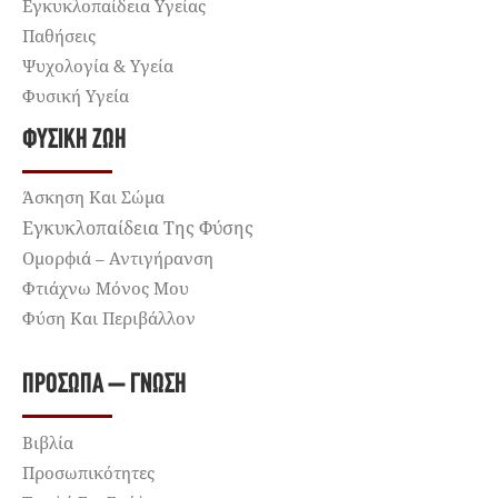
Εγκυκλοπαίδεια Υγείας
Παθήσεις
Ψυχολογία & Υγεία
Φυσική Υγεία
ΦΥΣΙΚΉ ΖΩΉ
Άσκηση Και Σώμα
Εγκυκλοπαίδεια Της Φύσης
Ομορφιά – Αντιγήρανση
Φτιάχνω Μόνος Μου
Φύση Και Περιβάλλον
ΠΡΌΣΩΠΑ – ΓΝΏΣΗ
Βιβλία
Προσωπικότητες