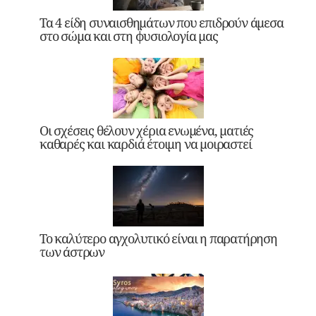
Τα 4 είδη συναισθημάτων που επιδρούν άμεσα
στο σώμα και στη φυσιολογία μας
Οι σχέσεις θέλουν χέρια ενωμένα, ματιές
καθαρές και καρδιά έτοιμη να μοιραστεί
Το καλύτερο αγχολυτικό είναι η παρατήρηση
των άστρων