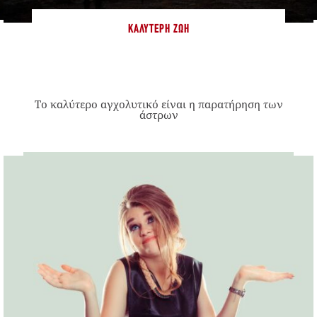
ΚΑΛΎΤΕΡΗ ΖΩΉ
Το καλύτερο αγχολυτικό είναι η παρατήρηση των
άστρων