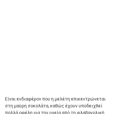
Είναι ενδιαφέρον που η μελέτη επικεντρώνεται
στη μαύρη σοκολάτα, καθώς έχουν υποδειχθεί
πολλά οφέλη για την υγεία από τη φλαβανολική