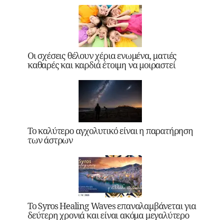
Οι σχέσεις θέλουν χέρια ενωμένα, ματιές
καθαρές και καρδιά έτοιμη να μοιραστεί
Το καλύτερο αγχολυτικό είναι η παρατήρηση
των άστρων
Το Syros Healing Waves επαναλαμβάνεται για
δεύτερη χρονιά και είναι ακόμα μεγαλύτερο