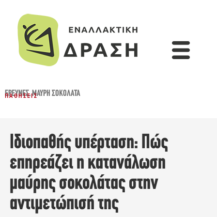
ΈΡΕΥΝΕΣ
,
ΜΑΎΡΗ ΣΟΚΟΛΆΤΑ
ΠΑΘΉΣΕΙΣ
Ιδιοπαθής υπέρταση: Πώς
επηρεάζει η κατανάλωση
μαύρης σοκολάτας στην
αντιμετώπισή της