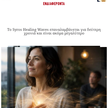
ΕΝΔΙΑΦΈΡΟΝΤΑ
Το Syros Healing Waves επαναλαμβάνεται για δεύτερη
χρονιά και είναι ακόμα μεγαλύτερο