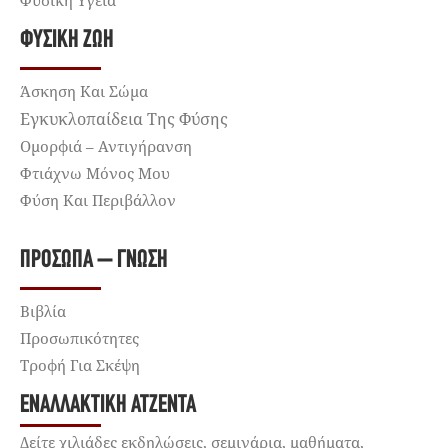
ΦΥΣΙΚΉ ΖΩΉ
Άσκηση Και Σώμα
Εγκυκλοπαίδεια Της Φύσης
Ομορφιά – Αντιγήρανση
Φτιάχνω Μόνος Μου
Φύση Και Περιβάλλον
ΠΡΌΣΩΠΑ – ΓΝΏΣΗ
Βιβλία
Προσωπικότητες
Τροφή Για Σκέψη
ΕΝΑΛΛΑΚΤΙΚΉ ΑΤΖΈΝΤΑ
Δείτε χιλιάδες εκδηλώσεις, σεμινάρια, μαθήματα,