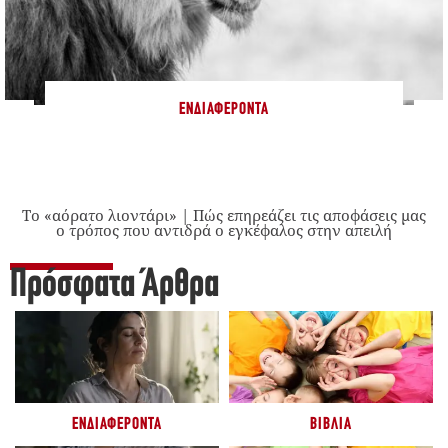
ΕΝΔΙΑΦΈΡΟΝΤΑ
Το «αόρατο λιοντάρι» | Πώς επηρεάζει τις αποφάσεις μας
ο τρόπος που αντιδρά ο εγκέφαλος στην απειλή
Πρόσφατα Άρθρα
ΕΝΔΙΑΦΈΡΟΝΤΑ
ΒΙΒΛΊΑ