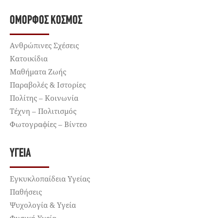
ΌΜΟΡΦΟΣ ΚΌΣΜΟΣ
Ανθρώπινες Σχέσεις
Κατοικίδια
Μαθήματα Ζωής
Παραβολές & Ιστορίες
Πολίτης – Κοινωνία
Τέχνη – Πολιτισμός
Φωτογραφίες – Βίντεο
ΥΓΕΊΑ
Εγκυκλοπαίδεια Υγείας
Παθήσεις
Ψυχολογία & Υγεία
Φυσική Υγεία