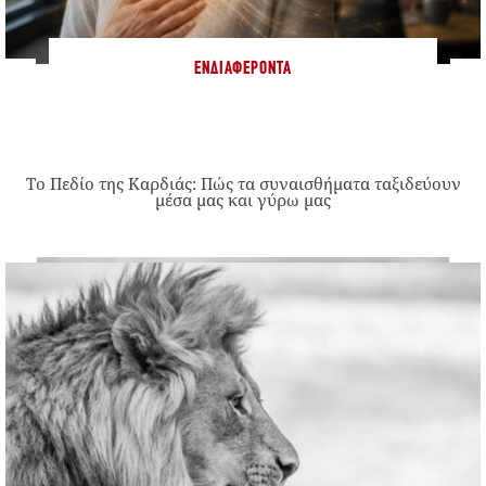
ΕΝΔΙΑΦΈΡΟΝΤΑ
Το Πεδίο της Καρδιάς: Πώς τα συναισθήματα ταξιδεύουν
μέσα μας και γύρω μας