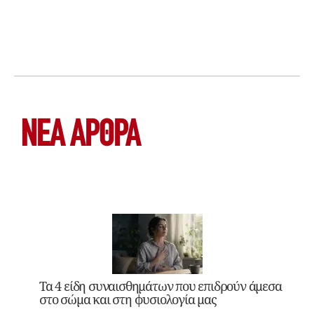
ΝΕΑ ΆΡΘΡΑ
Τα 4 είδη συναισθημάτων που επιδρούν άμεσα
στο σώμα και στη φυσιολογία μας