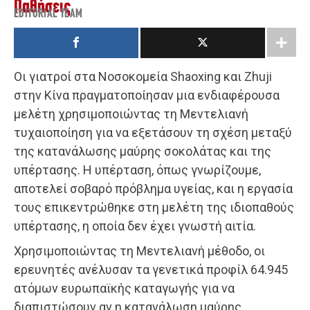
Παθήσεις
EDITORIAL TEAM
Οι γιατροί στα Νοσοκομεία Shaoxing και Zhuji
στην Κίνα πραγματοποίησαν μια ενδιαφέρουσα
μελέτη χρησιμοποιώντας τη Μεντελιανή
τυχαιοποίηση για να εξετάσουν τη σχέση μεταξύ
της κατανάλωσης μαύρης σοκολάτας και της
υπέρτασης. Η υπέρταση, όπως γνωρίζουμε,
αποτελεί σοβαρό πρόβλημα υγείας, και η εργασία
τους επικεντρώθηκε στη μελέτη της ιδιοπαθούς
υπέρτασης, η οποία δεν έχει γνωστή αιτία.
Χρησιμοποιώντας τη Μεντελιανή μέθοδο, οι
ερευνητές ανέλυσαν τα γενετικά προφίλ 64.945
ατόμων ευρωπαϊκής καταγωγής για να
διαπιστώσουν αν η κατανάλωση μαύρης