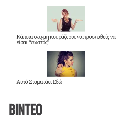
Κάποια στιγμή κουράζεσαι να προσπαθείς να
είσαι “σωστός”
Αυτό Σταματάει Εδώ
ΒΙΝΤΕΟ