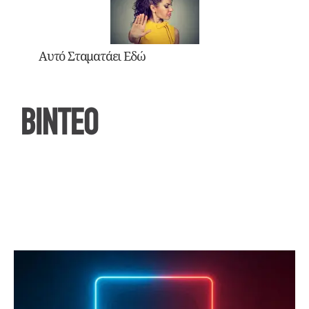
Αυτό Σταματάει Εδώ
ΒΙΝΤΕΟ