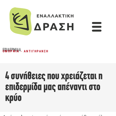
ΕΠΙΔΕΡΜΊΔΑ
ΟΜΟΡΦΙΆ - ΑΝΤΙΓΉΡΑΝΣΗ
4 συνήθειες που χρειάζεται η
επιδερμίδα μας απέναντι στο
κρύο