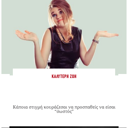
ΚΑΛΎΤΕΡΗ ΖΩΉ
Κάποια στιγμή κουράζεσαι να προσπαθείς να είσαι
“σωστός”