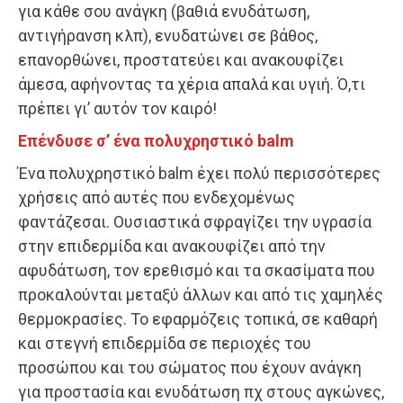
για κάθε σου ανάγκη (βαθιά ενυδάτωση,
αντιγήρανση κλπ), ενυδατώνει σε βάθος,
επανορθώνει, προστατεύει και ανακουφίζει
άμεσα, αφήνοντας τα χέρια απαλά και υγιή. Ό,τι
πρέπει γι’ αυτόν τον καιρό!
Επένδυσε σ’ ένα πολυχρηστικό balm
Ένα πολυχρηστικό balm έχει πολύ περισσότερες
χρήσεις από αυτές που ενδεχομένως
φαντάζεσαι. Ουσιαστικά σφραγίζει την υγρασία
στην επιδερμίδα και ανακουφίζει από την
αφυδάτωση, τον ερεθισμό και τα σκασίματα που
προκαλούνται μεταξύ άλλων και από τις χαμηλές
θερμοκρασίες. Το εφαρμόζεις τοπικά, σε καθαρή
και στεγνή επιδερμίδα σε περιοχές του
προσώπου και του σώματος που έχουν ανάγκη
για προστασία και ενυδάτωση πχ στους αγκώνες,