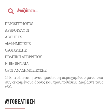
DEPOSITPHOTOS
ΑΡΘΡΟΓΡΑΦΟΙ
ABOUT US
ΔΙΑΦΗΜΙΣΤΕΊΤΕ
ΌΡΟΙ ΧΡΉΣΗΣ
ΠΟΛΙΤΙΚΉ ΑΠΟΡΡΉΤΟΥ
ΕΠΙΚΟΙΝΩΝΊΑ
ΌΡΟΙ ΑΝΑΔΗΜΟΣΙΕΥΣΗΣ
© Επιτρέπεται η αναδημοσίευση περιεχομένου μόνο υπό
συγκεκριμένους όρους και προϋποθέσεις. Διαβάστε τους
εδώ
ΑΥΤΟΒΕΛΤΊΩΣΗ