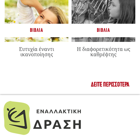
ΒΙΒΛΊΑ
ΒΙΒΛΊΑ
Ευτυχία έναντι
Η διαφορετικότητα ως
ικανοποίησης
καθρέφτης
ΔΕΊΤΕ ΠΕΡΙΣΣΌΤΕΡΑ