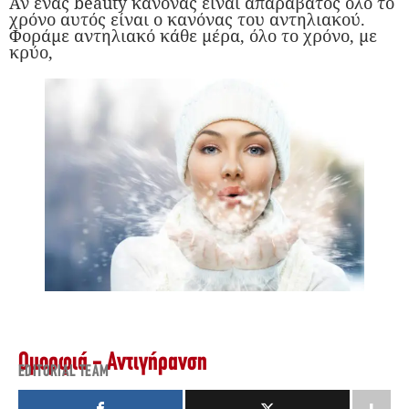
Αν ένας beauty κανόνας είναι απαράβατος όλο το
χρόνο αυτός είναι ο κανόνας του αντηλιακού.
Φοράμε αντηλιακό κάθε μέρα, όλο το χρόνο, με
κρύο,
Ομορφιά - Αντιγήρανση
EDITORIAL TEAM