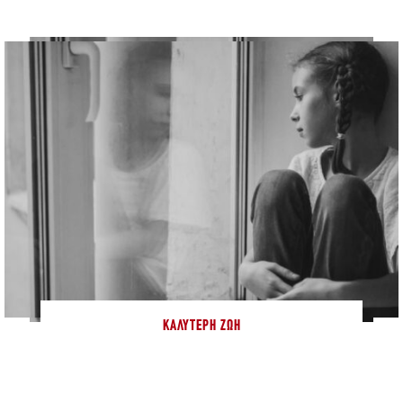
ΚΑΛΎΤΕΡΗ ΖΩΉ