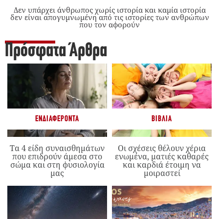
Δεν υπάρχει άνθρωπος χωρίς ιστορία και καμία ιστορία
δεν είναι απογυμνωμένη από τις ιστορίες των ανθρώπων
που τον αφορούν
Πρόσφατα Άρθρα
ΕΝΔΙΑΦΈΡΟΝΤΑ
ΒΙΒΛΊΑ
Τα 4 είδη συναισθημάτων
Οι σχέσεις θέλουν χέρια
που επιδρούν άμεσα στο
ενωμένα, ματιές καθαρές
σώμα και στη φυσιολογία
και καρδιά έτοιμη να
μας
μοιραστεί