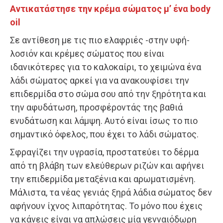
Αντικατάστησε την κρέμα σώματος μ’ ένα body
oil
Σε αντίθεση με τις πιο ελαφριές -στην υφή-
λοσιόν και κρέμες σώματος που είναι
ιδανικότερες για το καλοκαίρι, το χειμώνα ένα
λάδι σώματος αρκεί για να ανακουφίσει την
επιδερμίδα στο σώμα σου από την ξηρότητα και
την αφυδάτωση, προσφέροντάς της βαθιά
ενυδάτωση και λάμψη. Αυτό είναι ίσως το πιο
σημαντικό όφελος, που έχει το λάδι σώματος.
Σφραγίζει την υγρασία, προστατεύει το δέρμα
από τη βλάβη των ελεύθερων ριζών και αφήνει
την επιδερμίδα μεταξένια και αρωματισμένη.
Μάλιστα, τα νέας γενιάς ξηρά λάδια σώματος δεν
αφήνουν ίχνος λιπαρότητας. Το μόνο που έχεις
να κάνεις είναι να απλώσεις μία γενναιόδωρη