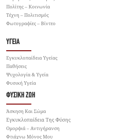
Πολίτης – Κοινωνία
Τέχνη – Πολιτισμός
Φωτογραφίες – Βίντεο
ΥΓΕΊΑ
Εγκυκλοπαίδεια Υγείας
Παθήσεις
Ψυχολογία & Υγεία
Φυσική Υγεία
ΦΥΣΙΚΉ ΖΩΉ
Άσκηση Και Σώμα
Εγκυκλοπαίδεια Της Φύσης
Ομορφιά – Αντιγήρανση
Φτιάχνω Μόνος Μου