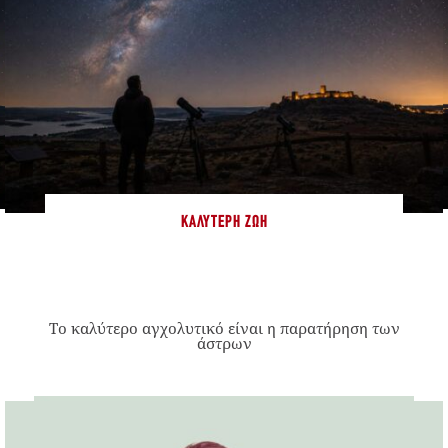
ΚΑΛΎΤΕΡΗ ΖΩΉ
Το καλύτερο αγχολυτικό είναι η παρατήρηση των
άστρων