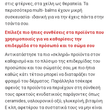
στις φτέρνες, στα χείλη ως θεραπεία. Τα
περισσότερα multi- balms έχουν μικρή
συσκευασία- ιδανική για να την έχεις πάντα στην
τσάντα σου.
Επίλεξε πιο ήπιες συνθέσεις στα προϊόντα που
χρησιμοποιείς για να καθαρίσεις την
επιδερμίδα στο πρόσωπό και το σώμα σου
Αντικατάστησε τα πιο «σκληρά» προϊόντα στον
καθαρισμό και το πλύσιμο της επιδερμίδας του
προσώπου και του σώματός σου, με πιο ήπια
καθώς κάτι τέτοιο μπορεί να διαταράξει τον
φραγμό του δέρματος. Παράλληλα τσέκαρε
αφενός τα προϊόντα να περιέχουν στη σύνθεσή
τους αρκετούς ενυδατικούς παράγοντες όπως
ceramides, υαλουρονικό οξύ, γλυκερίνή, βιταμίνη
Ε κλπ, αφετέρου τα συστατικά τους να μην είναι