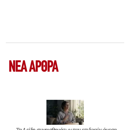
ΝΕΑ ΆΡΘΡΑ
Τα 4 είδη συναισθημάτων που επιδρούν άμεσα