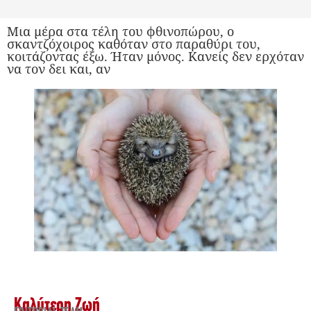
Μια μέρα στα τέλη του φθινοπώρου, ο
σκαντζόχοιρος καθόταν στο παραθύρι του,
κοιτάζοντας έξω. Ήταν μόνος. Κανείς δεν ερχόταν
να τον δει και, αν
Καλύτερη Ζωή