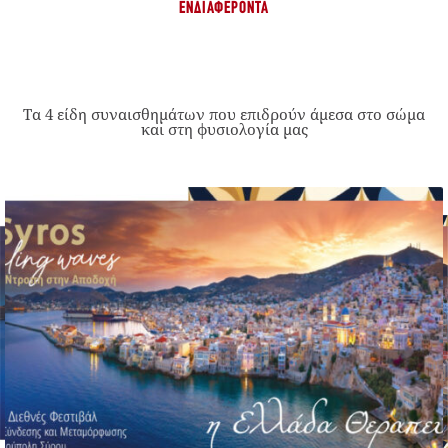
ΕΝΔΙΑΦΈΡΟΝΤΑ
Τα 4 είδη συναισθημάτων που επιδρούν άμεσα στο σώμα
και στη φυσιολογία μας