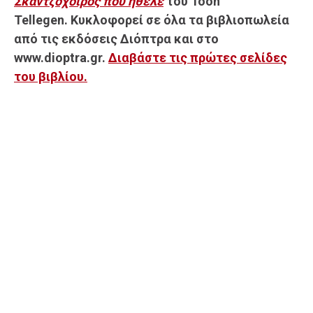
Σκαντζόχοιρος που ήθελε
του Toon
Tellegen. Κυκλοφορεί σε όλα τα βιβλιοπωλεία
από τις εκδόσεις Διόπτρα και στο
www.dioptra.gr.
Διαβάστε τις πρώτες σελίδες
του βιβλίου.