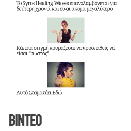
Το Syros Healing Waves επαναλαμβάνεται για
δεύτερη χρονιά και είναι ακόμα μεγαλύτερο
Κάποια στιγμή κουράζεσαι να προσπαθείς να
είσαι “σωστός”
Αυτό Σταματάει Εδώ
ΒΙΝΤΕΟ