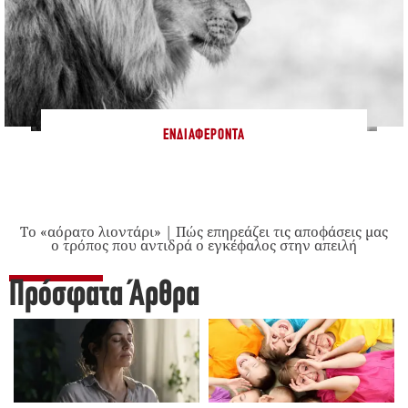
ΕΝΔΙΑΦΈΡΟΝΤΑ
Το «αόρατο λιοντάρι» | Πώς επηρεάζει τις αποφάσεις μας
ο τρόπος που αντιδρά ο εγκέφαλος στην απειλή
Πρόσφατα Άρθρα