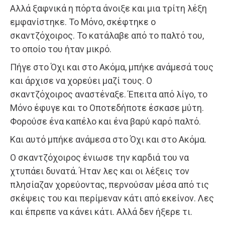
Αλλά ξαφνικά η πόρτα άνοιξε και μια τρίτη λέξη
εμφανίστηκε. Το Μόνο, σκέφτηκε ο
σκαντζόχοιρος. Το κατάλαβε από το παλτό του,
το οποίο του ήταν μικρό.
Πήγε στο Όχι και στο Ακόμα, μπήκε ανάμεσά τους
και άρχισε να χορεύει μαζί τους. Ο
σκαντζόχοιρος αναστέναξε. Έπειτα από λίγο, το
Μόνο έφυγε και το Οποτεδήποτε έσκασε μύτη.
Φορούσε ένα καπέλο και ένα βαρύ καρό παλτό.
Και αυτό μπήκε ανάμεσα στο Όχι και στο Ακόμα.
Ο σκαντζόχοιρος ένιωσε την καρδιά του να
χτυπάει δυνατά. Ήταν λες και οι λέξεις τον
πλησίαζαν χορεύοντας, περνούσαν μέσα από τις
σκέψεις του και περίμεναν κάτι από εκείνον. Λες
και έπρεπε να κάνει κάτι. Αλλά δεν ήξερε τι.