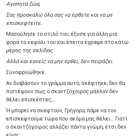
Αγαπητά
ζώα,
Σας προσκαλώ όλα σας να έρθετε
και να με
επισκεφτείτε.
Μασούλησε το στιλό του, έξυσε για άλλη μια
φορά το κεφάλι του και έπειτα έγραψε στο κάτω
μέρος της σελίδας:
Αλλά
και
κανείς
να
μην
έρθει,
δεν
πειράζει.
Συνοφρυώθηκε.
Αν διαβάσουν το γράμμα αυτό, σκέφτηκε, δεν θα
πιστέψουν πως ο σκαντζόχοιρος μάλλον δεν
θέλει επισκέπτες;…
Ή μπορεί να σκεφτούν, Γρήγορα, πάμε να τον
επισκεφτούμε τώρα που ακόμα μας θέλει… Γιατί
ο σκαντζόχοιρος αλλάζει πάντα γνώμη, έτσι δεν
είναι;…