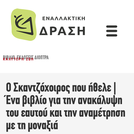
ΒΙΒΛΊΟ
,
ΕΚΔΌΣΕΙΣ ΔΙΌΠΤΡΑ
ΚΑΛΎΤΕΡΗ ΖΩΉ
Ο Σκαντζόχοιρος που ήθελε |
Ένα βιβλίο για την ανακάλυψη
του εαυτού και την αναμέτρηση
με τη μοναξιά