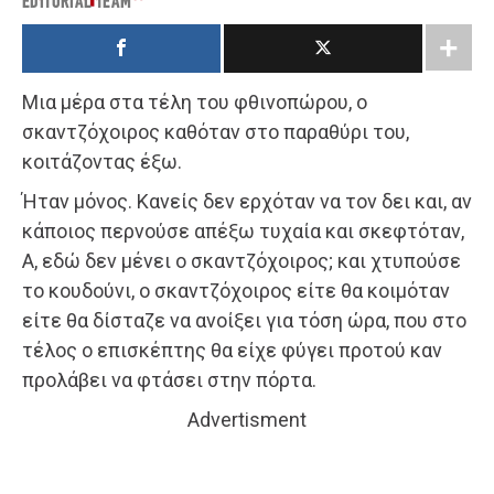
EDITORIAL TEAM
Μια μέρα στα τέλη του φθινοπώρου, ο
σκαντζόχοιρος καθόταν στο παραθύρι του,
κοιτάζοντας έξω.
Ήταν μόνος. Κανείς δεν ερχόταν να τον δει και, αν
κάποιος περνούσε απέξω τυχαία και σκεφτόταν,
Α, εδώ δεν μένει ο σκαντζόχοιρος; και χτυπούσε
το κουδούνι, ο σκαντζόχοιρος είτε θα κοιμόταν
είτε θα δίσταζε να ανοίξει για τόση ώρα, που στο
τέλος ο επισκέπτης θα είχε φύγει προτού καν
προλάβει να φτάσει στην πόρτα.
Advertisment