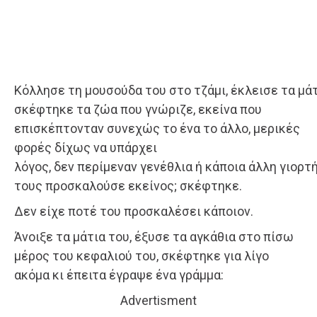
Κόλλησε τη μουσούδα του στο τζάμι, έκλεισε τα μάτ
σκέφτηκε τα ζώα που γνώριζε, εκείνα που
επισκέπτονταν συνεχώς το ένα το άλλο, μερικές
φορές δίχως να υπάρχει
λόγος, δεν περίμεναν γενέθλια ή κάποια άλλη γιορτή.
τους προσκαλούσε εκείνος; σκέφτηκε.
Δεν είχε ποτέ του προσκαλέσει κάποιον.
Άνοιξε τα μάτια του, έξυσε τα αγκάθια στο πίσω
μέρος του κεφαλιού του, σκέφτηκε για λίγο
ακόμα κι έπειτα έγραψε ένα γράμμα:
Advertisment