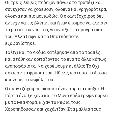
Οι τρεις λέξεις πήδηξαν πάνω στο τραπέζι και
συνέχισαν να χορεύουν, ολοένα και γρηγορότερα,
ολοένα και πιο μανιωδώς. Ο σκαντζόχοιρος δεν
άντεχε να τις βλέπει και ήταν έτοιμος να κλείσει
τα μάτια του νου του, να ανοίξει τα πραγματικά
του. Αλλά ξαφνικά το Οποτεδήποτε
εξαφανίστηκε.
Το Όχι και το Ακόμα κατέβηκαν από το τραπέζι
και στάθηκαν κοιτάζοντας το ένα το άλλο κάπως
αναποφάσιστα. Να χορέψουμε κι άλλο; Το Όχι
σήκωσε τα φρύδια του. Ήθελε, ωστόσο το Ακόμα
κούνησε το κεφάλι του.
Ο σκαντζόχοιρος άκουσε έναν σαματά απέξω. Η
πόρτα άνοιξε ξανά και το Μόνο επέστρεψε παρέα
με το Μια Φορά. Είχαν τα κέφια τους.
Χοροπηδούσαν και χαχάνιζαν. Στα μαλλιά τους