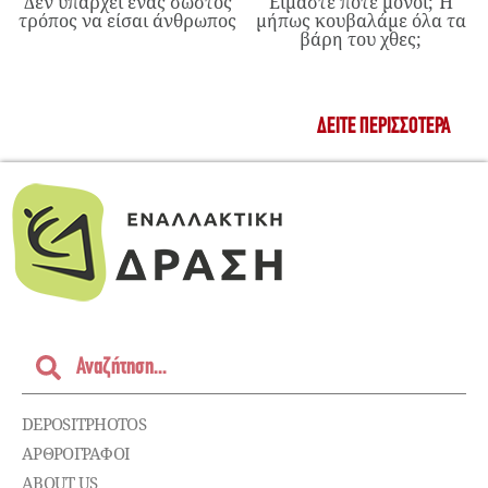
Δεν υπάρχει ένας σωστός
Είμαστε ποτέ μόνοι; Ή
τρόπος να είσαι άνθρωπος
μήπως κουβαλάμε όλα τα
βάρη του χθες;
ΔΕΊΤΕ ΠΕΡΙΣΣΌΤΕΡΑ
DEPOSITPHOTOS
ΑΡΘΡΟΓΡΑΦΟΙ
ABOUT US