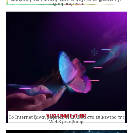
ψυχική μας υγεία
WEB3 SUMMIT ATHENS
Το Internet ξαναγράφεται. Η Ελλάδα στο επίκεντρο της
Web3 μετάβασης