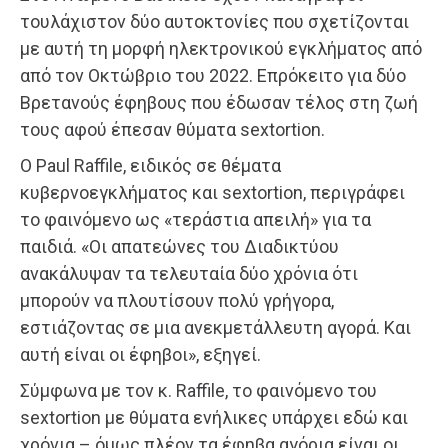
τουλάχιστον δύο αυτοκτονίες που σχετίζονται
με αυτή τη μορφή ηλεκτρονικού εγκλήματος από
από τον Οκτώβριο του 2022. Επρόκειτο για δύο
Βρετανούς έφηβους που έδωσαν τέλος στη ζωή
τους αφού έπεσαν θύματα sextortion.
Ο Paul Raffile, ειδικός σε θέματα
κυβερνοεγκλήματος και sextortion, περιγράφει
το φαινόμενο ως «τεράστια απειλή» για τα
παιδιά. «Οι απατεώνες του Διαδικτύου
ανακάλυψαν τα τελευταία δύο χρόνια ότι
μπορούν να πλουτίσουν πολύ γρήγορα,
εστιάζοντας σε μια ανεκμετάλλευτη αγορά. Και
αυτή είναι οι έφηβοι», εξηγεί.
Σύμφωνα με τον κ. Raffile, το φαινόμενο του
sextortion με θύματα ενήλικες υπάρχει εδώ και
χρόνια – όμως πλέον τα έφηβα αγόρια είναι οι