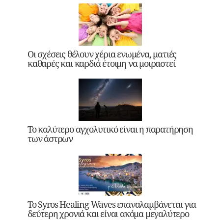
Οι σχέσεις θέλουν χέρια ενωμένα, ματιές
καθαρές και καρδιά έτοιμη να μοιραστεί
Το καλύτερο αγχολυτικό είναι η παρατήρηση
των άστρων
Το Syros Healing Waves επαναλαμβάνεται για
δεύτερη χρονιά και είναι ακόμα μεγαλύτερο