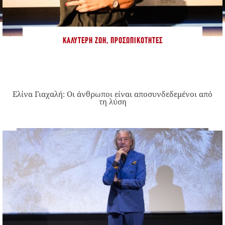
ΚΑΛΎΤΕΡΗ ΖΩΉ
,
ΠΡΟΣΩΠΙΚΌΤΗΤΕΣ
Ελίνα Γιαχαλή: Οι άνθρωποι είναι αποσυνδεδεμένοι από
τη λύση