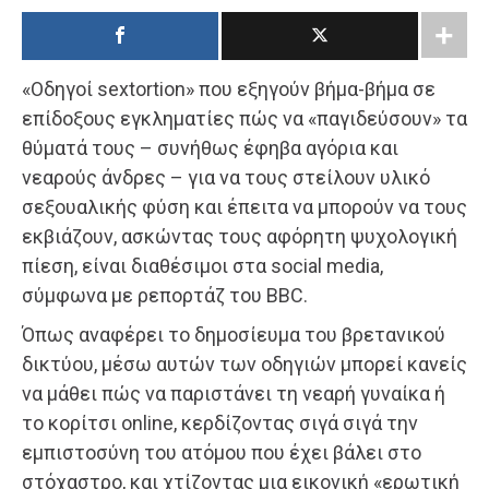
«Οδηγοί sextortion» που εξηγούν βήμα-βήμα σε
επίδοξους εγκληματίες πώς να «παγιδεύσουν» τα
θύματά τους – συνήθως έφηβα αγόρια και
νεαρούς άνδρες – για να τους στείλουν υλικό
σεξουαλικής φύση και έπειτα να μπορούν να τους
εκβιάζουν, ασκώντας τους αφόρητη ψυχολογική
πίεση, είναι διαθέσιμοι στα social media,
σύμφωνα με ρεπορτάζ του BBC.
Όπως αναφέρει το δημοσίευμα του βρετανικού
δικτύου, μέσω αυτών των οδηγιών μπορεί κανείς
να μάθει πώς να παριστάνει τη νεαρή γυναίκα ή
το κορίτσι online, κερδίζοντας σιγά σιγά την
εμπιστοσύνη του ατόμου που έχει βάλει στο
στόχαστρο, και χτίζοντας μια εικονική «ερωτική