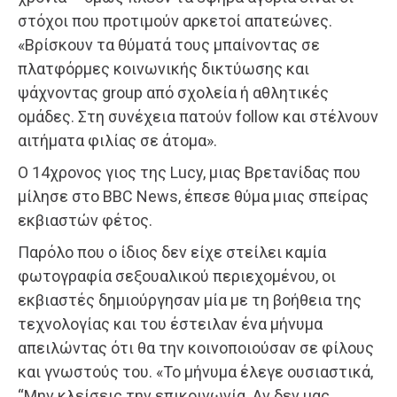
στόχοι που προτιμούν αρκετοί απατεώνες.
«Βρίσκουν τα θύματά τους μπαίνοντας σε
πλατφόρμες κοινωνικής δικτύωσης και
ψάχνοντας group από σχολεία ή αθλητικές
ομάδες. Στη συνέχεια πατούν follow και στέλνουν
αιτήματα φιλίας σε άτομα».
Ο 14χρονος γιος της Lucy, μιας Βρετανίδας που
μίλησε στο BBC News, έπεσε θύμα μιας σπείρας
εκβιαστών φέτος.
Παρόλο που ο ίδιος δεν είχε στείλει καμία
φωτογραφία σεξουαλικού περιεχομένου, οι
εκβιαστές δημιούργησαν μία με τη βοήθεια της
τεχνολογίας και του έστειλαν ένα μήνυμα
απειλώντας ότι θα την κοινοποιούσαν σε φίλους
και γνωστούς του. «Το μήνυμα έλεγε ουσιαστικά,
“Μην κλείσεις την επικοινωνία. Αν δεν μας