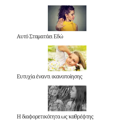
Αυτό Σταματάει Εδώ
Ευτυχία έναντι ικανοποίησης
Η διαφορετικότητα ως καθρέφτης