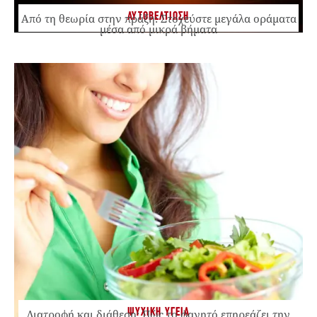
ΑΥΤΟΒΕΛΤΙΩΣΗ
Από τη θεωρία στην πράξη: Στοχεύστε μεγάλα οράματα
μέσα από μικρά βήματα
ΨΥΧΙΚΗ ΥΓΕΙΑ
Διατροφή και διάθεση: Πώς το φαγητό επηρεάζει την