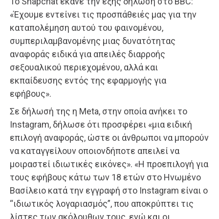
Το Snapchat έκανε την εξής δήλωση στο BBC:
«Έχουμε εντείνει τις προσπάθειές μας για την
καταπολέμηση αυτού του φαινομένου,
συμπεριλαμβανομένης μιας δυνατότητας
αναφοράς ειδικά για απειλές διαρροής
σεξουαλικού περιεχομένου, αλλά και
εκπαίδευσης εντός της εφαρμογής για
εφήβους».
Σε δήλωσή της η Meta, στην οποία ανήκει το
Instagram, δήλωσε ότι προσφέρει «μια ειδική
επιλογή αναφοράς, ώστε οι άνθρωποι να μπορούν
να καταγγείλουν οποιονδήποτε απειλεί να
μοιραστεί ιδιωτικές εικόνες». «Η προεπιλογή για
τους εφήβους κάτω των 18 ετών στο Ηνωμένο
Βασίλειο κατά την εγγραφή στο Instagram είναι ο
“ιδιωτικός λογαριασμός”, που αποκρύπτει τις
λίστες των ακόλουθων τους, ενώ και οι