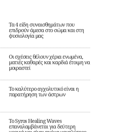
Τα 4 είδη συναισθημάτων που
επιδρούν άμεσα στο σώμα και στη
φυσιολογία μας
Οι σχέσεις θέλουν χέρια ενωμένα,
ματιές καθαρές και καρδιά έτοιμη να
μοιραστεί
Το καλύτερο αγχολυτικό είναι η
παρατήρηση των άστρων
Το Syros Healing Waves
επαναλαμβάνεται για δεύτερη
χρονιά και είναι ακόμα μεγαλύτερο