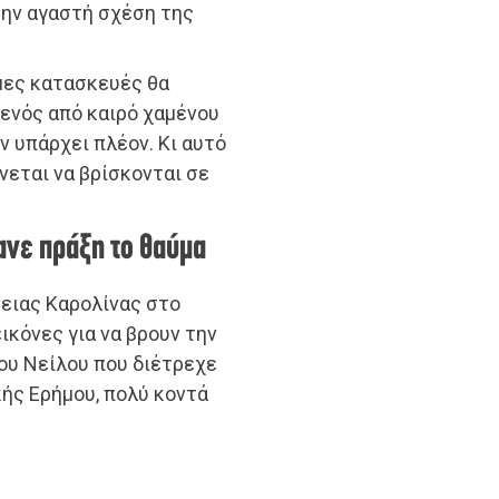
την αγαστή σχέση της
ημες κατασκευές θα
 ενός από καιρό χαμένου
 υπάρχει πλέον. Κι αυτό
νεται να βρίσκονται σε
ανε πράξη το θαύμα
ειας Καρολίνας στο
ικόνες για να βρουν την
ου Νείλου που διέτρεχε
ής Ερήμου, πολύ κοντά