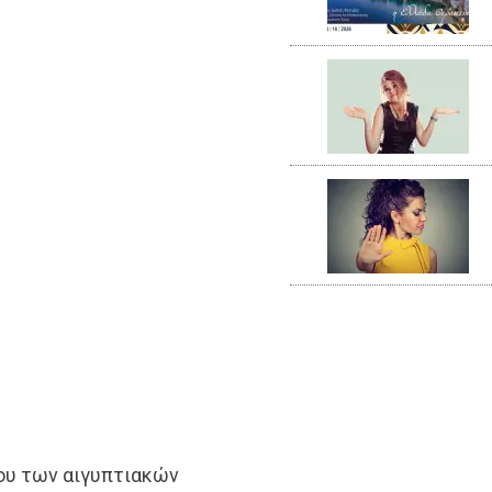
ου των αιγυπτιακών