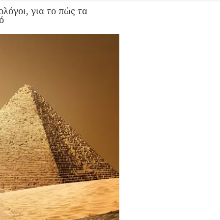
λόγοι, για το πώς τα
ό