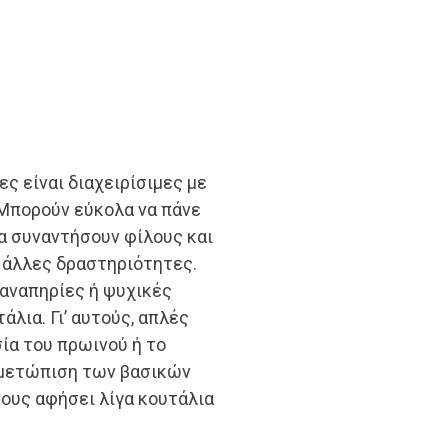
ες είναι διαχειρίσιμες με
 Μπορούν εύκολα να πάνε
να συναντήσουν φίλους και
ή άλλες δραστηριότητες.
 αναπηρίες ή ψυχικές
λια. Γι’ αυτούς, απλές
ία του πρωινού ή το
τιμετώπιση των βασικών
ους αφήσει λίγα κουτάλια