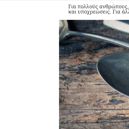
Για πολλούς ανθρώπους, 
και υποχρεώσεις. Για ά