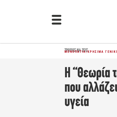
ΤΡΌΠΟΣ ΝΑ ΖΕΙΣ
ΜΟΝΟΠΆΤΙΑ
/
ΧΡΉΣΙΜΑ ΓΕΝΙΚ
Η “Θεωρία τ
που αλλάζει
υγεία