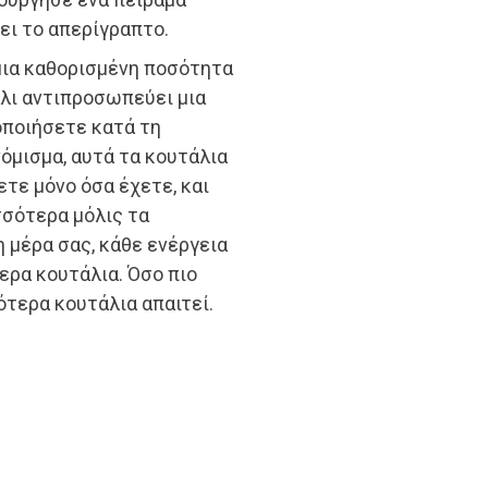
ει το απερίγραπτο.
μια καθορισμένη ποσότητα
λι αντιπροσωπεύει μια
οποιήσετε κατά τη
όμισμα, αυτά τα κουτάλια
τε μόνο όσα έχετε, και
σσότερα μόλις τα
 μέρα σας, κάθε ενέργεια
ερα κουτάλια. Όσο πιο
ότερα κουτάλια απαιτεί.