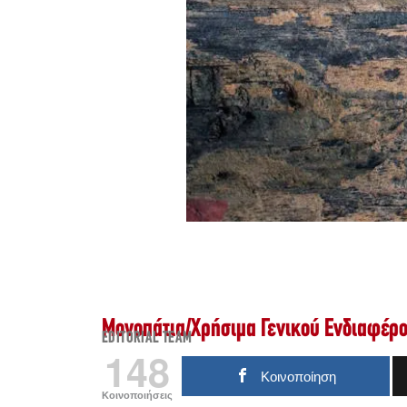
Μονοπάτια
/
Χρήσιμα Γενικού Ενδιαφέρ
EDITORIAL TEAM
148
Κοινοποίηση
Κοινοποιήσεις