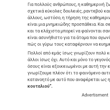
Για πολλούς ανθρώπους, η καθημερινή ζω
σχετικά εύκολες δουλειές, ραντεβού και
άλλους, ωστόσο, η τήρηση της καθημερι
είναι μια μνημειώδης προσπάθεια. Και σ
και τα ελάχιστα μπορεί να φαίνονται σ
είναι ασυνήθιστο για τα άτομα που αγων
πώς οι γύρω τους καταφέρνουν να ευημ
Πολλοί από εμάς ίσως γνωρίζουν πολύ κ
άλλοι ίσως όχι. Αυτό και μόνο το γεγον
όσους είναι εξοικειωμένοι με αυτή την 
γνωρίζουμε πλέον ότι το φαινόμενο αυτό
κατανοητό με αυτό που αναφέρεται ως 
κουταλιού”.
Advertisment