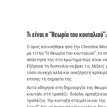
Τι είναι η “θεωρία του κουταλιού”;
Ο όρος επινοήθηκε από την Christine Mis
με τίτλο “Η θεωρία του κουταλιού”, το ο
απάντησή της στο ερώτημα πώς είναι να 
Εξήγησε τη δυσκολία να βρει τις λέξεις 
τόσο συνεχή αλλά και ανεξήγητη εμπειρ
επίσης τη σημασία της.
Αυτό οδήγησε στη δημιουργία της θεωρί
κουτάλι στο τραπέζι- διάολε, άρπαξα κο
τραπέζια. Την κοίταξα στα μάτια και της 
λύκο””. Και με πραγματικά κουτάλια, δημ