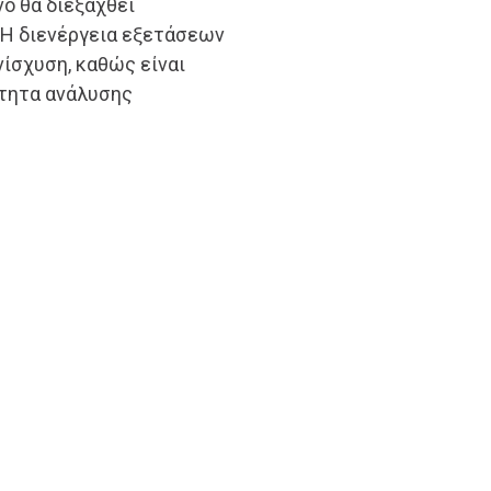
ο θα διεξαχθεί
. Η διενέργεια εξετάσεων
νίσχυση, καθώς είναι
ότητα ανάλυσης