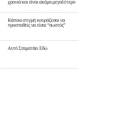
χρονιά και είναι ακόμα μεγαλύτερο
Κάποια στιγμή κουράζεσαι να
προσπαθείς να είσαι “σωστός”
Αυτό Σταματάει Εδώ