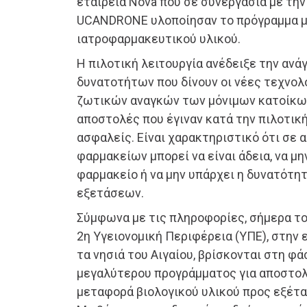
εταιρεία Nova που σε συνεργασία με την 
UCANDRONE υλοποίησαν το πρόγραμμα 
ιατροφαρμακευτικού υλικού.
Η πιλοτική λειτουργία ανέδειξε την ανά
δυνατοτήτων που δίνουν οι νέες τεχνολ
ζωτικών αναγκών των μόνιμων κατοίκων 
αποστολές που έγιναν κατά την πιλοτική
ασφαλείς. Είναι χαρακτηριστικό ότι σε 
φαρμακείων μπορεί να είναι άδεια, να μ
φαρμακείο ή να μην υπάρχει η δυνατότη
εξετάσεων.
Σύμφωνα με τις πληροφορίες, σήμερα το
2η Υγειονομική Περιφέρεια (ΥΠΕ), στην 
τα νησιά του Αιγαίου, βρίσκονται στη φ
μεγαλύτερου προγράμματος για αποστο
μεταφορά βιολογικού υλικού προς εξέτασ