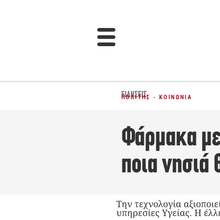
ΕΙΔΉΣΕΙΣ
ΠΟΛΊΤΗΣ - ΚΟΙΝΩΝΊΑ
Φάρμακα με
ποια νησιά 
Την τεχνολογία αξιοποιε
υπηρεσίες Υγείας. Η έλ