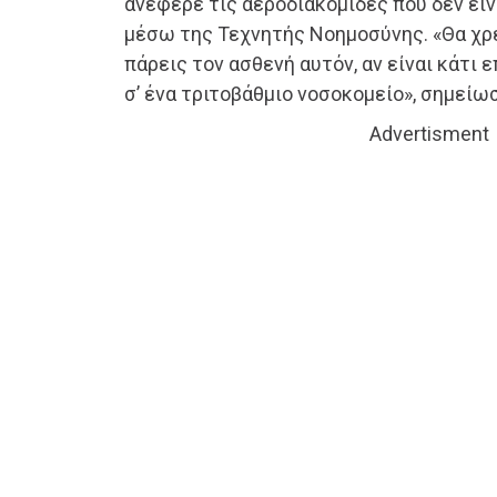
ανέφερε τις αεροδιακομιδές που δεν είν
μέσω της Τεχνητής Νοημοσύνης. «Θα χρε
πάρεις τον ασθενή αυτόν, αν είναι κάτι ε
σ’ ένα τριτοβάθμιο νοσοκομείο», σημείω
Advertisment