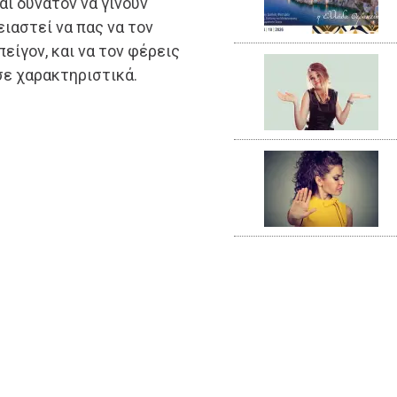
αι δυνατόν να γίνουν
ιαστεί να πας να τον
πείγον, και να τον φέρεις
σε χαρακτηριστικά.