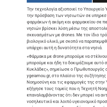
Την τεχνολογία αξιοποιεί το Υπουργείο Υ
την πρόσβαση των νησιωτών σε υπηρεσί
φαρμάκων ή ακόμη και φαρμακείου σε π
νησιών βρίσκει λύση μέσω της αποστο
σκευασμάτων με drones. Με τον ίδιο τρόπ
βιολογικό υλικό, με σκοπό να παραπεμφθε
υπάρχει αυτή η δυνατότητα στα νησιά.
«Φάρμακα με drone μπορούμε να στέλνου
μπορούμε και ήδη το δοκιμάζουμε αυτό σ
Κυκλάδες», σημείωσε ο Πρωθυπουργός σ
ygeiamou.gr, στο πλαίσιο της συζήτησης
Νοημοσύνη και τις εφαρμογές της στην 
εξήγησε τους τομείς που η Τεχνητή Νοημ
επαναλαμβάνοντας ότι δεν μπορεί να αντ
νοσηλευτικό και λοιπό υγειονομικό προ