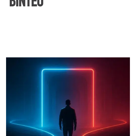
ΒΙΝΤΕΟ