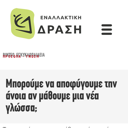
ΒΊΝΤΕΟ
,
ΕΓΚΥΚΛΟΠΑΙΔΕΙΑ
ΠΡΌΣΩΠΑ - ΓΝΏΣΗ
Μπορούμε να αποφύγουμε την
άνοια αν μάθουμε μια νέα
γλώσσα;