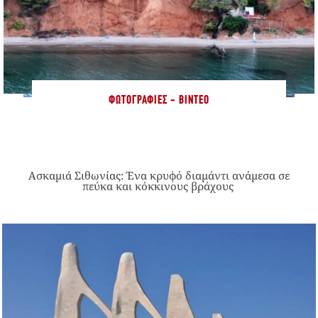
ΦΩΤΟΓΡΑΦΊΕΣ - ΒΊΝΤΕΟ
Ασκαμιά Σιθωνίας: Ένα κρυφό διαμάντι ανάμεσα σε
πεύκα και κόκκινους βράχους