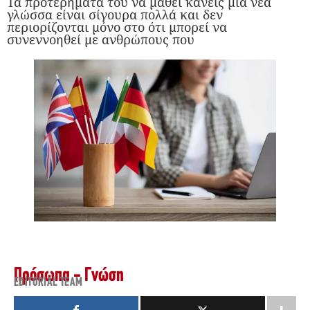
Τα προτερήματα του να μάθει κανείς μια νέα
γλώσσα είναι σίγουρα πολλά και δεν
περιορίζονται μόνο στο ότι μπορεί να
συνεννοηθεί με ανθρώπους που
Πρόσωπα - Γνώση
EDITORIAL TEAM