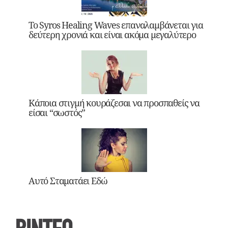
Το Syros Healing Waves επαναλαμβάνεται για
δεύτερη χρονιά και είναι ακόμα μεγαλύτερο
Κάποια στιγμή κουράζεσαι να προσπαθείς να
είσαι “σωστός”
Αυτό Σταματάει Εδώ