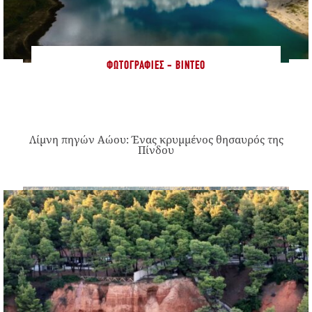
ΦΩΤΟΓΡΑΦΊΕΣ - ΒΊΝΤΕΟ
Λίμνη πηγών Αώου: Ένας κρυμμένος θησαυρός της
Πίνδου