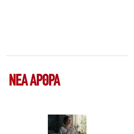
ΝΕΑ ΆΡΘΡΑ