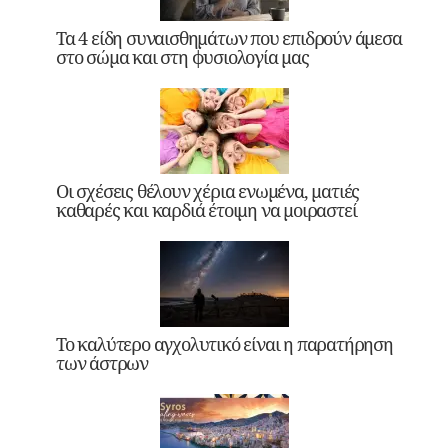
Τα 4 είδη συναισθημάτων που επιδρούν άμεσα
στο σώμα και στη φυσιολογία μας
Οι σχέσεις θέλουν χέρια ενωμένα, ματιές
καθαρές και καρδιά έτοιμη να μοιραστεί
Το καλύτερο αγχολυτικό είναι η παρατήρηση
των άστρων