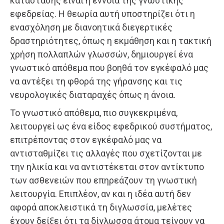
κατάστασης είναι η έννοια της γνωστικής
εφεδρείας. Η θεωρία αυτή υποστηρίζει ότι η
ενασχόληση με διανοητικά διεγερτικές
δραστηριότητες, όπως η εκμάθηση και η τακτική
χρήση πολλαπλών γλωσσών, δημιουργεί ένα
γνωστικό απόθεμα που βοηθά τον εγκέφαλό μας
να αντέξει τη φθορά της γήρανσης και τις
νευρολογικές διαταραχές όπως η άνοια.
Το γνωστικό απόθεμα, πιο συγκεκριμένα,
λειτουργεί ως ένα είδος εφεδρικού συστήματος,
επιτρέποντας στον εγκέφαλό μας να
αντισταθμίζει τις αλλαγές που σχετίζονται με
την ηλικία και να αντιστέκεται στον αντίκτυπο
των ασθενειών που επηρεάζουν τη γνωστική
λειτουργία. Επιπλέον, αν και η ιδέα αυτή δεν
αφορά αποκλειστικά τη διγλωσσία, μελέτες
έχουν δείξει ότι τα δίγλωσσα άτομα τείνουν να