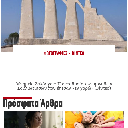
ΦΩΤΟΓΡΑΦΊΕΣ - ΒΊΝΤΕΟ
Μνημείο Ζαλόγγου: Η αυτοθυσία των ηρωίδων
Σουλιωτισσών που έπεσαν «εν χορώ» (Βίντεο)
Πρόσφατα Άρθρα