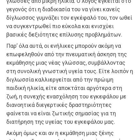
γλώσσες από μικρή ηλικία. Ο λόγος έγκειται στο
γεγονός ότι η διαδικασία του να γίνει κανείς
δίγλωσσος γυμνάζει τον εγκέφαλό του, τον ωθεί
να συγκεντρωθεί πιο εύκολα και ενισχύει
βασικές δεξιότητες επίλυσης προβλημάτων.
Παρ’ όλα αυτά, οι ενήλικες μπορούν ακόμη να
επωφεληθούν από την πνευματική άσκηση της
εκμάθησης μιας νέας γλώσσας, συμβάλλοντας
στη συνολική γνωστική υγεία τους. Είτε λοιπόν η
διγλωσσία καλλιεργείται από την πρώιμη
παιδική ηλικία, είτε αποκτάται αργότερα στη
ζωή, η συνεχής ενασχόληση του εγκεφάλου με
διανοητικά διεγερτικές δραστηριότητες
φαίνεται να είναι ζωτικής σημασίας για τη
διατήρηση της υγείας του εγκεφάλου μας.
Ακόμη όμως και αν η εκμάθηση μιας ξένης