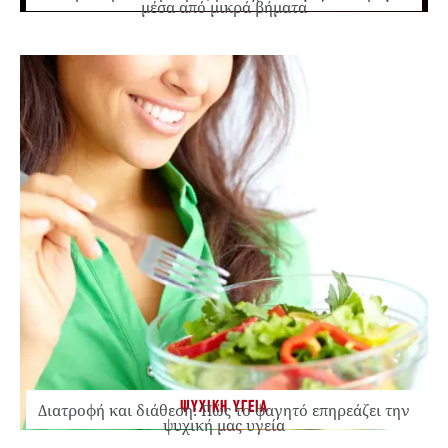
μέσα από μικρά βήματα
ΨΥΧΙΚΗ ΥΓΕΙΑ
Διατροφή και διάθεση: Πώς το φαγητό επηρεάζει την
ψυχική μας υγεία