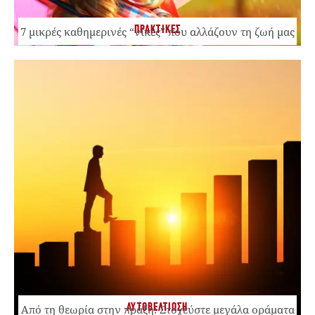
ΠΡΑΚΤΙΚΕΣ
7 μικρές καθημερινές “νίκες” που αλλάζουν τη ζωή μας
ΑΥΤΟΒΕΛΤΙΩΣΗ
Από τη θεωρία στην πράξη: Στοχεύστε μεγάλα οράματα