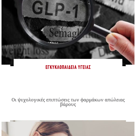
ΕΓΚΥΚΛΟΠΑΊΔΕΙΑ ΥΓΕΊΑΣ
Οι ψυχολογικές επιπτώσεις των φαρμάκων απώλειας
βάρους