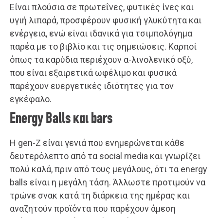
Είναι πλούσια σε πρωτεΐνες, φυτικές ίνες και
υγιή λιπαρά, προσφέρουν φυσική γλυκύτητα και
ενέργεια, ενώ είναι ιδανικά για τσιμπολόγημα
παρέα με το βιβλίο και τις σημειώσεις. Καρποί
όπως τα καρύδια περιέχουν α-λινολενικό οξύ,
που είναι εξαιρετικά ωφέλιμο και φυσικά
παρέχουν ευεργετικές ιδιότητες για τον
εγκέφαλο.
Energy Balls και bars
Η gen-Z είναι γενιά που ενημερώνεται κάθε
δευτερόλεπτο από τα social media και γνωρίζει
πολύ καλά, πριν από τους μεγάλους, ότι τα energy
balls είναι η μεγάλη τάση. Άλλωστε προτιμούν να
τρώνε σνακ κατά τη διάρκεια της ημέρας και
αναζητούν προϊόντα που παρέχουν άμεση