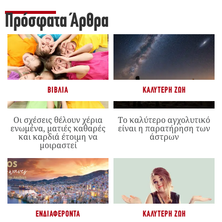
Πρόσφατα Άρθρα
ΒΙΒΛΊΑ
ΚΑΛΎΤΕΡΗ ΖΩΉ
Οι σχέσεις θέλουν χέρια
Το καλύτερο αγχολυτικό
ενωμένα, ματιές καθαρές
είναι η παρατήρηση των
και καρδιά έτοιμη να
άστρων
μοιραστεί
ΕΝΔΙΑΦΈΡΟΝΤΑ
ΚΑΛΎΤΕΡΗ ΖΩΉ