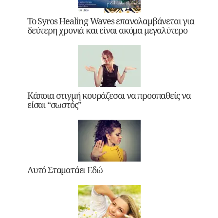
Το Syros Healing Waves επαναλαμβάνεται για
δεύτερη χρονιά και είναι ακόμα μεγαλύτερο
Κάποια στιγμή κουράζεσαι να προσπαθείς να
είσαι “σωστός”
Αυτό Σταματάει Εδώ