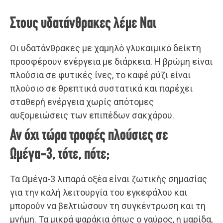
Στους υδατάνθρακες λέμε Ναι
Οι υδατάνθρακες με χαμηλό γλυκαιμικό δείκτη
προσφέρουν ενέργεια με διάρκεια. Η βρώμη είναι
πλούσια σε φυτικές ίνες, το καφέ ρύζι είναι
πλούσιο σε θρεπτικά συστατικά και παρέχει
σταθερή ενέργεια χωρίς απότομες
αυξομειώσεις των επιπέδων σακχάρου.
Αν όχι τώρα τροφές πλούσιες σε
Ωμέγα-3, τότε, πότε;
Τα Ωμέγα-3 λιπαρά οξέα είναι ζωτικής σημασίας
για την καλή λειτουργία του εγκεφάλου και
μπορούν να βελτιώσουν τη συγκέντρωση και τη
μνήμη. Τα μικρά ψαράκια όπως ο γαύρος, η μαρίδα,