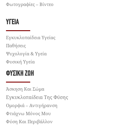
Φωτογραφίες – Βίντεο
ΥΓΕΊΑ
Εγκυκλοπαίδεια Υγείας
Παθήσεις
Ψυχολογία & Υγεία
Φυσική Υγεία
ΦΥΣΙΚΉ ΖΩΉ
Άσκηση Και Σώμα
Εγκυκλοπαίδεια Της Φύσης
Ομορφιά – Αντιγήρανση
Φτιάχνω Μόνος Μου
Φύση Και Περιβάλλον