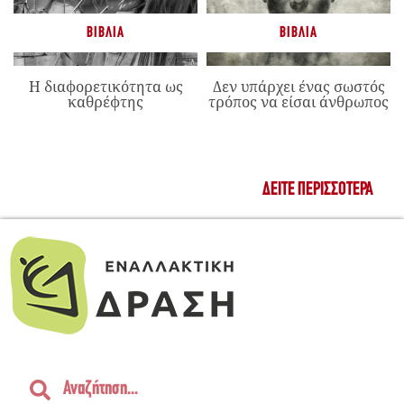
ΒΙΒΛΊΑ
ΒΙΒΛΊΑ
Η διαφορετικότητα ως
Δεν υπάρχει ένας σωστός
καθρέφτης
τρόπος να είσαι άνθρωπος
ΔΕΊΤΕ ΠΕΡΙΣΣΌΤΕΡΑ