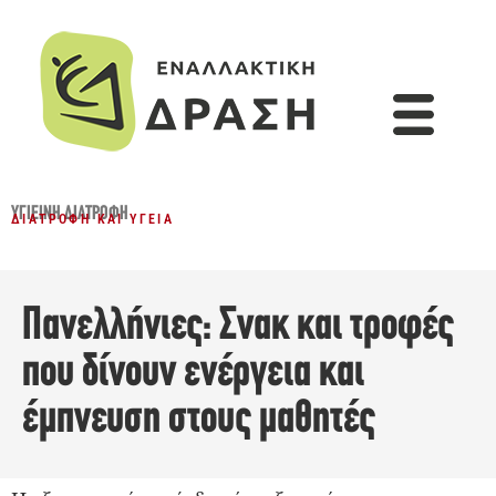
ΥΓΙΕΙΝΉ ΔΙΑΤΡΟΦΉ
ΔΙΑΤΡΟΦΉ ΚΑΙ ΥΓΕΊΑ
Πανελλήνιες: Σνακ και τροφές
που δίνουν ενέργεια και
έμπνευση στους μαθητές