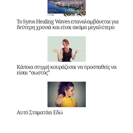
Το Syros Healing Waves επαναλαμβάνεται για
δεύτερη χρονιά και είναι ακόμα μεγαλύτερο
Κάποια στιγμή κουράζεσαι να προσπαθείς να
είσαι “σωστός”
Αυτό Σταματάει Εδώ