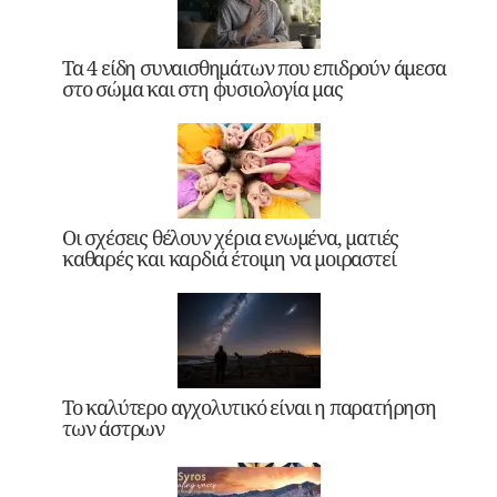
Τα 4 είδη συναισθημάτων που επιδρούν άμεσα
στο σώμα και στη φυσιολογία μας
Οι σχέσεις θέλουν χέρια ενωμένα, ματιές
καθαρές και καρδιά έτοιμη να μοιραστεί
Το καλύτερο αγχολυτικό είναι η παρατήρηση
των άστρων