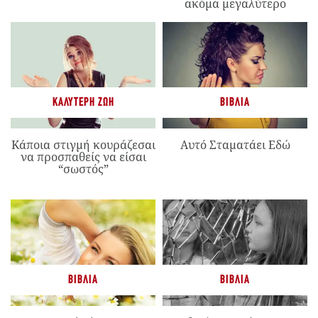
ακόμα μεγαλύτερο
ΚΑΛΎΤΕΡΗ ΖΩΉ
ΒΙΒΛΊΑ
Κάποια στιγμή κουράζεσαι
Αυτό Σταματάει Εδώ
να προσπαθείς να είσαι
“σωστός”
ΒΙΒΛΊΑ
ΒΙΒΛΊΑ