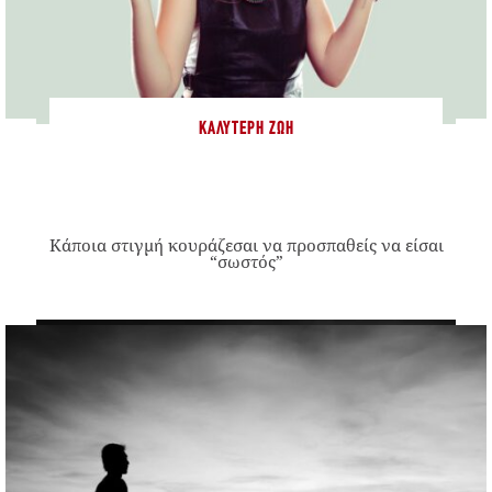
ΚΑΛΎΤΕΡΗ ΖΩΉ
Κάποια στιγμή κουράζεσαι να προσπαθείς να είσαι
“σωστός”