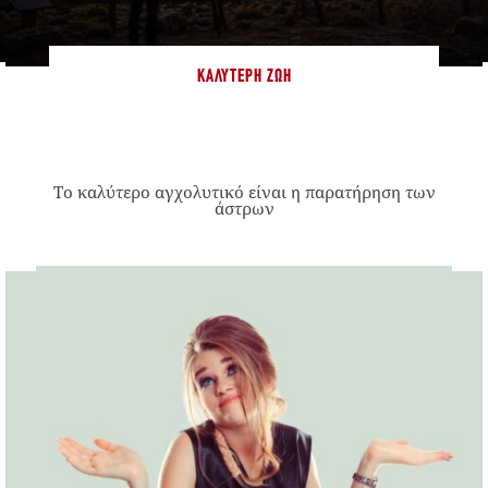
ΚΑΛΎΤΕΡΗ ΖΩΉ
Το καλύτερο αγχολυτικό είναι η παρατήρηση των
άστρων