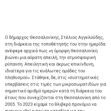
Ο δήμαρχος Θεσσαλονίκης, Στέλιος Αγγελούδης,
στη διάρκεια της τοποθέτησής του στην ημερίδα
ανέφερε αρχικά πως «η όμορφη Θεσσαλονίκη
βιώνει μια αόρατη απειλή, την ατμοσφαιρική
ρύπανση. Απειλητική και άκρως επικίνδυνη,
ιδιαίτερα για τις ευάλωτες ομάδες του
πληθυσμού». Στάθηκε, δε, στις «συστηματικές
υπερβάσεις στις τιμές των μικροσωματιδίων για
σημαντικό αριθμό ημερών κατά τη διάρκεια του
έτους που συνεχίζονται στη Θεσσαλονίκη από το
2005. Το 2023 είχαμε το θλιβερό προνόμιο να
ανακοινωθεί η πρώτη καταδίκη για την