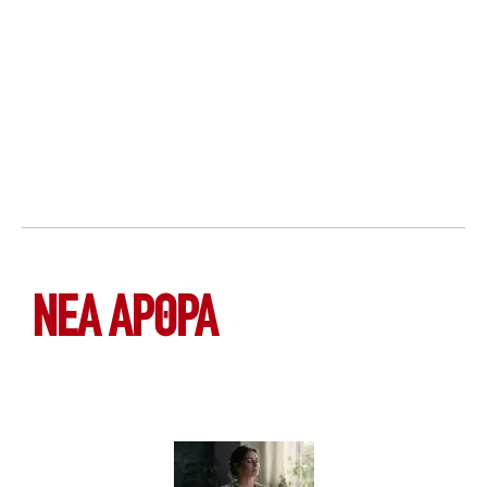
ΝΕΑ ΆΡΘΡΑ