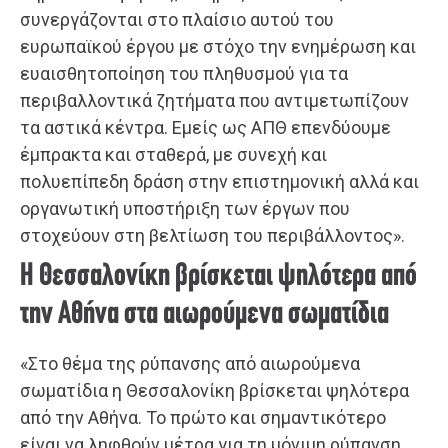
συνεργάζονται στο πλαίσιο αυτού του
ευρωπαϊκού έργου με στόχο την ενημέρωση και
ευαισθητοποίηση του πληθυσμού για τα
περιβαλλοντικά ζητήματα που αντιμετωπίζουν
τα αστικά κέντρα. Εμείς ως ΑΠΘ επενδύουμε
έμπρακτα και σταθερά, με συνεχή και
πολυεπίπεδη δράση στην επιστημονική αλλά και
οργανωτική υποστήριξη των έργων που
στοχεύουν στη βελτίωση του περιβάλλοντος».
Η Θεσσαλονίκη βρίσκεται ψηλότερα από
την Αθήνα στα αιωρούμενα σωματίδια
«Στο θέμα της ρύπανσης από αιωρούμενα
σωματίδια η Θεσσαλονίκη βρίσκεται ψηλότερα
από την Αθήνα. Το πρώτο και σημαντικότερο
είναι να ληφθούν μέτρα για τη μόνιμη ρύπανση