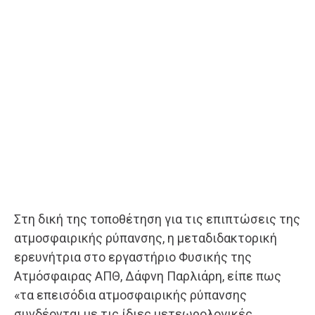
Στη δική της τοποθέτηση για τις επιπτώσεις της
ατμοσφαιρικής ρύπανσης, η μεταδιδακτορική
ερευνήτρια στο εργαστήριο Φυσικής της
Ατμόσφαιρας ΑΠΘ, Δάφνη Παρλιάρη, είπε πως
«τα επεισόδια ατμοσφαιρικής ρύπανσης
συνδέονται με τις ίδιες μετεωρολογικές