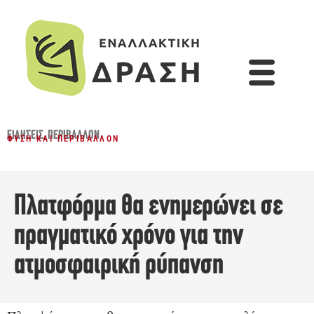
ΕΙΔΉΣΕΙΣ
,
ΠΕΡΙΒΆΛΛΟΝ
ΦΎΣΗ ΚΑΙ ΠΕΡΙΒΆΛΛΟΝ
Πλατφόρμα θα ενημερώνει σε
πραγματικό χρόνο για την
ατμοσφαιρική ρύπανση