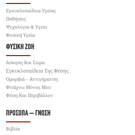
Εγκυκλοπαίδεια Υγείας
Παθήσεις
Ψυχολογία & Υγεία
Φυσική Υγεία
ΦΥΣΙΚΉ ΖΩΉ
Άσκηση Και Σώμα
Εγκυκλοπαίδεια Της Φύσης
Ομορφιά – Αντιγήρανση
Φτιάχνω Μόνος Μου
Φύση Και Περιβάλλον
ΠΡΌΣΩΠΑ – ΓΝΏΣΗ
Βιβλία