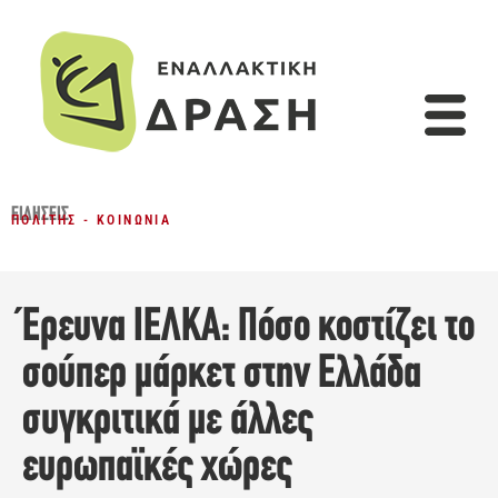
ΕΙΔΉΣΕΙΣ
ΠΟΛΊΤΗΣ - ΚΟΙΝΩΝΊΑ
Έρευνα ΙΕΛΚΑ: Πόσο κοστίζει το
σούπερ μάρκετ στην Ελλάδα
συγκριτικά με άλλες
ευρωπαϊκές χώρες