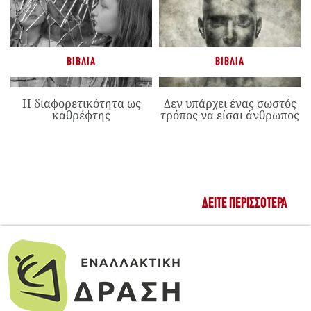
ΒΙΒΛΊΑ
ΒΙΒΛΊΑ
Η διαφορετικότητα ως
Δεν υπάρχει ένας σωστός
καθρέφτης
τρόπος να είσαι άνθρωπος
ΔΕΊΤΕ ΠΕΡΙΣΣΌΤΕΡΑ