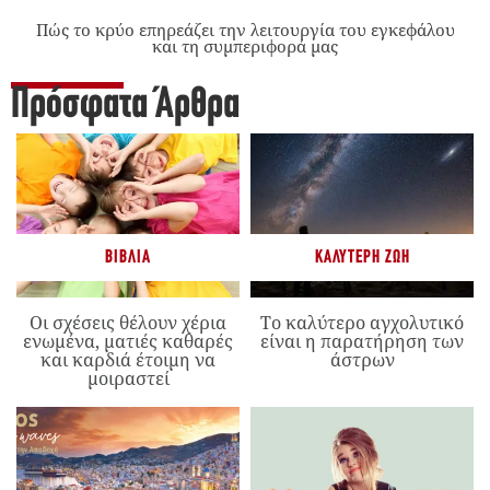
Πώς το κρύο επηρεάζει την λειτουργία του εγκεφάλου
και τη συμπεριφορά μας
Πρόσφατα Άρθρα
ΒΙΒΛΊΑ
ΚΑΛΎΤΕΡΗ ΖΩΉ
Οι σχέσεις θέλουν χέρια
Το καλύτερο αγχολυτικό
ενωμένα, ματιές καθαρές
είναι η παρατήρηση των
και καρδιά έτοιμη να
άστρων
μοιραστεί