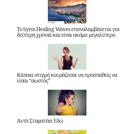
Το Syros Healing Waves επαναλαμβάνεται για
δεύτερη χρονιά και είναι ακόμα μεγαλύτερο
Κάποια στιγμή κουράζεσαι να προσπαθείς να
είσαι “σωστός”
Αυτό Σταματάει Εδώ