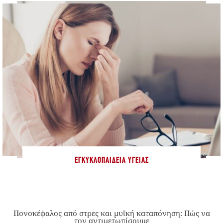
ΕΓΚΥΚΛΟΠΑΊΔΕΙΑ ΥΓΕΊΑΣ
Πονοκέφαλος από στρες και μυϊκή καταπόνηση: Πώς να
τον αντιμετωπίσουμε