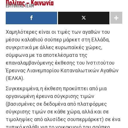
Πολίτης - Κοινωνία
EDITORIAL TEAM
Χαμηλότερες είναι οι τιμές των αγαθών του
μέσου καλαθιού σούπερ μάρκετ στη Ελλάδα,
συγκριτικά με άλλες ευρωπαϊκές χώρες,
σύμφωνα με τα αποτελέσματα της
επαναλαμβανόμενης έκθεσης του Ινστιτούτου
Έρευνας Λιανεμπορίου Καταναλωτικών Αγαθών
(ΙΕΛΚΑ).
Συγκεκριμένα, η έκθεση προκύπτει από μια
οργανωμένη έρευνα σύγκρισης τιμών
(βασισμένες σε δεδομένα από πλατφόρμες
σύγκρισης τιμών σε κάθε χώρα, αλλά και σε
τιμοληψίες από αλυσίδες σουπερμάρκετ) σε ένα
τυπικό καλάθι για το νοικοκυριό του σούπερ