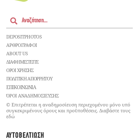
DEPOSITPHOTOS
ΑΡΘΡΟΓΡΑΦΟΙ
ABOUT US
ΔΙΑΦΗΜΙΣΤΕΊΤΕ
ΌΡΟΙ ΧΡΉΣΗΣ
ΠΟΛΙΤΙΚΉ ΑΠΟΡΡΉΤΟΥ
ΕΠΙΚΟΙΝΩΝΊΑ
ΌΡΟΙ ΑΝΑΔΗΜΟΣΙΕΥΣΗΣ
© Επιτρέπεται η αναδημοσίευση περιεχομένου μόνο υπό
συγκεκριμένους όρους και προϋποθέσεις. Διαβάστε τους
εδώ
ΑΥΤΟΒΕΛΤΊΩΣΗ