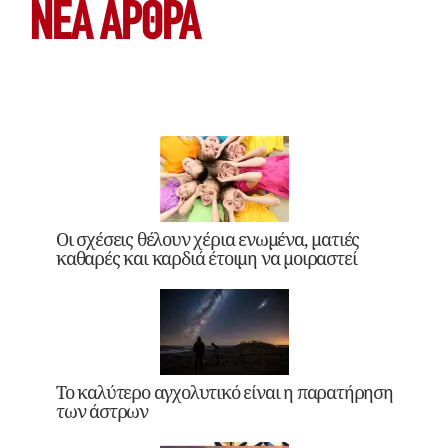
ΝΕΑ ΆΡΘΡΑ
Οι σχέσεις θέλουν χέρια ενωμένα, ματιές
καθαρές και καρδιά έτοιμη να μοιραστεί
Το καλύτερο αγχολυτικό είναι η παρατήρηση
των άστρων