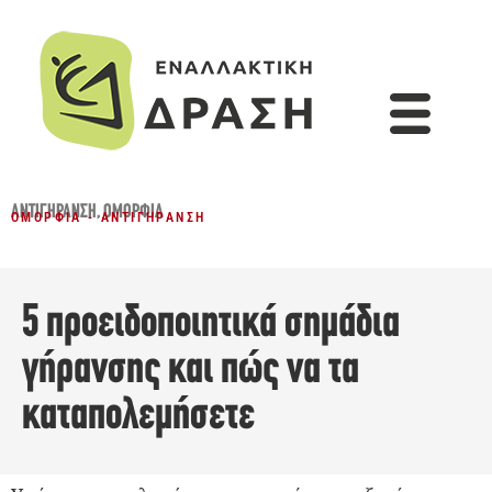
ΑΝΤΙΓΉΡΑΝΣΗ
,
ΟΜΟΡΦΙΆ
ΟΜΟΡΦΙΆ - ΑΝΤΙΓΉΡΑΝΣΗ
5 προειδοποιητικά σημάδια
γήρανσης και πώς να τα
καταπολεμήσετε