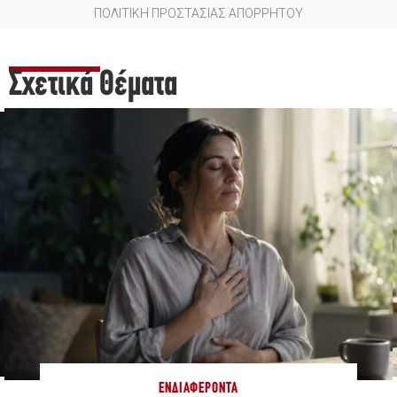
ΠΟΛΙΤΙΚΗ ΠΡΟΣΤΑΣΙΑΣ ΑΠΟΡΡΗΤΟΥ
Σχετικά Θέματα
ΕΝΔΙΑΦΈΡΟΝΤΑ