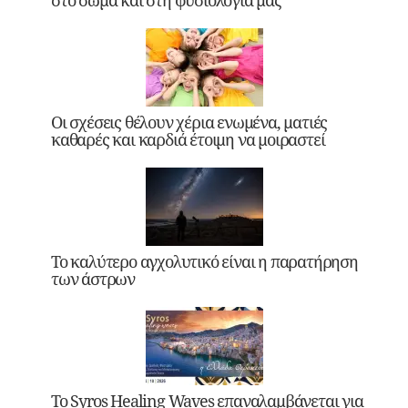
Οι σχέσεις θέλουν χέρια ενωμένα, ματιές
καθαρές και καρδιά έτοιμη να μοιραστεί
Το καλύτερο αγχολυτικό είναι η παρατήρηση
των άστρων
Το Syros Healing Waves επαναλαμβάνεται για