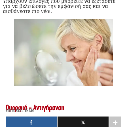
Υπάρχουν επιλογές που μπορείτε να εξετάσετε
για να βελτιώσετε την εμφάνισή σας και να
αισθάνεστε πιο νέοι.
Ομορφιά - Αντιγήρανση
EDITORIAL TEAM