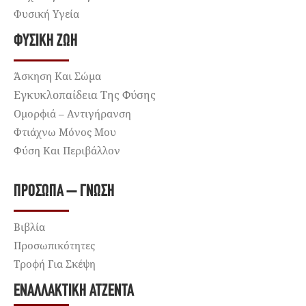
Φυσική Υγεία
ΦΥΣΙΚΉ ΖΩΉ
Άσκηση Και Σώμα
Εγκυκλοπαίδεια Της Φύσης
Ομορφιά – Αντιγήρανση
Φτιάχνω Μόνος Μου
Φύση Και Περιβάλλον
ΠΡΌΣΩΠΑ – ΓΝΏΣΗ
Βιβλία
Προσωπικότητες
Τροφή Για Σκέψη
ΕΝΑΛΛΑΚΤΙΚΉ ΑΤΖΈΝΤΑ