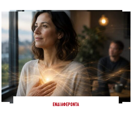
ΕΝΔΙΑΦΈΡΟΝΤΑ