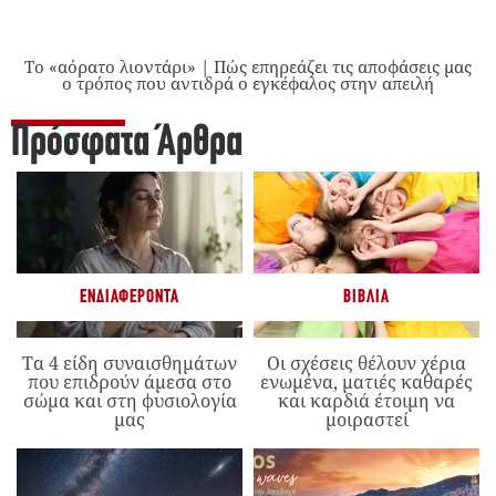
Το «αόρατο λιοντάρι» | Πώς επηρεάζει τις αποφάσεις μας
ο τρόπος που αντιδρά ο εγκέφαλος στην απειλή
Πρόσφατα Άρθρα
ΕΝΔΙΑΦΈΡΟΝΤΑ
ΒΙΒΛΊΑ
Τα 4 είδη συναισθημάτων
Οι σχέσεις θέλουν χέρια
που επιδρούν άμεσα στο
ενωμένα, ματιές καθαρές
σώμα και στη φυσιολογία
και καρδιά έτοιμη να
μας
μοιραστεί