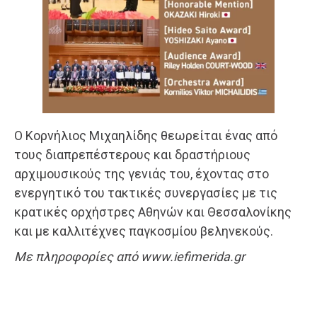
Ο Κορνήλιος Μιχαηλίδης θεωρείται ένας από
τους διαπρεπέστερους και δραστήριους
αρχιμουσικούς της γενιάς του, έχοντας στο
ενεργητικό του τακτικές συνεργασίες με τις
κρατικές ορχήστρες Αθηνών και Θεσσαλονίκης
και με καλλιτέχνες παγκοσμίου βεληνεκούς.
Με πληροφορίες από www.iefimerida.gr