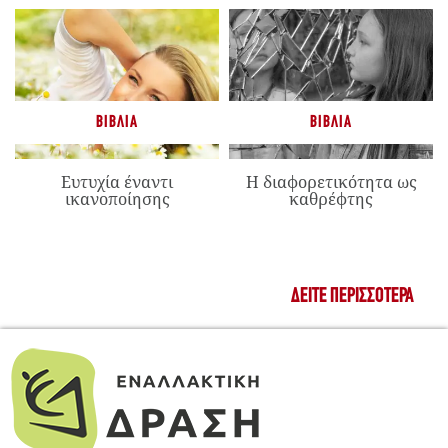
ΒΙΒΛΊΑ
ΒΙΒΛΊΑ
Ευτυχία έναντι
Η διαφορετικότητα ως
ικανοποίησης
καθρέφτης
ΔΕΊΤΕ ΠΕΡΙΣΣΌΤΕΡΑ