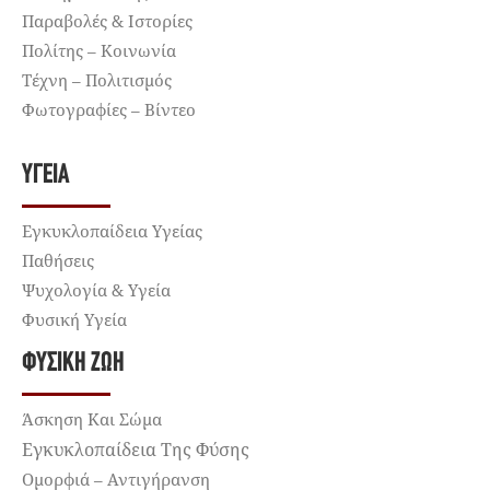
Παραβολές & Ιστορίες
Πολίτης – Κοινωνία
Τέχνη – Πολιτισμός
Φωτογραφίες – Βίντεο
ΥΓΕΊΑ
Εγκυκλοπαίδεια Υγείας
Παθήσεις
Ψυχολογία & Υγεία
Φυσική Υγεία
ΦΥΣΙΚΉ ΖΩΉ
Άσκηση Και Σώμα
Εγκυκλοπαίδεια Της Φύσης
Ομορφιά – Αντιγήρανση