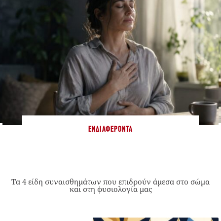
ΕΝΔΙΑΦΈΡΟΝΤΑ
Τα 4 είδη συναισθημάτων που επιδρούν άμεσα στο σώμα
και στη φυσιολογία μας