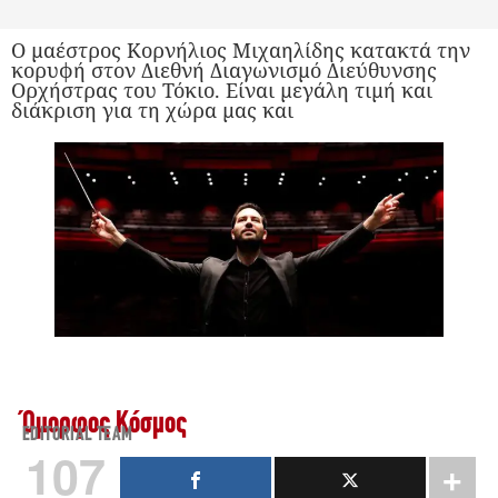
Ο μαέστρος Κορνήλιος Μιχαηλίδης κατακτά την
κορυφή στον Διεθνή Διαγωνισμό Διεύθυνσης
Ορχήστρας του Τόκιο. Είναι μεγάλη τιμή και
διάκριση για τη χώρα μας και
Όμορφος Κόσμος
EDITORIAL TEAM
107