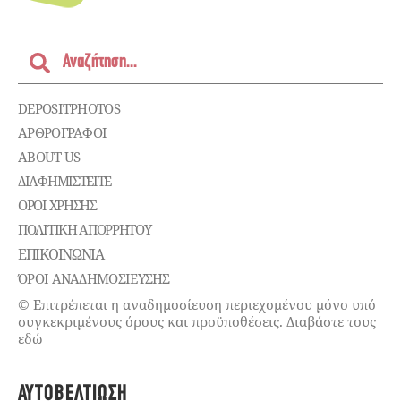
DEPOSITPHOTOS
ΑΡΘΡΟΓΡΑΦΟΙ
ABOUT US
ΔΙΑΦΗΜΙΣΤΕΊΤΕ
ΌΡΟΙ ΧΡΉΣΗΣ
ΠΟΛΙΤΙΚΉ ΑΠΟΡΡΉΤΟΥ
ΕΠΙΚΟΙΝΩΝΊΑ
ΌΡΟΙ ΑΝΑΔΗΜΟΣΙΕΥΣΗΣ
© Επιτρέπεται η αναδημοσίευση περιεχομένου μόνο υπό
συγκεκριμένους όρους και προϋποθέσεις. Διαβάστε τους
εδώ
ΑΥΤΟΒΕΛΤΊΩΣΗ