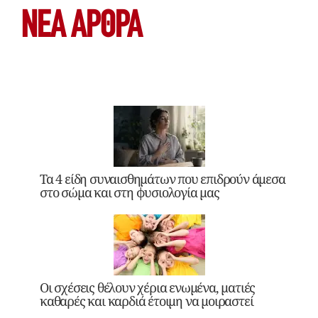
ΝΕΑ ΆΡΘΡΑ
Τα 4 είδη συναισθημάτων που επιδρούν άμεσα
στο σώμα και στη φυσιολογία μας
Οι σχέσεις θέλουν χέρια ενωμένα, ματιές
καθαρές και καρδιά έτοιμη να μοιραστεί