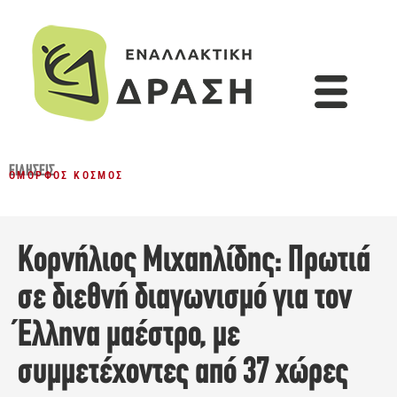
ΕΙΔΉΣΕΙΣ
ΌΜΟΡΦΟΣ ΚΌΣΜΟΣ
Κορνήλιος Μιχαηλίδης: Πρωτιά
σε διεθνή διαγωνισμό για τον
Έλληνα μαέστρο, με
συμμετέχοντες από 37 χώρες