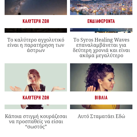
ΚΑΛΎΤΕΡΗ ΖΩΉ
ΕΝΔΙΑΦΈΡΟΝΤΑ
Το καλύτερο αγχολυτικό
Το Syros Healing Waves
είναι η παρατήρηση των
επαναλαμβάνεται για
άστρων
δεύτερη χρονιά και είναι
ακόμα μεγαλύτερο
ΚΑΛΎΤΕΡΗ ΖΩΉ
ΒΙΒΛΊΑ
Κάποια στιγμή κουράζεσαι
Αυτό Σταματάει Εδώ
να προσπαθείς να είσαι
“σωστός”