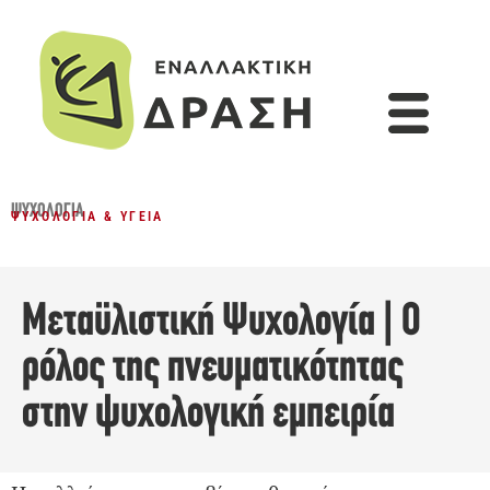
ΨΥΧΟΛΟΓΊΑ
ΨΥΧΟΛΟΓΊΑ & ΥΓΕΊΑ
Mεταϋλιστική Ψυχολογία | Ο
ρόλος της πνευματικότητας
στην ψυχολογική εμπειρία