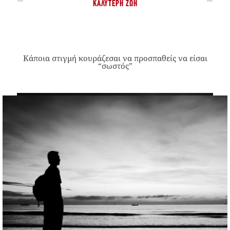
ΚΑΛΎΤΕΡΗ ΖΩΉ
Κάποια στιγμή κουράζεσαι να προσπαθείς να είσαι
“σωστός”