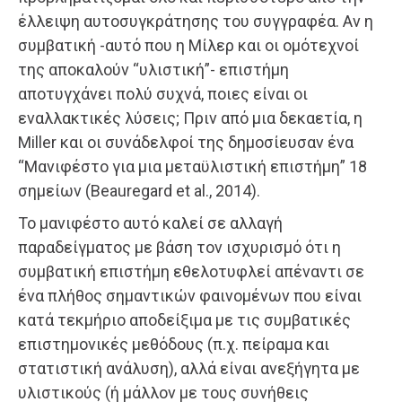
έλλειψη αυτοσυγκράτησης του συγγραφέα. Αν η
συμβατική -αυτό που η Μίλερ και οι ομότεχνοί
της αποκαλούν “υλιστική”- επιστήμη
αποτυγχάνει πολύ συχνά, ποιες είναι οι
εναλλακτικές λύσεις; Πριν από μια δεκαετία, η
Miller και οι συνάδελφοί της δημοσίευσαν ένα
“Μανιφέστο για μια μεταϋλιστική επιστήμη” 18
σημείων (Beauregard et al., 2014).
Το μανιφέστο αυτό καλεί σε αλλαγή
παραδείγματος με βάση τον ισχυρισμό ότι η
συμβατική επιστήμη εθελοτυφλεί απέναντι σε
ένα πλήθος σημαντικών φαινομένων που είναι
κατά τεκμήριο αποδείξιμα με τις συμβατικές
επιστημονικές μεθόδους (π.χ. πείραμα και
στατιστική ανάλυση), αλλά είναι ανεξήγητα με
υλιστικούς (ή μάλλον με τους συνήθεις