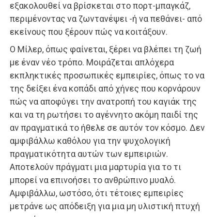
εξακολουθεί να βρίσκεται στο πορτ-μπαγκάζ,
περιμένοντας να ζωντανέψει -ή να πεθάνει- από
εκείνους που ξέρουν πώς να κοιτάξουν.
Ο Μίλερ, όπως φαίνεται, ξέρει να βλέπει τη ζωή
με έναν νέο τρόπο. Μοιράζεται απλόχερα
εκπληκτικές προσωπικές εμπειρίες, όπως το να
της δείξει ένα κοπάδι από χήνες που κορνάρουν
πώς να αποφύγει την ανατροπή του καγιάκ της
και να τη ρωτήσει το αγέννητο ακόμη παιδί της
αν πραγματικά το ήθελε σε αυτόν τον κόσμο. Δεν
αμφιβάλλω καθόλου για την ψυχολογική
πραγματικότητα αυτών των εμπειριών.
Αποτελούν πράγματι μια μαρτυρία για το τι
μπορεί να επινοήσει το ανθρώπινο μυαλό.
Αμφιβάλλω, ωστόσο, ότι τέτοιες εμπειρίες
μετράνε ως απόδειξη για μια μη υλιστική πτυχή