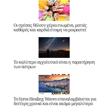
Οι σχέσεις θέλουν χέρια ενωμένα, ματιές
καθαρές και καρδιά έτοιμη να μοιραστεί
Το καλύτερο αγχολυτικό είναι η παρατήρηση
των άστρων
Το Syros Healing Waves επαναλαμβάνεται για
δεύτερη χρονιά και είναι ακόμα μεγαλύτερο