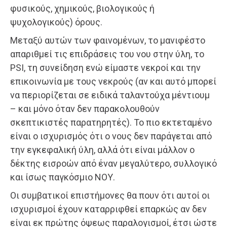
φυσικούς, χημικούς, βιολογικούς ή
ψυχολογικούς) όρους.
Μεταξύ αυτών των φαινομένων, το μανιφέστο
απαριθμεί τις επιδράσεις του νου στην ύλη, το
PSI, τη συνείδηση ενώ είμαστε νεκροί και την
επικοινωνία με τους νεκρούς (αν και αυτό μπορεί
να περιορίζεται σε ειδικά ταλαντούχα μέντιουμ
– και μόνο όταν δεν παρακολουθούν
σκεπτικιστές παρατηρητές). Το πιο εκτεταμένο
είναι ο ισχυρισμός ότι ο νους δεν παράγεται από
την εγκεφαλική ύλη, αλλά ότι είναι μάλλον ο
δέκτης εισροών από έναν μεγαλύτερο, συλλογικό
και ίσως παγκόσμιο ΝΟΥ.
Οι συμβατικοί επιστήμονες θα πουν ότι αυτοί οι
ισχυρισμοί έχουν καταρριφθεί επαρκώς αν δεν
είναι εκ πρώτης όψεως παραλογισμοί, έτσι ώστε