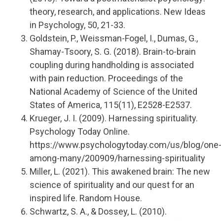
theory, research, and applications. New Ideas
in Psychology, 50, 21-33.
Goldstein, P., Weissman-Fogel, I., Dumas, G.,
Shamay-Tsoory, S. G. (2018). Brain-to-brain
coupling during handholding is associated
with pain reduction. Proceedings of the
National Academy of Science of the United
States of America, 115(11), E2528-E2537.
Krueger, J. I. (2009). Harnessing spirituality.
Psychology Today Online.
https://www.psychologytoday.com/us/blog/one
among-many/200909/harnessing-spirituality
Miller, L. (2021). This awakened brain: The new
science of spirituality and our quest for an
inspired life. Random House.
Schwartz, S. A., & Dossey, L. (2010).