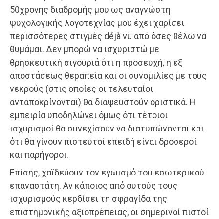
50χρονης διαδρομής μου ως αναγνώστη
ψυχολογικής λογοτεχνίας μου έχει χαρίσει
περισσότερες στιγμές déjà vu από όσες θέλω να
θυμάμαι. Δεν μπορώ να ισχυριστώ με
θρησκευτική σιγουριά ότι η προσευχή, η εξ
αποστάσεως θεραπεία και οι συνομιλίες με τους
νεκρούς (στις οποίες οι τελευταίοι
ανταποκρίνονται) θα διαψευστούν οριστικά. Η
εμπειρία υποδηλώνει όμως ότι τέτοιοι
ισχυρισμοί θα συνεχίσουν να διατυπώνονται και
ότι θα γίνουν πιστευτοί επειδή είναι δροσεροί
και παρήγοροι.
Επίσης, χαϊδεύουν τον εγωισμό του εσωτερικού
επαναστάτη. Αν κάποιος από αυτούς τους
ισχυρισμούς κερδίσει τη σφραγίδα της
επιστημονικής αξιοπρέπειας, οι σημερινοί πιστοί