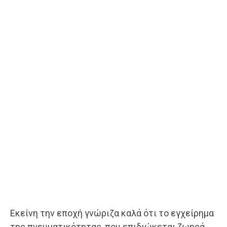
Εκείνη την εποχή γνώριζα καλά ότι το εγχείρημα
της πνευματικότητας, που επιδιώκεται ζωηρά