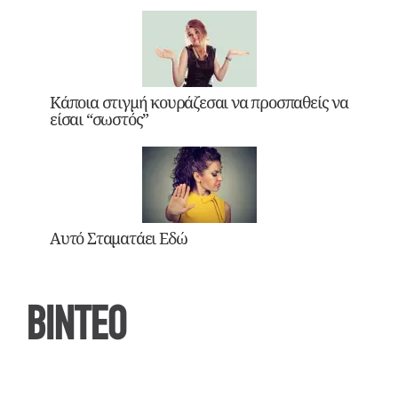
Κάποια στιγμή κουράζεσαι να προσπαθείς να
είσαι “σωστός”
Αυτό Σταματάει Εδώ
ΒΙΝΤΕΟ