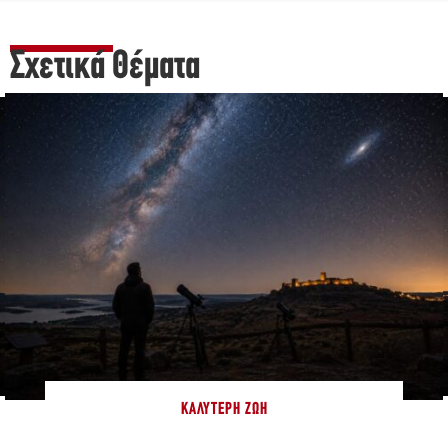
Σχετικά Θέματα
ΚΑΛΎΤΕΡΗ ΖΩΉ