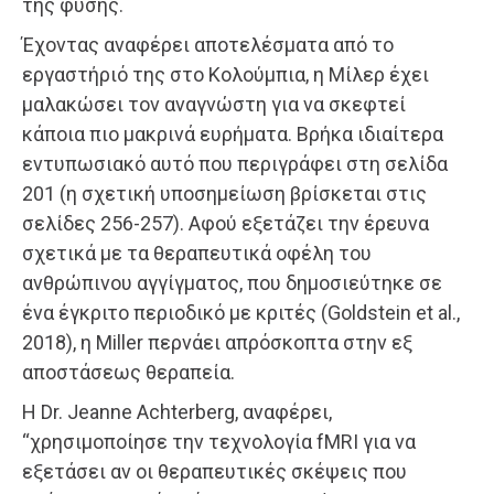
της φύσης.
Έχοντας αναφέρει αποτελέσματα από το
εργαστήριό της στο Κολούμπια, η Μίλερ έχει
μαλακώσει τον αναγνώστη για να σκεφτεί
κάποια πιο μακρινά ευρήματα. Βρήκα ιδιαίτερα
εντυπωσιακό αυτό που περιγράφει στη σελίδα
201 (η σχετική υποσημείωση βρίσκεται στις
σελίδες 256-257). Αφού εξετάζει την έρευνα
σχετικά με τα θεραπευτικά οφέλη του
ανθρώπινου αγγίγματος, που δημοσιεύτηκε σε
ένα έγκριτο περιοδικό με κριτές (Goldstein et al.,
2018), η Miller περνάει απρόσκοπτα στην εξ
αποστάσεως θεραπεία.
Η Dr. Jeanne Achterberg, αναφέρει,
“χρησιμοποίησε την τεχνολογία fMRI για να
εξετάσει αν οι θεραπευτικές σκέψεις που