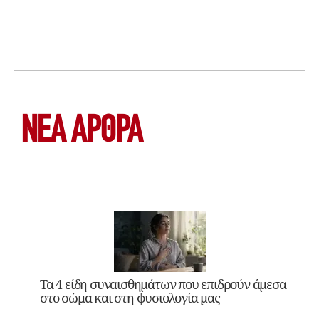
ΝΕΑ ΆΡΘΡΑ
Τα 4 είδη συναισθημάτων που επιδρούν άμεσα
στο σώμα και στη φυσιολογία μας