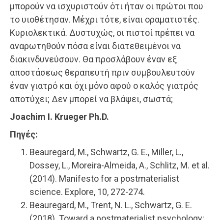
μπορούν να ισχυριστούν ότι ήταν οι πρώτοι που
το υιοθέτησαν. Μέχρι τότε, είναι οραματιστές.
Κυριολεκτικά. Δυστυχώς, οι πιστοί πρέπει να
αναρωτηθούν πόσα είναι διατεθειμένοι να
διακινδυνεύσουν. Θα προσλάβουν έναν εξ
αποστάσεως θεραπευτή πριν συμβουλευτούν
έναν γιατρό και όχι μόνο αφού ο καλός γιατρός
αποτύχει; Δεν μπορεί να βλάψει, σωστά;
Joachim I. Krueger Ph.D.
Πηγές:
Beauregard, M., Schwartz, G. E., Miller, L.,
Dossey, L., Moreira-Almeida, A., Schlitz, M. et al.
(2014). Manifesto for a postmaterialist
science. Explore, 10, 272-274.
Beauregard, M., Trent, N. L., Schwartz, G. E.
(2018). Toward a postmaterialist psychology: