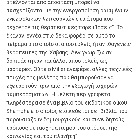
στέλνονται από απόσταση μπορεί να
συσχετίζονται με την ενεργοποίηση ορισμένων
εγκεφαλικών λειτουργιών στα άτομα που
δέχονταν τις θεραπευτικές παρεμβάσεις”. Το
έκαναν, εννέα στις δέκα φορές, σε αυτό το
πείραμα στο οποίο οι αποστολείς ήταν ιθαγενείς
θεραπευτές της Χαβάης. Δεν γνωρίζω αν
δοκιμάστηκαν και άλλοι αποστολείς ως
μάρτυρες. Ούτε ο Miller αναφέρει άλλες τεχνικές
πτυχές της μελέτης που θα μπορούσαν να
εξεταστούν πριν από την εξαγωγή ισχυρών
συμπερασμάτων. Η μελέτη περιγράφεται
πληρέστερα σε ένα βιβλίο του εκδοτικού οίκου
Shambhala, ο οποίος ειδικεύεται σε “βιβλία που
παρουσιάζουν δημιουργικούς και συνειδητούς
τρόπους μετασχηματισμού του ατόμου, της
κοινωνίας και του πλανήτη”.