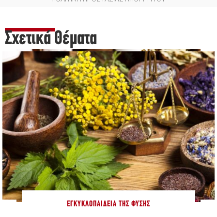
Σχετικά Θέματα
ΕΓΚΥΚΛΟΠΑΊΔΕΙΑ ΤΗΣ ΦΎΣΗΣ