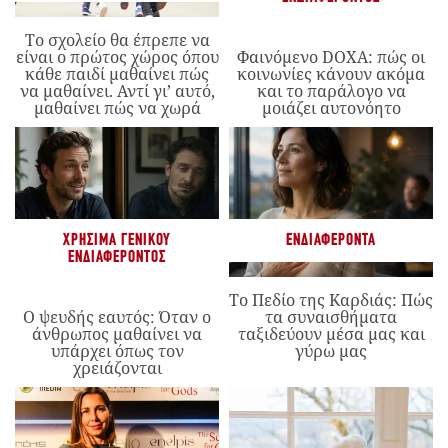
Το σχολείο θα έπρεπε να
είναι ο πρώτος χώρος όπου
Φαινόμενο DOXA: πώς οι
κάθε παιδί μαθαίνει πώς
κοινωνίες κάνουν ακόμα
να μαθαίνει. Αντί γι’ αυτό,
και το παράλογο να
μαθαίνει πώς να χωρά
μοιάζει αυτονόητο
ΧΡΉΣΙΜΑ ΓΕΝΙΚΟΎ
ΕΝΔΙΑΦΈΡΟΝΤΑ
ΕΝΔΙΑΦΈΡΟΝΤΟΣ
Το Πεδίο της Καρδιάς: Πώς
Ο ψευδής εαυτός: Όταν ο
τα συναισθήματα
άνθρωπος μαθαίνει να
ταξιδεύουν μέσα μας και
υπάρχει όπως τον
γύρω μας
χρειάζονται