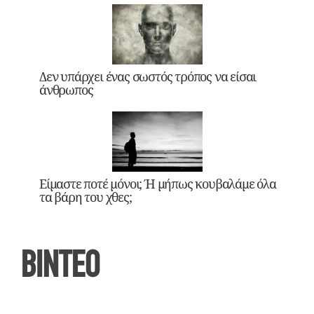
Δεν υπάρχει ένας σωστός τρόπος να είσαι
άνθρωπος
Είμαστε ποτέ μόνοι; Ή μήπως κουβαλάμε όλα
τα βάρη του χθες;
ΒΙΝΤΕΟ