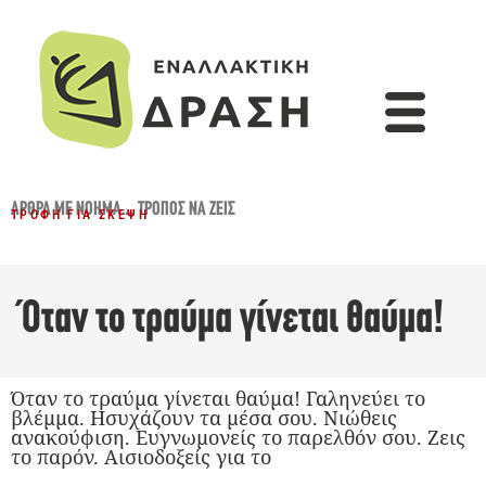
ΆΡΘΡΑ ΜΕ ΝΌΗΜΑ...
,
ΤΡΌΠΟΣ ΝΑ ΖΕΙΣ
ΤΡΟΦΉ ΓΙΑ ΣΚΈΨΗ
Όταν το τραύμα γίνεται θαύμα!
Όταν το τραύμα γίνεται θαύμα! Γαληνεύει το
βλέμμα. Ησυχάζουν τα μέσα σου. Νιώθεις
ανακούφιση. Ευγνωμονείς το παρελθόν σου. Ζεις
το παρόν. Αισιοδοξείς για το