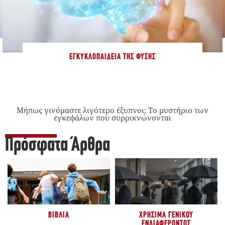
ΕΓΚΥΚΛΟΠΑΊΔΕΙΑ ΤΗΣ ΦΎΣΗΣ
Μήπως γινόμαστε λιγότερο έξυπνοι; Το μυστήριο των
εγκεφάλων που συρρικνώνονται
Πρόσφατα Άρθρα
ΒΙΒΛΊΑ
ΧΡΉΣΙΜΑ ΓΕΝΙΚΟΎ
ΕΝΔΙΑΦΈΡΟΝΤΟΣ