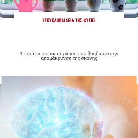
ΕΓΚΥΚΛΟΠΑΊΔΕΙΑ ΤΗΣ ΦΎΣΗΣ
3 φυτά εσωτερικού χώρου που βοηθούν στην
απομάκρυνση της σκόνης