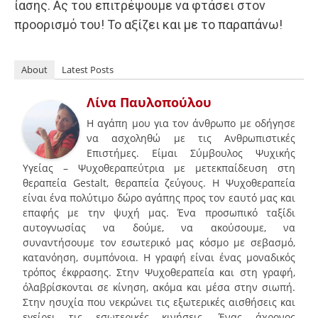
ίασης. Ας του επιτρέψουμε να φτάσει στον
προορισμό του! Το αξίζει και με το παραπάνω!
About
Latest Posts
Λίνα Παυλοπούλου
Η αγάπη μου για τον άνθρωπο με οδήγησε
να ασχοληθώ με τις Ανθρωπιστικές
Επιστήμες. Είμαι Σύμβουλος Ψυχικής
Υγείας – Ψυχοθεραπεύτρια με μετεκπαίδευση στη
θεραπεία Gestalt, θεραπεία ζεύγους. Η Ψυχοθεραπεία
είναι ένα πολύτιμο δώρο αγάπης προς τον εαυτό μας και
επαφής με την ψυχή μας. Ένα προσωπικό ταξίδι
αυτογνωσίας να δούμε, να ακούσουμε, να
συναντήσουμε τον εσωτερικό μας κόσμο με σεβασμό,
κατανόηση, συμπόνοια. Η γραφή είναι ένας μοναδικός
τρόπος έκφρασης. Στην Ψυχοθεραπεία και στη γραφή,
όλαβρίσκονται σε κίνηση, ακόμα και μέσα στην σιωπή.
Στην ησυχία που νεκρώνει τις εξωτερικές αισθήσεις και
εγείρει τις εσωτερικές κινήσεις. Ένας άχρονος