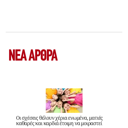
ΝΕΑ ΆΡΘΡΑ
Οι σχέσεις θέλουν χέρια ενωμένα, ματιές
καθαρές και καρδιά έτοιμη να μοιραστεί