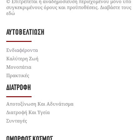
© Επιτρέπεται η αναδημοσίευση περιεχομένου μόνο υπό
συγκεκριμένους όρους και προϋποθέσεις. Διαβάστε τους
εδώ
ΑΥΤΟΒΕΛΤΊΩΣΗ
Ενδιαφέροντα
Καλύτερη Ζωή
Μονοπάτια
Πρακτικές
ΔΙΑΤΡΟΦΉ
Αποτοξίνωση Και Αδυνάτισμα
Διατροφή Και Υγεία
Συνταγές
ΌΜΟΡΦΟΣ ΚΌΣΜΟΣ