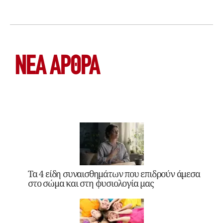
ΝΕΑ ΆΡΘΡΑ
Τα 4 είδη συναισθημάτων που επιδρούν άμεσα
στο σώμα και στη φυσιολογία μας