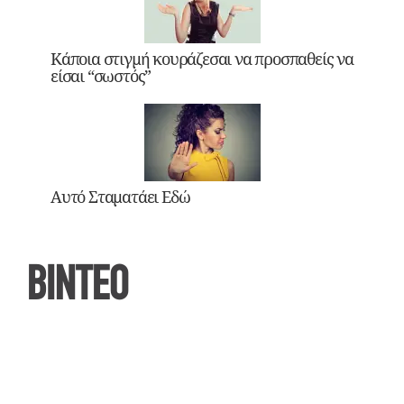
Κάποια στιγμή κουράζεσαι να προσπαθείς να
είσαι “σωστός”
Αυτό Σταματάει Εδώ
ΒΙΝΤΕΟ