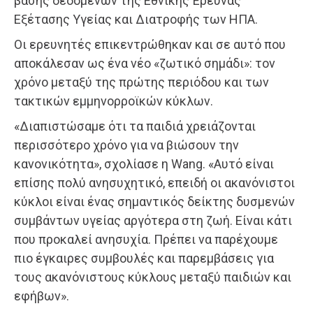
βάσης δεδομένων της Εθνικής Έρευνας
Εξέτασης Υγείας και Διατροφής των ΗΠΑ.
Οι ερευνητές επικεντρώθηκαν και σε αυτό που
αποκάλεσαν ως ένα νέο «ζωτικό σημάδι»: τον
χρόνο μεταξύ της πρώτης περιόδου και των
τακτικών εμμηνορροϊκών κύκλων.
«Διαπιστώσαμε ότι τα παιδιά χρειάζονται
περισσότερο χρόνο για να βιώσουν την
κανονικότητα», σχολίασε η Wang. «Αυτό είναι
επίσης πολύ ανησυχητικό, επειδή οι ακανόνιστοι
κύκλοι είναι ένας σημαντικός δείκτης δυσμενών
συμβάντων υγείας αργότερα στη ζωή. Είναι κάτι
που προκαλεί ανησυχία. Πρέπει να παρέχουμε
πιο έγκαιρες συμβουλές και παρεμβάσεις για
τους ακανόνιστους κύκλους μεταξύ παιδιών και
εφήβων».