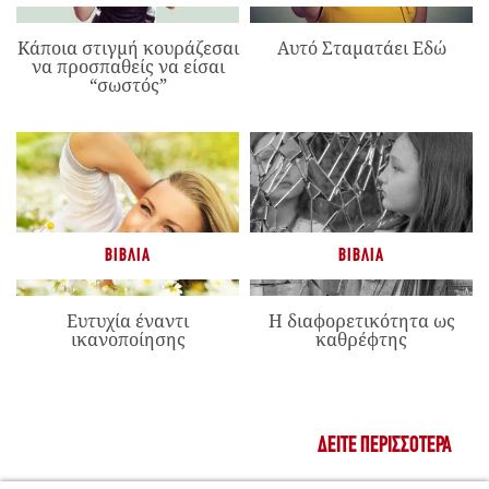
Κάποια στιγμή κουράζεσαι
Αυτό Σταματάει Εδώ
να προσπαθείς να είσαι
“σωστός”
ΒΙΒΛΊΑ
ΒΙΒΛΊΑ
Ευτυχία έναντι
Η διαφορετικότητα ως
ικανοποίησης
καθρέφτης
ΔΕΊΤΕ ΠΕΡΙΣΣΌΤΕΡΑ