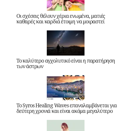
Οι σχέσεις θέλουν χέρια ενωμένα, ματιές
καθαρές και καρδιά έτοιμη να μοιραστεί
Το καλύτερο αγχολυτικό είναι η παρατήρηση
των άστρων
Το Syros Healing Waves επαναλαμβάνεται για
δεύτερη χρονιά και είναι ακόμα μεγαλύτερο