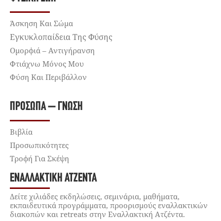
Άσκηση Και Σώμα
Εγκυκλοπαίδεια Της Φύσης
Ομορφιά – Αντιγήρανση
Φτιάχνω Μόνος Μου
Φύση Και Περιβάλλον
ΠΡΌΣΩΠΑ – ΓΝΏΣΗ
Βιβλία
Προσωπικότητες
Τροφή Για Σκέψη
ΕΝΑΛΛΑΚΤΙΚΉ ΑΤΖΈΝΤΑ
Δείτε χιλιάδες εκδηλώσεις, σεμινάρια, μαθήματα,
εκπαιδευτικά προγράμματα, προορισμούς εναλλακτικών
διακοπών και retreats στην Εναλλακτική Ατζέντα.