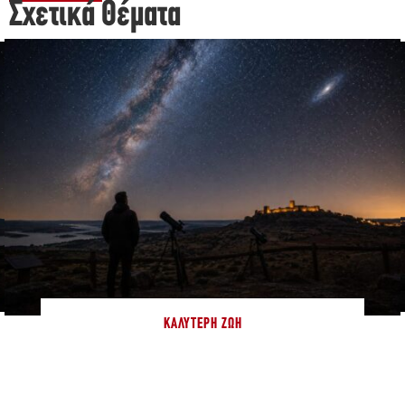
Σχετικά Θέματα
ΚΑΛΎΤΕΡΗ ΖΩΉ