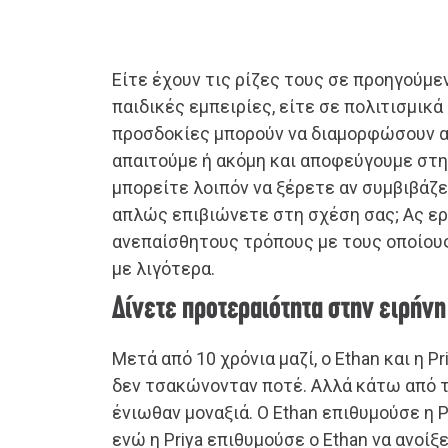
Είτε έχουν τις ρίζες τους σε προηγούμε
παιδικές εμπειρίες, είτε σε πολιτισμικά
προσδοκίες μπορούν να διαμορφώσουν α
απαιτούμε ή ακόμη και αποφεύγουμε στη
μπορείτε λοιπόν να ξέρετε αν συμβιβάζ
απλώς επιβιώνετε στη σχέση σας; Ας ε
ανεπαίσθητους τρόπους με τους οποίου
με λιγότερα.
Δίνετε προτεραιότητα στην ειρήνη
Μετά από 10 χρόνια μαζί, ο Ethan και η 
δεν τσακώνονταν ποτέ. Αλλά κάτω από τη
ένιωθαν μοναξιά. Ο Ethan επιθυμούσε η Pr
ενώ η Priya επιθυμούσε ο Ethan να ανοίξ