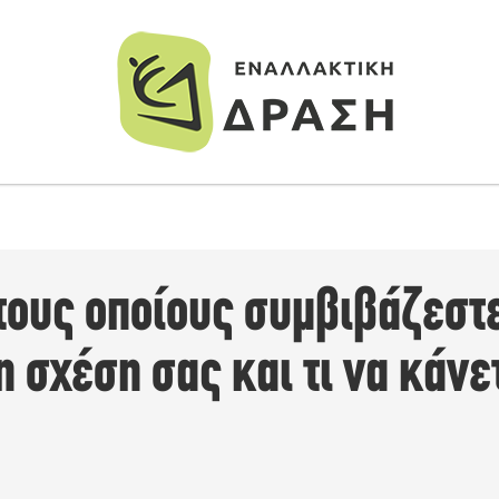
 τους οποίους συμβιβάζεστ
η σχέση σας και τι να κάνετ