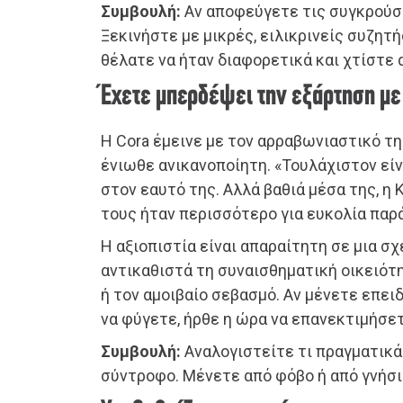
Συμβουλή:
Αν αποφεύγετε τις συγκρούσε
Ξεκινήστε με μικρές, ειλικρινείς συζητ
θέλατε να ήταν διαφορετικά και χτίστε 
Έχετε μπερδέψει την εξάρτηση μ
Η Cora έμεινε με τον αρραβωνιαστικό τη
ένιωθε ανικανοποίητη. «Τουλάχιστον είνα
στον εαυτό της. Αλλά βαθιά μέσα της, η 
τους ήταν περισσότερο για ευκολία παρά
Η αξιοπιστία είναι απαραίτητη σε μια σχ
αντικαθιστά τη συναισθηματική οικειότ
ή τον αμοιβαίο σεβασμό. Αν μένετε επειδ
να φύγετε, ήρθε η ώρα να επανεκτιμήσετ
Συμβουλή:
Αναλογιστείτε τι πραγματικά
σύντροφο. Μένετε από φόβο ή από γνήσι