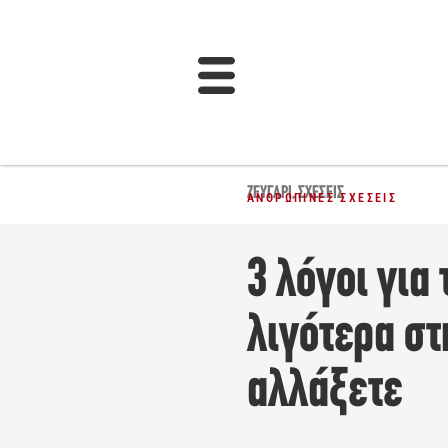
ΖΕΥΓΆΡΙ
,
ΣΧΈΣΕΙΣ
ΑΝΘΡΏΠΙΝΕΣ ΣΧΈΣΕΙΣ
3 λόγοι για
λιγότερα στ
αλλάξετε