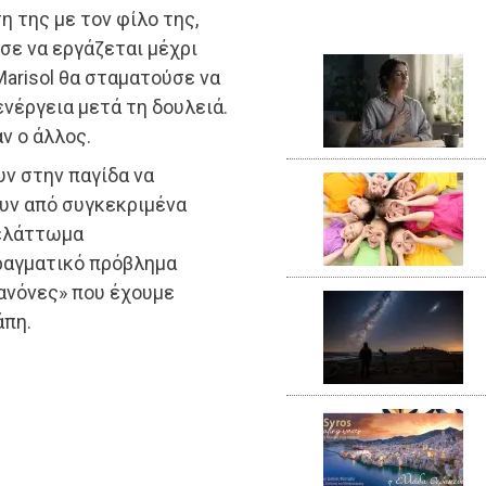
η της με τον φίλο της,
σε να εργάζεται μέχρι
 Marisol θα σταματούσε να
ενέργεια μετά τη δουλειά.
ν ο άλλος.
υν στην παγίδα να
ουν από συγκεκριμένα
 ελάττωμα
ραγματικό πρόβλημα
ανόνες» που έχουμε
άπη.