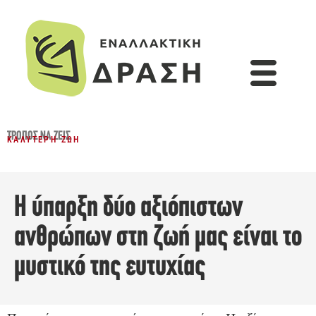
ΤΡΌΠΟΣ ΝΑ ΖΕΙΣ
ΚΑΛΎΤΕΡΗ ΖΩΉ
Η ύπαρξη δύο αξιόπιστων
ανθρώπων στη ζωή μας είναι το
μυστικό της ευτυχίας