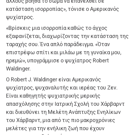
άλλους βοηθά το σώμα να επανέλθει σε
κατάσταση ισορροπίας», τόνισε ο Αμερικανός
ψυχίατρος.
«Βρίσκεις μια ισορροπία καθώς το άγχος
εξαφανίζεται, διαχωρίζοντας την κατάσταση της
ταραχής σου. Ένα απλό παράδειγμα. «Όταν
επιστρέφω σπίτι και μιλάω με τη γυναίκα μου,
ηρεμώ», υπογράμμισε ο ψυχίατρος Robert
Waldinger.
Ο Robert J. Waldinger είναι Αμερικανός
ψυχίατρος, ψυχαναλυτής και ιερέας του Ζεν.
Είναι καθηγητής ψυχιατρικής μερικής
απασχόλησης στην Ιατρική Σχολή του Χάρβαρντ
και διευθύνει τη Μελέτη Ανάπτυξης Ενηλίκων
του Χάρβαρντ, μια από τις πιο μακροχρόνιες
μελέτες για την ενήλικη ζωή που έχουν