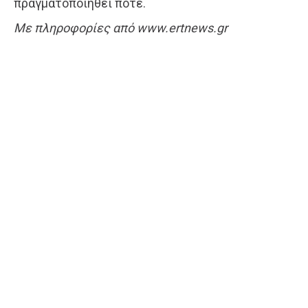
πραγματοποιηθεί ποτέ.
Με πληροφορίες από www.ertnews.gr