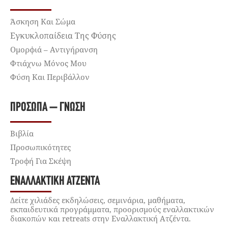
Άσκηση Και Σώμα
Εγκυκλοπαίδεια Της Φύσης
Ομορφιά – Αντιγήρανση
Φτιάχνω Μόνος Μου
Φύση Και Περιβάλλον
ΠΡΌΣΩΠΑ – ΓΝΏΣΗ
Βιβλία
Προσωπικότητες
Τροφή Για Σκέψη
ΕΝΑΛΛΑΚΤΙΚΉ ΑΤΖΈΝΤΑ
Δείτε χιλιάδες εκδηλώσεις, σεμινάρια, μαθήματα,
εκπαιδευτικά προγράμματα, προορισμούς εναλλακτικών
διακοπών και retreats στην Εναλλακτική Ατζέντα.