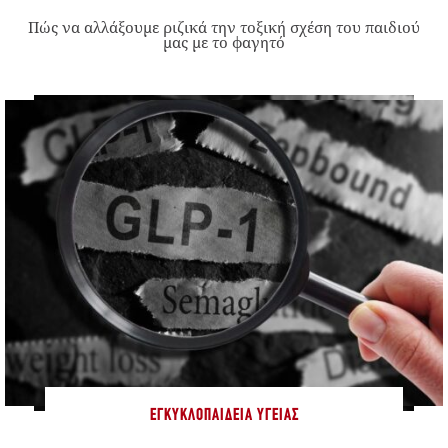
Πώς να αλλάξουμε ριζικά την τοξική σχέση του παιδιού
μας με το φαγητό
ΕΓΚΥΚΛΟΠΑΊΔΕΙΑ ΥΓΕΊΑΣ