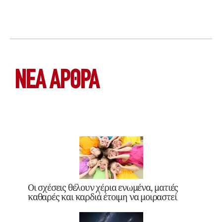
ΝΕΑ ΆΡΘΡΑ
Οι σχέσεις θέλουν χέρια ενωμένα, ματιές
καθαρές και καρδιά έτοιμη να μοιραστεί