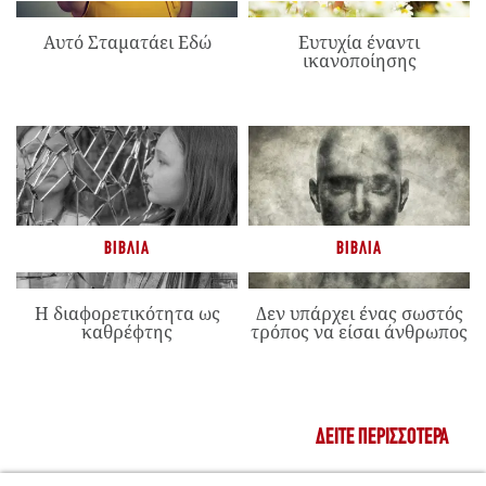
Αυτό Σταματάει Εδώ
Ευτυχία έναντι
ικανοποίησης
ΒΙΒΛΊΑ
ΒΙΒΛΊΑ
Η διαφορετικότητα ως
Δεν υπάρχει ένας σωστός
καθρέφτης
τρόπος να είσαι άνθρωπος
ΔΕΊΤΕ ΠΕΡΙΣΣΌΤΕΡΑ