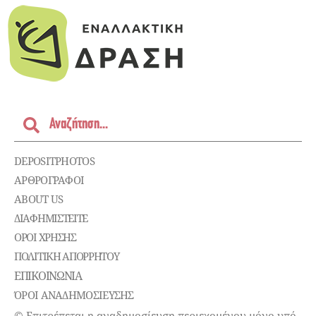
DEPOSITPHOTOS
ΑΡΘΡΟΓΡΑΦΟΙ
ABOUT US
ΔΙΑΦΗΜΙΣΤΕΊΤΕ
ΌΡΟΙ ΧΡΉΣΗΣ
ΠΟΛΙΤΙΚΉ ΑΠΟΡΡΉΤΟΥ
ΕΠΙΚΟΙΝΩΝΊΑ
ΌΡΟΙ ΑΝΑΔΗΜΟΣΙΕΥΣΗΣ
© Επιτρέπεται η αναδημοσίευση περιεχομένου μόνο υπό