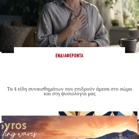
ΕΝΔΙΑΦΈΡΟΝΤΑ
Τα 4 είδη συναισθημάτων που επιδρούν άμεσα στο σώμα
και στη φυσιολογία μας