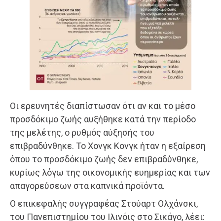
Οι ερευνητές διαπίστωσαν ότι αν και το μέσο
προσδόκιμο ζωής αυξήθηκε κατά την περίοδο
της μελέτης, ο ρυθμός αύξησής του
επιβραδύνθηκε. Το Χονγκ Κονγκ ήταν η εξαίρεση
όπου το προσδόκιμο ζωής δεν επιβραδύνθηκε,
κυρίως λόγω της οικονομικής ευημερίας και των
απαγορεύσεων στα καπνικά προϊόντα.
Ο επικεφαλής συγγραφέας Στούαρτ Ολχάνσκι,
του Πανεπιστημίου του Ιλινόις στο Σικάγο, λέει: