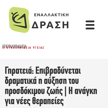
ΕΓΚΥΚΛΟΠΑΙΔΕΙΑ
ΕΓΚΥΚΛΟΠΑΊΔΕΙΑ ΥΓΕΊΑΣ
Γηρατειά: Επιβραδύνεται
δραματικά η αύξηση του
προσδόκιμου ζωής | Η ανάγκη
για νέες θεραπείες