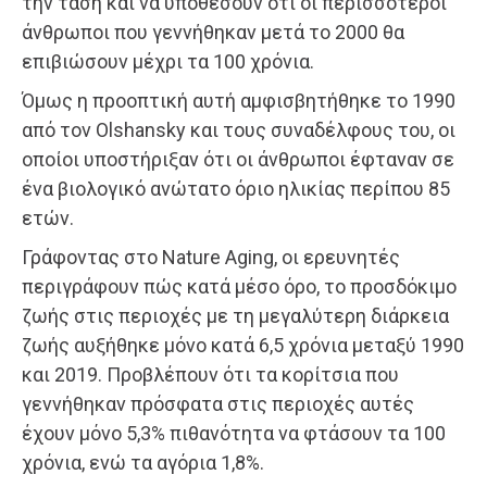
την τάση και να υποθέσουν ότι οι περισσότεροι
άνθρωποι που γεννήθηκαν μετά το 2000 θα
επιβιώσουν μέχρι τα 100 χρόνια.
Όμως η προοπτική αυτή αμφισβητήθηκε το 1990
από τον Olshansky και τους συναδέλφους του, οι
οποίοι υποστήριξαν ότι οι άνθρωποι έφταναν σε
ένα βιολογικό ανώτατο όριο ηλικίας περίπου 85
ετών.
Γράφοντας στο Nature Aging, οι ερευνητές
περιγράφουν πώς κατά μέσο όρο, το προσδόκιμο
ζωής στις περιοχές με τη μεγαλύτερη διάρκεια
ζωής αυξήθηκε μόνο κατά 6,5 χρόνια μεταξύ 1990
και 2019. Προβλέπουν ότι τα κορίτσια που
γεννήθηκαν πρόσφατα στις περιοχές αυτές
έχουν μόνο 5,3% πιθανότητα να φτάσουν τα 100
χρόνια, ενώ τα αγόρια 1,8%.