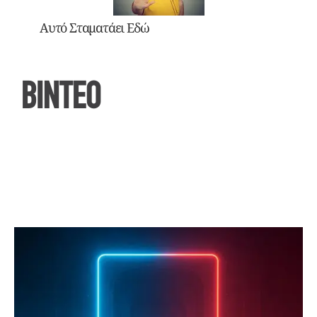
Αυτό Σταματάει Εδώ
ΒΙΝΤΕΟ