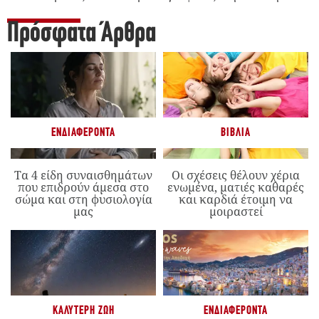
Πρόσφατα Άρθρα
ΕΝΔΙΑΦΈΡΟΝΤΑ
ΒΙΒΛΊΑ
Τα 4 είδη συναισθημάτων
Οι σχέσεις θέλουν χέρια
που επιδρούν άμεσα στο
ενωμένα, ματιές καθαρές
σώμα και στη φυσιολογία
και καρδιά έτοιμη να
μας
μοιραστεί
ΚΑΛΎΤΕΡΗ ΖΩΉ
ΕΝΔΙΑΦΈΡΟΝΤΑ