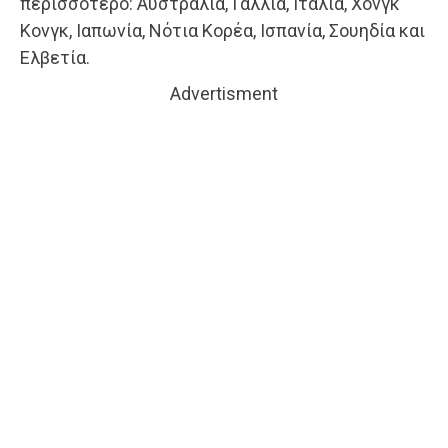
περισσότερο: Αυστραλία, Γαλλία, Ιταλία, Χονγκ
Κονγκ, Ιαπωνία, Νότια Κορέα, Ισπανία, Σουηδία και
Ελβετία.
Advertisment