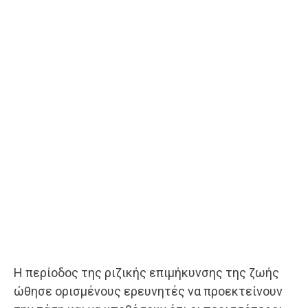
Η περίοδος της ριζικής επιμήκυνσης της ζωής
ώθησε ορισμένους ερευνητές να προεκτείνουν