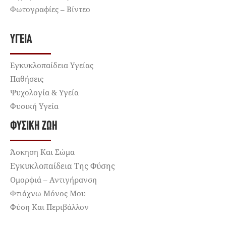
Φωτογραφίες – Βίντεο
ΥΓΕΊΑ
Εγκυκλοπαίδεια Υγείας
Παθήσεις
Ψυχολογία & Υγεία
Φυσική Υγεία
ΦΥΣΙΚΉ ΖΩΉ
Άσκηση Και Σώμα
Εγκυκλοπαίδεια Της Φύσης
Ομορφιά – Αντιγήρανση
Φτιάχνω Μόνος Μου
Φύση Και Περιβάλλον