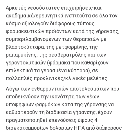
Αρκετές νεοσύστατες επιχειρήσεις και
ακαδημαϊκά/ερευνητικά ινστιτούτα σε όλο τον
κόσμο αξιολογούν διάφορους τύπους
φαρμακευτικών προϊόντων κατά της γήρανσης,
συμπεριλαμβανομένων των θεραπειών με
βλαστοκύτταρα, της μετφορμίνης, της
ραπαμυκίνης, της ρεσβερατρόλης και των
γεροντολυτικών (φάρμακα που καθαρίζουν
επιλεκτικά τα γερασμένα κύτταρα), σε
πολλαπλές προκλινικές/κλινικές μελέτες.
Λόγω των ενθαρρυντικών αποτελεσμάτων που
αποδεικνύουν την ικανότητα των νέων
υποψήφιων φαρμάκων κατά της γήρανσης να
καθυστερούν τη διαδικασία γήρανσης, έχουν
πραγματοποιηθεί επενδύσεις ύψους 4
δισεκατομμυρίων δολαρίων ΗΠΑ από διάφορους