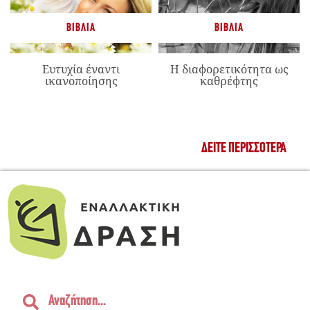
ΒΙΒΛΊΑ
ΒΙΒΛΊΑ
Ευτυχία έναντι
Η διαφορετικότητα ως
ικανοποίησης
καθρέφτης
ΔΕΊΤΕ ΠΕΡΙΣΣΌΤΕΡΑ