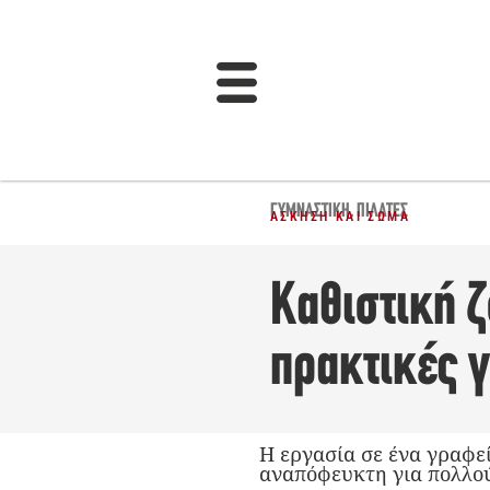
ΓΥΜΝΑΣΤΙΚΉ
,
ΠΙΛΆΤΕΣ
ΆΣΚΗΣΗ ΚΑΙ ΣΏΜΑ
Καθιστική 
πρακτικές γ
Η εργασία σε ένα γραφεί
αναπόφευκτη για πολλού