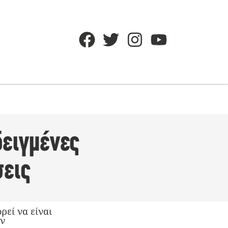
δειγμένες
σεις
ρεί να είναι
ον