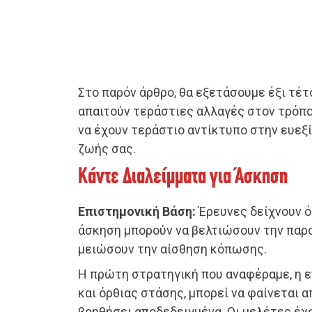
Στο παρόν άρθρο, θα εξετάσουμε έξι τέτ
απαιτούν τεράστιες αλλαγές στον τρόπο
να έχουν τεράστιο αντίκτυπο στην ευεξί
ζωής σας.
Κάντε Διαλείμματα για Άσκηση
Επιστημονική Βάση:
Έρευνες δείχνουν ότ
άσκηση μπορούν να βελτιώσουν την παρ
μειώσουν την αίσθηση κόπωσης.
Η πρώτη στρατηγική που αναφέραμε, η 
και όρθιας στάσης, μπορεί να φαίνεται α
βοηθήσει αποδεδειγμένα. Οι μελέτες έχο