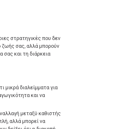
οιες στρατηγικές που δεν
 ζωής σας, αλλά μπορούν
α σας και τη διάρκεια
ι μικρά διαλείμματα για
αγωγικότητα και να
εναλλαγή μεταξύ καθιστής
πλή, αλλά μπορεί να
υν δείξει ότι η διακοπή