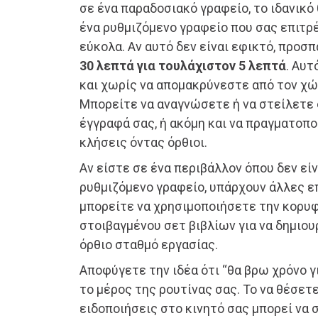
σε ένα παραδοσιακό γραφείο, το ιδανικό
ένα ρυθμιζόμενο γραφείο που σας επιτρ
εύκολα. Αν αυτό δεν είναι εφικτό, προ
30 λεπτά για τουλάχιστον 5 λεπτά
. Αυτ
και χωρίς να απομακρύνεστε από τον χώ
Μπορείτε να αναγνώσετε ή να στείλετε 
έγγραφά σας, ή ακόμη και να πραγματοπ
κλήσεις όντας όρθιοι.
Αν είστε σε ένα περιβάλλον όπου δεν είν
ρυθμιζόμενο γραφείο, υπάρχουν άλλες επ
μπορείτε να χρησιμοποιήσετε την κορυφ
στοιβαγμένου σετ βιβλίων για να δημιο
όρθιο σταθμό εργασίας.
Αποφύγετε την ιδέα ότι “θα βρω χρόνο γ
το μέρος της ρουτίνας σας. Το να θέσετ
ειδοποιήσεις στο κινητό σας μπορεί να 