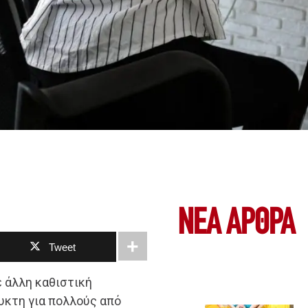
ΝΕΑ ΆΡΘΡΑ
Tweet
ε άλλη καθιστική
υκτη για πολλούς από