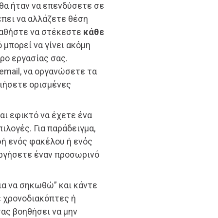
 θα ήταν να επενδύσετε σε
έπει να αλλάζετε θέση
σπαθήστε να στέκεστε
κάθε
ό μπορεί να γίνει ακόμη
ρο εργασίας σας.
email, να οργανώσετε τα
οιήσετε ορισμένες
αι εφικτό να έχετε ένα
ιλογές. Για παράδειγμα,
ή ενός φακέλου ή ενός
υργήσετε έναν προσωρινό
ια να σηκωθώ” και κάντε
ε χρονοδιακόπτες ή
σας βοηθήσει να μην