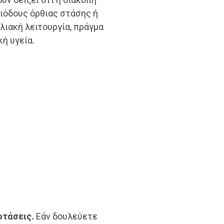
ιόδους όρθιας στάσης ή
λιακή λειτουργία, πράγμα
κή υγεία.
οτάσεις.
Εάν δουλεύετε