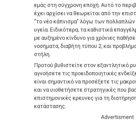
εμάς στη σύγχρονη εποχή. Αυτό το περι
έχει αρχίσει να θεωρείται από την επισ
“το νέο κάπνισμα” λόγω των πολλαπλώ
υγεία. Ειδικότερα, τα καθιστικά επαγγέ
με αυξημένο κίνδυνο για χρόνιες παθήσε
νοσήματα, διαβήτη τύπου 2, και προβλή
στήλη.
Προτού βυθιστείτε στον εξαντλητικό ρυ
αγνοήσετε τις προειδοποιητικές ενδείξ
είναι σημαντικό να προσέξετε τις μακ
και να υιοθετήσετε στρατηγικές που βα
επιστημονικές ερευνες για τη διατήρησ
κατάστασης.
Advertisment