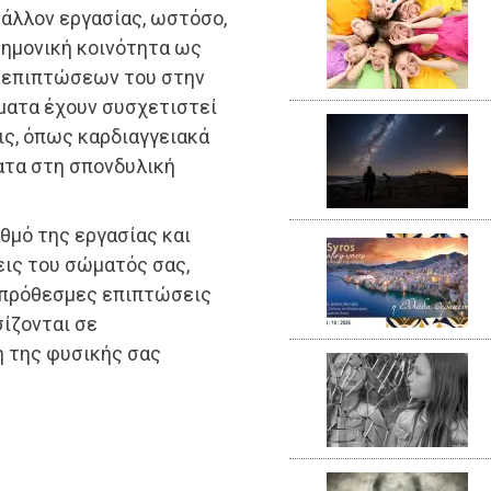
βάλλον εργασίας, ωστόσο,
τημονική κοινότητα ως
ν επιπτώσεων του στην
λματα έχουν συσχετιστεί
ις, όπως καρδιαγγειακά
ματα στη σπονδυλική
θμό της εργασίας και
εις του σώματός σας,
ροπρόθεσμες επιπτώσεις
σίζονται σε
η της φυσικής σας