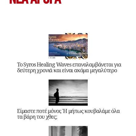
Το Syros Healing Waves επαναλαμβάνεται για
δεύτερη χρονιά και είναι ακόμα μεγαλύτερο
Είμαστε ποτέ μόνοι; Ή μήπως κουβαλάμε όλα
τα βάρη του χθες;