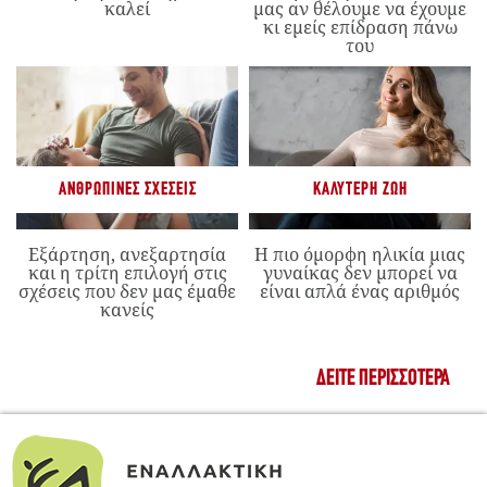
καλεί
μας αν θέλουμε να έχουμε
κι εμείς επίδραση πάνω
του
ΑΝΘΡΏΠΙΝΕΣ ΣΧΈΣΕΙΣ
ΚΑΛΎΤΕΡΗ ΖΩΉ
Εξάρτηση, ανεξαρτησία
Η πιο όμορφη ηλικία μιας
και η τρίτη επιλογή στις
γυναίκας δεν μπορεί να
σχέσεις που δεν μας έμαθε
είναι απλά ένας αριθμός
κανείς
ΔΕΊΤΕ ΠΕΡΙΣΣΌΤΕΡΑ