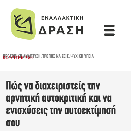
ΠΡΟΣΩΠΙΚΉ ΑΝΆΠΤΥΞΗ
,
ΤΡΌΠΟΣ ΝΑ ΖΕΙΣ
,
ΨΥΧΙΚΉ ΥΓΕΊΑ
ΚΑΛΎΤΕΡΗ ΖΩΉ
Πώς να διαχειριστείς την
αρνητική αυτοκριτική και να
ενισχύσεις την αυτοεκτίμησή
σου