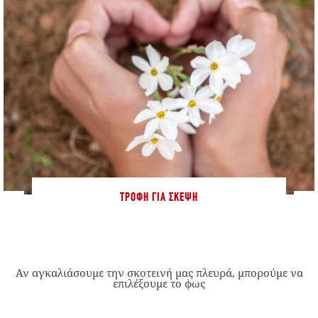
ΤΡΟΦΉ ΓΙΑ ΣΚΈΨΗ
Αν αγκαλιάσουμε την σκοτεινή μας πλευρά, μπορούμε να
επιλέξουμε το φως