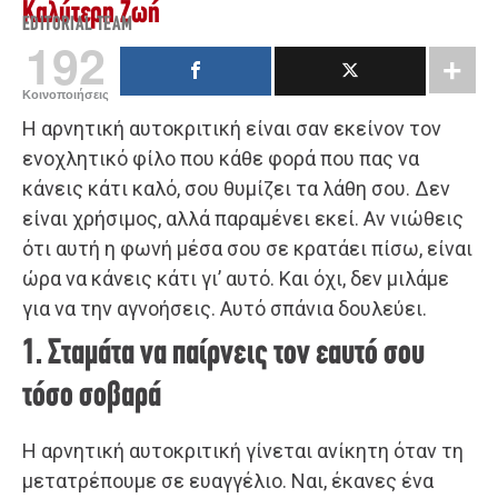
Καλύτερη Ζωή
EDITORIAL TEAM
192
Κοινοποιήσεις
Η αρνητική αυτοκριτική είναι σαν εκείνον τον
ενοχλητικό φίλο που κάθε φορά που πας να
κάνεις κάτι καλό, σου θυμίζει τα λάθη σου. Δεν
είναι χρήσιμος, αλλά παραμένει εκεί. Αν νιώθεις
ότι αυτή η φωνή μέσα σου σε κρατάει πίσω, είναι
ώρα να κάνεις κάτι γι’ αυτό. Και όχι, δεν μιλάμε
για να την αγνοήσεις. Αυτό σπάνια δουλεύει.
1. Σταμάτα να παίρνεις τον εαυτό σου
τόσο σοβαρά
Η αρνητική αυτοκριτική γίνεται ανίκητη όταν τη
μετατρέπουμε σε ευαγγέλιο. Ναι, έκανες ένα