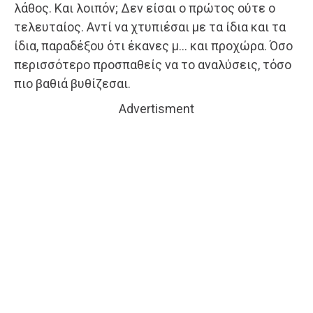
λάθος. Και λοιπόν; Δεν είσαι ο πρώτος ούτε ο
τελευταίος. Αντί να χτυπιέσαι με τα ίδια και τα
ίδια, παραδέξου ότι έκανες μ… και προχώρα. Όσο
περισσότερο προσπαθείς να το αναλύσεις, τόσο
πιο βαθιά βυθίζεσαι.
Advertisment