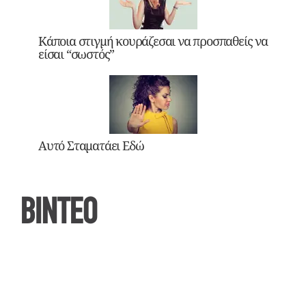
Κάποια στιγμή κουράζεσαι να προσπαθείς να
είσαι “σωστός”
Αυτό Σταματάει Εδώ
ΒΙΝΤΕΟ