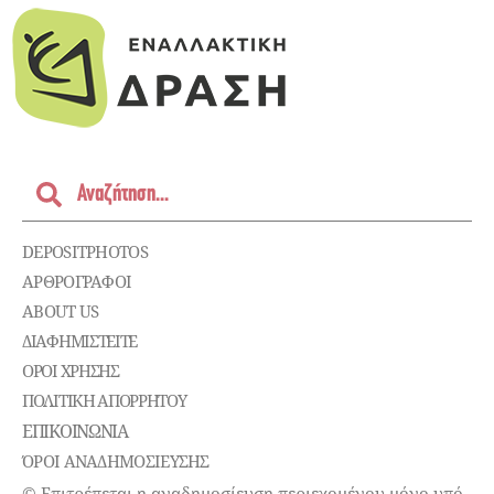
DEPOSITPHOTOS
ΑΡΘΡΟΓΡΑΦΟΙ
ABOUT US
ΔΙΑΦΗΜΙΣΤΕΊΤΕ
ΌΡΟΙ ΧΡΉΣΗΣ
ΠΟΛΙΤΙΚΉ ΑΠΟΡΡΉΤΟΥ
ΕΠΙΚΟΙΝΩΝΊΑ
ΌΡΟΙ ΑΝΑΔΗΜΟΣΙΕΥΣΗΣ
© Επιτρέπεται η αναδημοσίευση περιεχομένου μόνο υπό