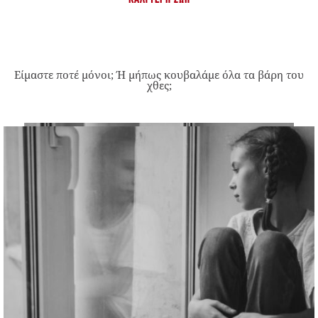
Είμαστε ποτέ μόνοι; Ή μήπως κουβαλάμε όλα τα βάρη του
χθες;