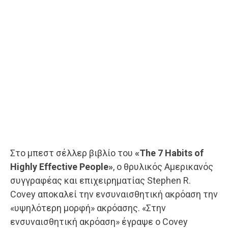
Στο μπεστ σέλλερ βιβλίο του
«The 7 Habits of
Highly Effective People»
, ο θρυλικός Αμερικανός
συγγραφέας και επιχειρηματίας Stephen R.
Covey αποκαλεί την ενσυναισθητική ακρόαση την
«υψηλότερη μορφή» ακρόασης. «Στην
ενσυναισθητική ακρόαση» έγραψε ο Covey