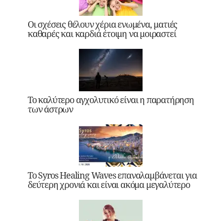
Οι σχέσεις θέλουν χέρια ενωμένα, ματιές
καθαρές και καρδιά έτοιμη να μοιραστεί
Το καλύτερο αγχολυτικό είναι η παρατήρηση
των άστρων
Το Syros Healing Waves επαναλαμβάνεται για
δεύτερη χρονιά και είναι ακόμα μεγαλύτερο