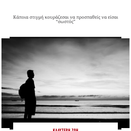
Κάποια στιγμή κουράζεσαι να προσπαθείς να είσαι
“σωστός”
ΚΑΛΎΤΕΡΗ ΖΩΉ