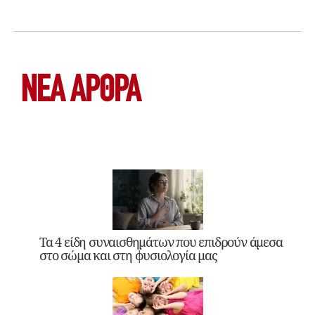
ΝΕΑ ΆΡΘΡΑ
Τα 4 είδη συναισθημάτων που επιδρούν άμεσα
στο σώμα και στη φυσιολογία μας