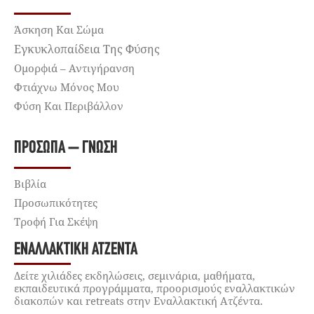
Άσκηση Και Σώμα
Εγκυκλοπαίδεια Της Φύσης
Ομορφιά – Αντιγήρανση
Φτιάχνω Μόνος Μου
Φύση Και Περιβάλλον
ΠΡΌΣΩΠΑ – ΓΝΏΣΗ
Βιβλία
Προσωπικότητες
Τροφή Για Σκέψη
ΕΝΑΛΛΑΚΤΙΚΉ ΑΤΖΈΝΤΑ
Δείτε χιλιάδες εκδηλώσεις, σεμινάρια, μαθήματα,
εκπαιδευτικά προγράμματα, προορισμούς εναλλακτικών
διακοπών και retreats στην Εναλλακτική Ατζέντα.