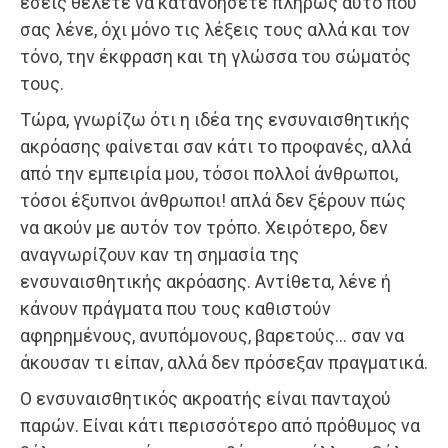
εσείς θέλετε να κατανοήσετε πλήρως αυτό που
σας λένε, όχι μόνο τις λέξεις τους αλλά και τον
τόνο, την έκφραση και τη γλώσσα του σώματός
τους.
Τώρα, γνωρίζω ότι η ιδέα της ενσυναισθητικής
ακρόασης φαίνεται σαν κάτι το προφανές, αλλά
από την εμπειρία μου, τόσοι πολλοί άνθρωποι,
τόσοι έξυπνοι άνθρωποι! απλά δεν ξέρουν πώς
να ακούν με αυτόν τον τρόπο. Χειρότερο, δεν
αναγνωρίζουν καν τη σημασία της
ενσυναισθητικής ακρόασης. Αντίθετα, λένε ή
κάνουν πράγματα που τους καθιστούν
αφηρημένους, ανυπόμονους, βαρετούς… σαν να
άκουσαν τι είπαν, αλλά δεν πρόσεξαν πραγματικά.
Ο ενσυναισθητικός ακροατής είναι πανταχού
παρών. Είναι κάτι περισσότερο από πρόθυμος να