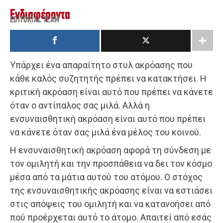
Ενδιαφέροντα
EDITORIAL TEAM
Υπάρχει ένα απαραίτητο στυλ ακρόασης που
κάθε καλός συζητητής πρέπει να κατακτήσει. Η
κριτική ακρόαση είναι αυτό που πρέπει να κάνετε
όταν ο αντίπαλος σας μιλά. Αλλά η
ενσυναισθητική ακρόαση είναι αυτό που πρέπει
να κάνετε όταν σας μιλά ένα μέλος του κοινού.
Η ενσυναισθητική ακρόαση αφορά τη σύνδεση με
τον ομιλητή και την προσπάθεια να δει τον κόσμο
μέσα από τα μάτια αυτού του ατόμου. Ο στόχος
της ενσυναισθητικής ακρόασης είναι να εστιάσει
στις απόψεις του ομιλητή και να κατανοήσει από
πού προέρχεται αυτό το άτομο. Απαιτεί από εσάς