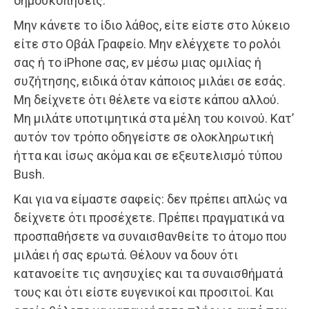
δημοσκοπήσεις.
Μην κάνετε το ίδιο λάθος, είτε είστε στο λύκειο
είτε στο Οβάλ Γραφείο. Μην ελέγχετε το ρολόι
σας ή το iPhone σας, εν μέσω μιας ομιλίας ή
συζήτησης, ειδικά όταν κάποιος μιλάει σε εσάς.
Μη δείχνετε ότι θέλετε να είστε κάπου αλλού.
Μη μιλάτε υποτιμητικά στα μέλη του κοινού. Κατ’
αυτόν τον τρόπο οδηγείστε σε ολοκληρωτική
ήττα και ίσως ακόμα και σε εξευτελισμό τύπου
Bush.
Και για να είμαστε σαφείς: δεν πρέπει απλώς να
δείχνετε ότι προσέχετε. Πρέπει πραγματικά να
προσπαθήσετε να συναισθανθείτε το άτομο που
μιλάει ή σας ερωτά. Θέλουν να δουν ότι
κατανοείτε τις ανησυχίες και τα συναισθήματά
τους και ότι είστε ευγενικοί και προσιτοί. Και