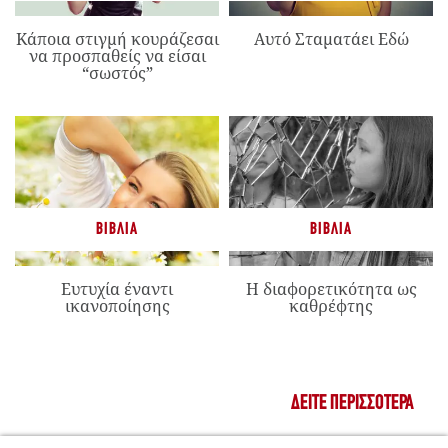
Κάποια στιγμή κουράζεσαι
Αυτό Σταματάει Εδώ
να προσπαθείς να είσαι
“σωστός”
ΒΙΒΛΊΑ
ΒΙΒΛΊΑ
Ευτυχία έναντι
Η διαφορετικότητα ως
ικανοποίησης
καθρέφτης
ΔΕΊΤΕ ΠΕΡΙΣΣΌΤΕΡΑ