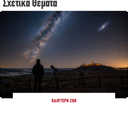
Σχετικά Θέματα
ΚΑΛΎΤΕΡΗ ΖΩΉ