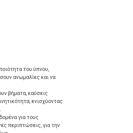
 ποιότητα του ύπνου,
σουν ανωμαλίες και να
ουν βήματα, καύσεις
ινητικότητα, ενισχύοντας
.
δομένα για τους
νες περιπτώσεις, για την