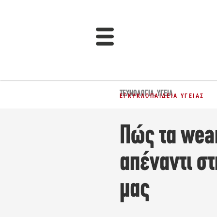
ΤΕΧΝΟΛΟΓΊΑ
,
ΥΓΕΊΑ
ΕΓΚΥΚΛΟΠΑΊΔΕΙΑ ΥΓΕΊΑΣ
Πώς τα wea
απέναντι στ
μας