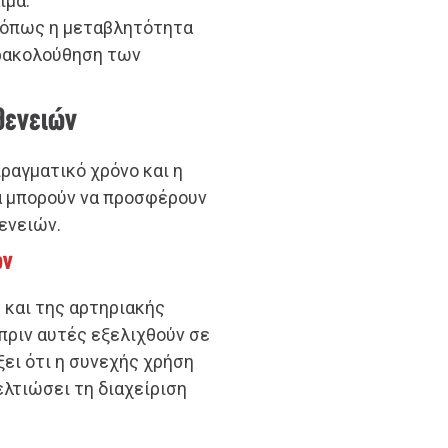
ίμα.
ς όπως η μεταβλητότητα
αρακολούθηση των
θενειών
ραγματικό χρόνο και η
 μπορούν να προσφέρουν
ενειών.
ων
 και της αρτηριακής
πριν αυτές εξελιχθούν σε
ει ότι η συνεχής χρήση
λτιώσει τη διαχείριση