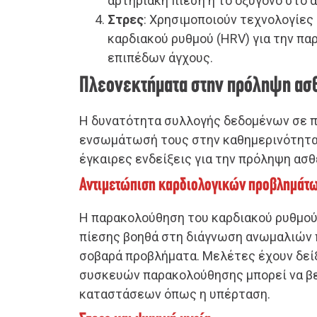
αρτηριακή πίεση ή το οξυγόνο στο α
Στρες
: Χρησιμοποιούν τεχνολογίε
καρδιακού ρυθμού (HRV) για την π
επιπέδων άγχους.
Πλεονεκτήματα στην πρόληψη ασ
Η δυνατότητα συλλογής δεδομένων σε π
ενσωμάτωσή τους στην καθημερινότητα
έγκαιρες ενδείξεις για την πρόληψη ασθ
Αντιμετώπιση καρδιολογικών προβλημάτ
Η παρακολούθηση του καρδιακού ρυθμού
πίεσης βοηθά στη διάγνωση ανωμαλιών 
σοβαρά προβλήματα. Μελέτες έχουν δείξ
συσκευών παρακολούθησης μπορεί να βε
καταστάσεων όπως η υπέρταση.