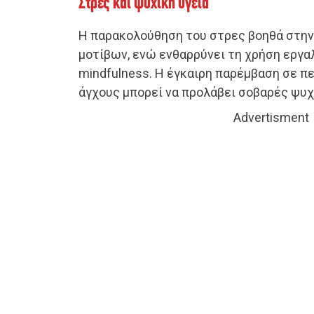
Στρες και ψυχική υγεία
Η παρακολούθηση του στρες βοηθά στη
μοτίβων, ενώ ενθαρρύνει τη χρήση εργ
mindfulness. Η έγκαιρη παρέμβαση σε π
άγχους μπορεί να προλάβει σοβαρές ψυχ
Advertisment