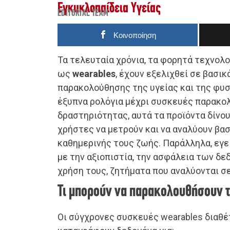
Εγκυκλοπαίδεια Υγείας
EDITORIAL TEAM
Κοινοποίηση
Τα τελευταία χρόνια, τα φορητά τεχνολ
ως
wearables
, έχουν εξελιχθεί σε βασικ
παρακολούθησης της υγείας και της φυ
έξυπνα ρολόγια μέχρι συσκευές παρακο
δραστηριότητας, αυτά τα προϊόντα δίνο
χρήστες να μετρούν και να αναλύουν βα
καθημερινής τους ζωής. Παράλληλα, εγ
με την αξιοπιστία, την ασφάλεια των δε
χρήση τους, ζητήματα που αναλύονται σε
Τι μπορούν να παρακολουθήσουν 
Οι σύγχρονες συσκευές wearables διαθέ