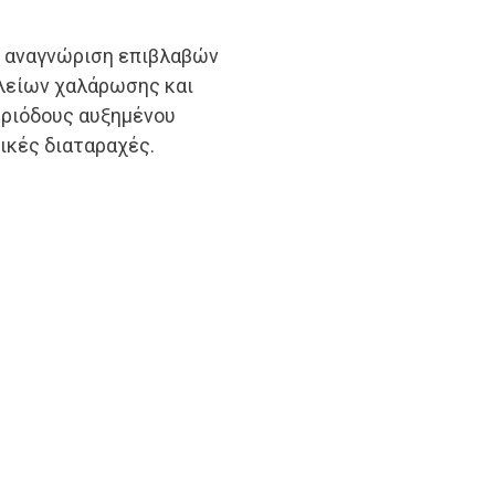
ν αναγνώριση επιβλαβών
αλείων χαλάρωσης και
εριόδους αυξημένου
ικές διαταραχές.