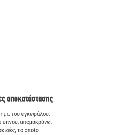
ίες αποκατάστασης
τημα του εγκεφάλου,
υ ύπνου, απομακρύνει
ειδές, το οποίο