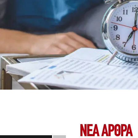
ΝΕΑ ΆΡΘΡΑ