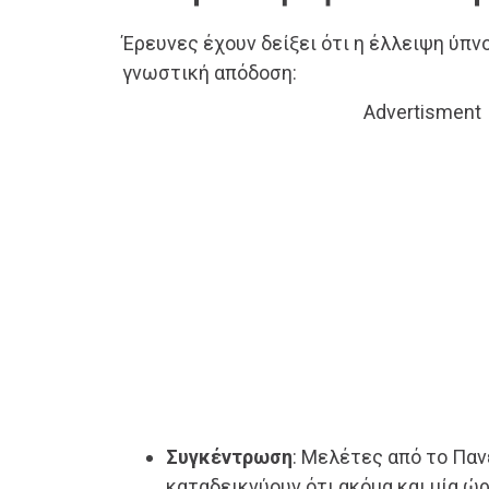
Έρευνες έχουν δείξει ότι η έλλειψη ύπν
γνωστική απόδοση:
Advertisment
Συγκέντρωση
: Μελέτες από το Πα
καταδεικνύουν ότι ακόμα και μία ώ