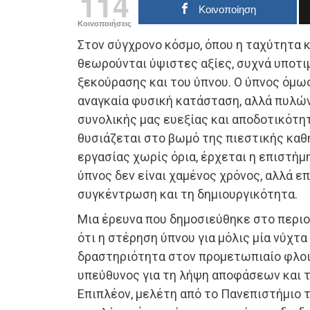
114
Κοινοποίηση
Κοινοποιήσεις
Στον σύγχρονο κόσμο, όπου η ταχύτητα 
θεωρούνται ύψιστες αξίες, συχνά υποτι
ξεκούρασης και του ύπνου. Ο ύπνος όμως
αναγκαία φυσική κατάσταση, αλλά πυλώ
συνολικής μας ευεξίας και αποδοτικότητ
θυσιάζεται στο βωμό της πιεστικής καθ
εργασίας χωρίς όρια, έρχεται η επιστήμη
ύπνος δεν είναι χαμένος χρόνος, αλλά επ
συγκέντρωση και τη δημιουργικότητα.
Μια έρευνα που δημοσιεύθηκε στο περι
ότι η στέρηση ύπνου για μόλις μία νύχτα
δραστηριότητα στον προμετωπιαίο φλοιό
υπεύθυνος για τη λήψη αποφάσεων και τ
Επιπλέον, μελέτη από το Πανεπιστήμιο τ