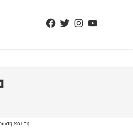
α
τρωση και τη