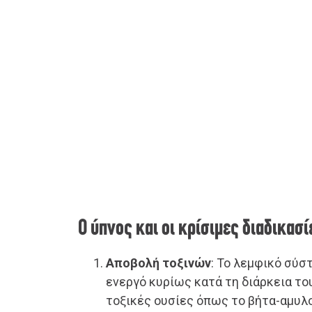
Ο ύπνος και οι κρίσιμες διαδικασ
Αποβολή τοξινών
: Το λεμφικό σύσ
ενεργό κυρίως κατά τη διάρκεια το
τοξικές ουσίες όπως το βήτα-αμυλο