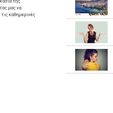
ικασία της
τας μας να
 τις καθημερινές