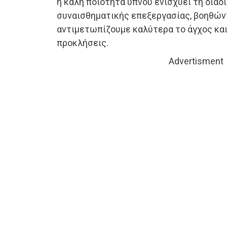
η καλή ποιότητα ύπνου ενισχύει τη διαδ
συναισθηματικής επεξεργασίας, βοηθών
αντιμετωπίζουμε καλύτερα το άγχος και
προκλήσεις.
Advertisment