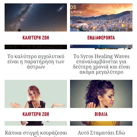
ΚΑΛΎΤΕΡΗ ΖΩΉ
ΕΝΔΙΑΦΈΡΟΝΤΑ
Το καλύτερο αγχολυτικό
Το Syros Healing Waves
είναι η παρατήρηση των
επαναλαμβάνεται για
άστρων
δεύτερη χρονιά και είναι
ακόμα μεγαλύτερο
ΚΑΛΎΤΕΡΗ ΖΩΉ
ΒΙΒΛΊΑ
Κάποια στιγμή κουράζεσαι
Αυτό Σταματάει Εδώ