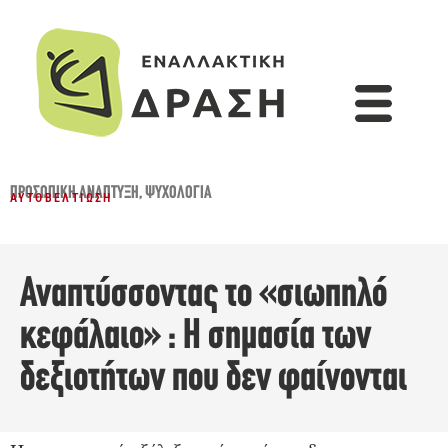
ΠΡΟΣΩΠΙΚΉ ΑΝΆΠΤΥΞΗ
,
ΨΥΧΟΛΟΓΊΑ
ΑΥΤΟΒΕΛΤΊΩΣΗ
Αναπτύσσοντας το «σιωπηλό
κεφάλαιο» : Η σημασία των
δεξιοτήτων που δεν φαίνονται