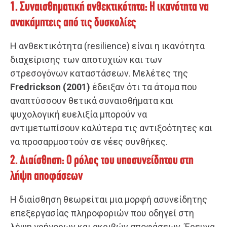
1. Συναισθηματική ανθεκτικότητα: Η ικανότητα να
ανακάμπτεις από τις δυσκολίες
Η ανθεκτικότητα (resilience) είναι η ικανότητα
διαχείρισης των αποτυχιών και των
στρεσογόνων καταστάσεων. Μελέτες της
Fredrickson (2001)
έδειξαν ότι τα άτομα που
αναπτύσσουν θετικά συναισθήματα και
ψυχολογική ευελιξία μπορούν να
αντιμετωπίσουν καλύτερα τις αντιξοότητες και
να προσαρμοστούν σε νέες συνθήκες.
2. Διαίσθηση: Ο ρόλος του υποσυνείδητου στη
λήψη αποφάσεων
Η διαίσθηση θεωρείται μια μορφή ασυνείδητης
επεξεργασίας πληροφοριών που οδηγεί στη
λήψη γρήγορων και ακριβών αποφάσεων. Έρευνα