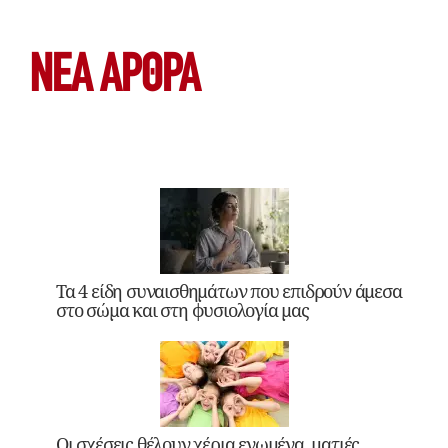
ΝΕΑ ΆΡΘΡΑ
Τα 4 είδη συναισθημάτων που επιδρούν άμεσα
στο σώμα και στη φυσιολογία μας
Οι σχέσεις θέλουν χέρια ενωμένα, ματιές