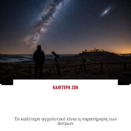
ΚΑΛΎΤΕΡΗ ΖΩΉ
Το καλύτερο αγχολυτικό είναι η παρατήρηση των
άστρων