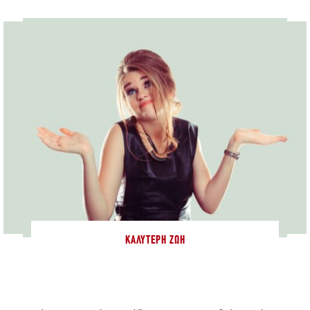
ΚΑΛΎΤΕΡΗ ΖΩΉ