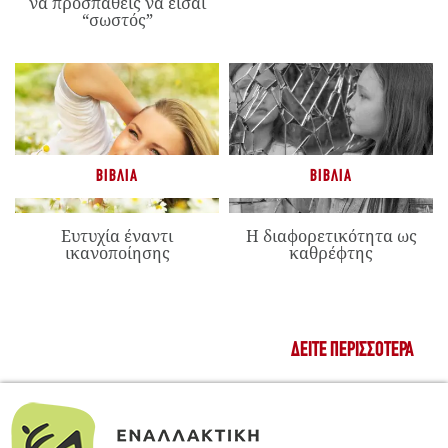
να προσπαθείς να είσαι
“σωστός”
ΒΙΒΛΊΑ
ΒΙΒΛΊΑ
Ευτυχία έναντι
Η διαφορετικότητα ως
ικανοποίησης
καθρέφτης
ΔΕΊΤΕ ΠΕΡΙΣΣΌΤΕΡΑ