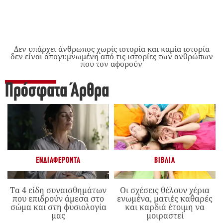
Δεν υπάρχει άνθρωπος χωρίς ιστορία και καμία ιστορία
δεν είναι απογυμνωμένη από τις ιστορίες των ανθρώπων
που τον αφορούν
Πρόσφατα Άρθρα
ΕΝΔΙΑΦΈΡΟΝΤΑ
ΒΙΒΛΊΑ
Τα 4 είδη συναισθημάτων
Οι σχέσεις θέλουν χέρια
που επιδρούν άμεσα στο
ενωμένα, ματιές καθαρές
σώμα και στη φυσιολογία
και καρδιά έτοιμη να
μας
μοιραστεί