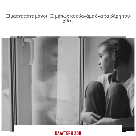
Είμαστε ποτέ μόνοι; Ή μήπως κουβαλάμε όλα τα βάρη του
χθες;
ΚΑΛΎΤΕΡΗ ΖΩΉ