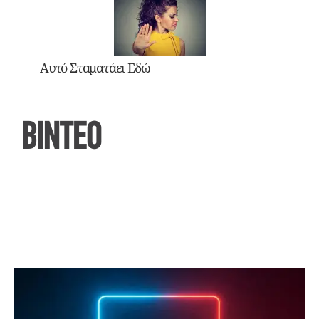
Αυτό Σταματάει Εδώ
ΒΙΝΤΕΟ