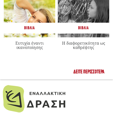
ΒΙΒΛΊΑ
ΒΙΒΛΊΑ
Ευτυχία έναντι
Η διαφορετικότητα ως
ικανοποίησης
καθρέφτης
ΔΕΊΤΕ ΠΕΡΙΣΣΌΤΕΡΑ