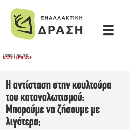
ΤΡΌΠΟΣ ΝΑ ΖΕΙΣ
ΚΑΛΎΤΕΡΗ ΖΩΉ
Η αντίσταση στην κουλτούρα
του καταναλωτισμού:
Μπορούμε να ζήσουμε με
λιγότερα;