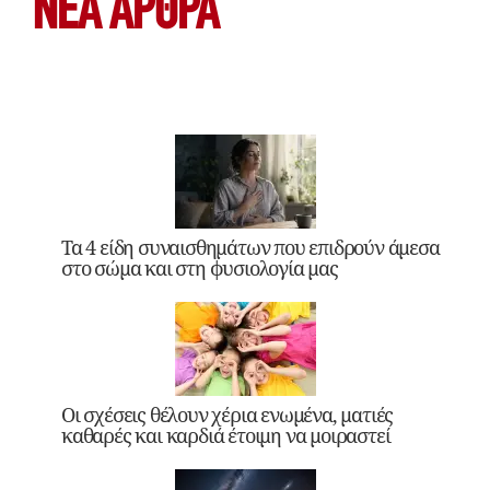
ΝΕΑ ΆΡΘΡΑ
Τα 4 είδη συναισθημάτων που επιδρούν άμεσα
στο σώμα και στη φυσιολογία μας
Οι σχέσεις θέλουν χέρια ενωμένα, ματιές
καθαρές και καρδιά έτοιμη να μοιραστεί