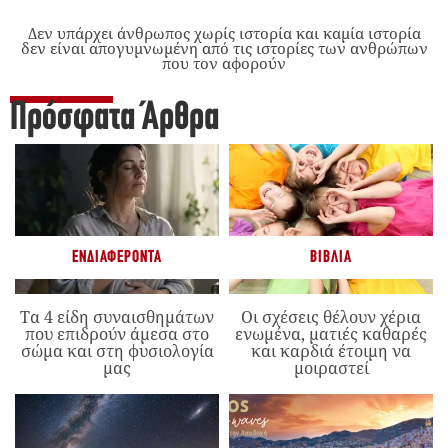
Δεν υπάρχει άνθρωπος χωρίς ιστορία και καμία ιστορία
δεν είναι απογυμνωμένη από τις ιστορίες των ανθρώπων
που τον αφορούν
Πρόσφατα Άρθρα
ΕΝΔΙΑΦΈΡΟΝΤΑ
ΒΙΒΛΊΑ
Τα 4 είδη συναισθημάτων
Οι σχέσεις θέλουν χέρια
που επιδρούν άμεσα στο
ενωμένα, ματιές καθαρές
σώμα και στη φυσιολογία
και καρδιά έτοιμη να
μας
μοιραστεί