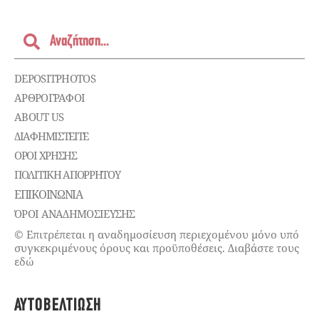
DEPOSITPHOTOS
ΑΡΘΡΟΓΡΑΦΟΙ
ABOUT US
ΔΙΑΦΗΜΙΣΤΕΊΤΕ
ΌΡΟΙ ΧΡΉΣΗΣ
ΠΟΛΙΤΙΚΉ ΑΠΟΡΡΉΤΟΥ
ΕΠΙΚΟΙΝΩΝΊΑ
ΌΡΟΙ ΑΝΑΔΗΜΟΣΙΕΥΣΗΣ
© Επιτρέπεται η αναδημοσίευση περιεχομένου μόνο υπό
συγκεκριμένους όρους και προϋποθέσεις. Διαβάστε τους
εδώ
ΑΥΤΟΒΕΛΤΊΩΣΗ