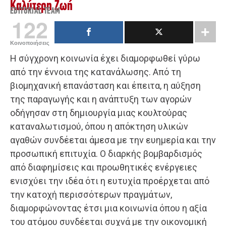
Καλύτερη Ζωή
EDITORIAL TEAM
122
Κοινοποιήσεις
Η σύγχρονη κοινωνία έχει διαμορφωθεί γύρω
από την έννοια της κατανάλωσης. Από τη
βιομηχανική επανάσταση και έπειτα, η αύξηση
της παραγωγής και η ανάπτυξη των αγορών
οδήγησαν στη δημιουργία μιας κουλτούρας
καταναλωτισμού, όπου η απόκτηση υλικών
αγαθών συνδέεται άμεσα με την ευημερία και την
προσωπική επιτυχία. Ο διαρκής βομβαρδισμός
από διαφημίσεις και προωθητικές ενέργειες
ενισχύει την ιδέα ότι η ευτυχία προέρχεται από
την κατοχή περισσότερων πραγμάτων,
διαμορφώνοντας έτσι μια κοινωνία όπου η αξία
του ατόμου συνδέεται συχνά με την οικονομική