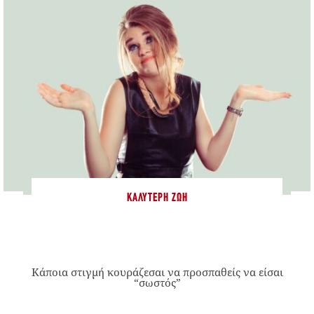
ΚΑΛΎΤΕΡΗ ΖΩΉ
Κάποια στιγμή κουράζεσαι να προσπαθείς να είσαι
“σωστός”