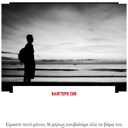
ΚΑΛΎΤΕΡΗ ΖΩΉ
Είμαστε ποτέ μόνοι; Ή μήπως κουβαλάμε όλα τα βάρη του