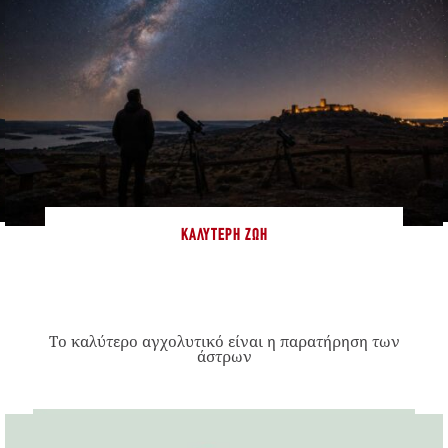
ΚΑΛΎΤΕΡΗ ΖΩΉ
Το καλύτερο αγχολυτικό είναι η παρατήρηση των
άστρων