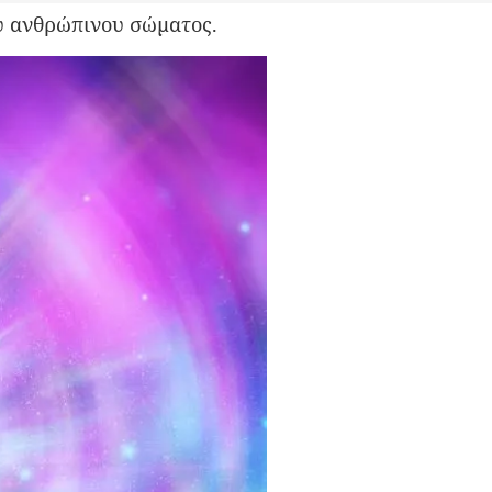
ου ανθρώπινου σώματος.