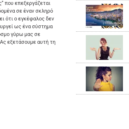
ς” που επεξεργάζεται
δομένα σε έναν σκληρό
ει ότι ο εγκέφαλος δεν
ουργεί ως ένα σύστημα
όσμο γύρω μας σε
 Ας εξετάσουμε αυτή τη