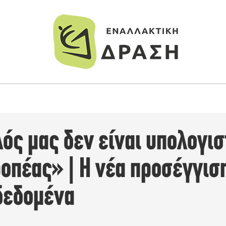
ς μας δεν είναι υπολογιστ
οπέας» | Η νέα προσέγγισ
 δεδομένα