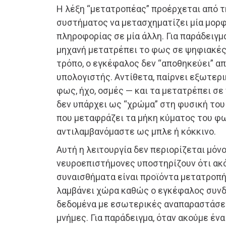
Η λέξη “μετατροπέας” προέρχεται από τ
συστήματος να μετασχηματίζει μία μορφ
πληροφορίας σε μία άλλη. Για παράδειγμ
μηχανή μετατρέπει το φως σε ψηφιακές
τρόπο, ο εγκέφαλος δεν “αποθηκεύει” 
υπολογιστής. Αντίθετα, παίρνει εξωτερ
φως, ήχο, οσμές — και τα μετατρέπει σε
δεν υπάρχει ως “χρώμα” στη φυσική του
που μεταφράζει τα μήκη κύματος του φω
αντιλαμβανόμαστε ως μπλε ή κόκκινο.
Αυτή η λειτουργία δεν περιορίζεται μόνο
νευροεπιστήμονες υποστηρίζουν ότι ακόμ
συναισθήματα είναι προϊόντα μετατροπή
λαμβάνει χώρα καθώς ο εγκέφαλος συνδ
δεδομένα με εσωτερικές αναπαραστάσει
μνήμες. Για παράδειγμα, όταν ακούμε ένα