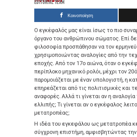
EDITORIAL TEAM
Κοινοποίηση
Ο εγκέφαλός μας είναι ίσως το πιο συνα
όργανο του ανθρώπινου σώματος. Επί δεκ
φιλοσοφία προσπάθησαν να τον ερμηνεύ
χρησιμοποιώντας αναλογίες από την τε
εποχής. Από τον 17ο αιώνα, όταν ο εγκ
περίπλοκο μηχανικό ρολόι, μέχρι τον 20
παρομοιάζεται με έναν υπολογιστή, η κ
επηρεάζεται από τις πολιτισμικές και τ
αναφορές. Αλλά τι γίνεται αν η αναλογία
ελλιπής; Τι γίνεται αν ο εγκέφαλος λει
μετατροπέας;
Η ιδέα του εγκεφάλου ως μετατροπέα κ
σύγχρονη επιστήμη, αμφισβητώντας τη