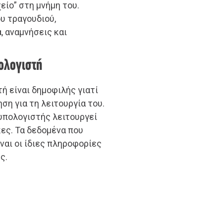
είο” στη μνήμη του.
ου τραγουδιού,
 αναμνήσεις και
πολογιστή
ή είναι δημοφιλής γιατί
ση για τη λειτουργία του.
 υπολογιστής λειτουργεί
ες. Τα δεδομένα που
ναι οι ίδιες πληροφορίες
ς.