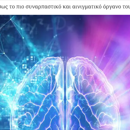
ίσως το πιο συναρπαστικό και αινιγματικό όργανο τ