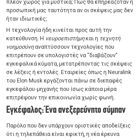
πλέον χώρος για μυστικά; Πώς θα επηρεαζόταν η
προσωπική μας ταυτότητα αν οι σκέψεις μας δεν
ήταν ιδιωτικές;
Η τεχνολογία ήδη κινείται προς αυτή την
κατεύθυνση. Η
νευροεπιστήμη
και η
τεχνητή
νοημοσύνη
αναπτύσσουν τεχνολογίες που
επιτρέπουν σε υπολογιστές να “διαβάζουν”
εγκεφαλικά κύματα, μετατρέποντας τις σκέψεις
σε λέξεις ή εντολές. Εταιρείες όπως η Neuralink
του Elon Musk εργάζονται πάνω σε διεπαφές
εγκεφάλου-μηχανής που ίσως κάποια μέρα
επιτρέψουν την επικοινωνία χωρίς φωνή.
Εγκέφαλος: Ένα ανεξερεύνητο σύμπαν
Παρόλο που δεν υπάρχουν οριστικές αποδείξεις
ότι η τηλεπάθεια είναι εφικτή, η νέα έρευνα