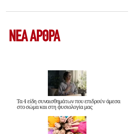
ΝΕΑ ΆΡΘΡΑ
Τα 4 είδη συναισθημάτων που επιδρούν άμεσα
στο σώμα και στη φυσιολογία μας