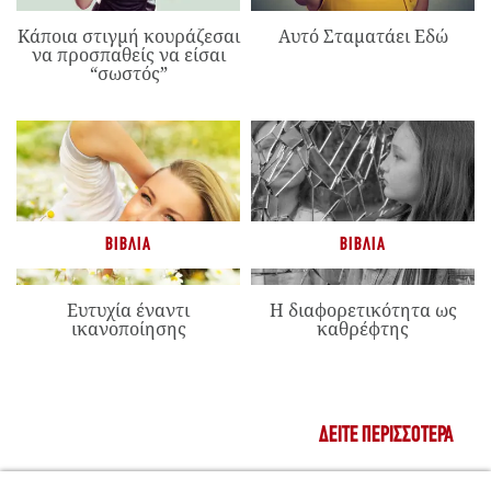
Κάποια στιγμή κουράζεσαι
Αυτό Σταματάει Εδώ
να προσπαθείς να είσαι
“σωστός”
ΒΙΒΛΊΑ
ΒΙΒΛΊΑ
Ευτυχία έναντι
Η διαφορετικότητα ως
ικανοποίησης
καθρέφτης
ΔΕΊΤΕ ΠΕΡΙΣΣΌΤΕΡΑ