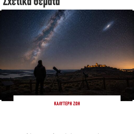
Σχετικά Θέματα
ΚΑΛΎΤΕΡΗ ΖΩΉ