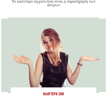
Το καλύτερο αγχολυτικό είναι η παρατήρηση των
άστρων
ΚΑΛΎΤΕΡΗ ΖΩΉ