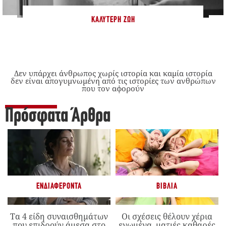
ΚΑΛΎΤΕΡΗ ΖΩΉ
Δεν υπάρχει άνθρωπος χωρίς ιστορία και καμία ιστορία
δεν είναι απογυμνωμένη από τις ιστορίες των ανθρώπων
που τον αφορούν
Πρόσφατα Άρθρα
ΕΝΔΙΑΦΈΡΟΝΤΑ
ΒΙΒΛΊΑ
Τα 4 είδη συναισθημάτων
Οι σχέσεις θέλουν χέρια
που επιδρούν άμεσα στο
ενωμένα, ματιές καθαρές