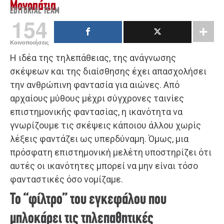
Μονοπάτια
EDITORIAL TEAM
154
Κοινοποιήσεις
Η ιδέα της τηλεπάθειας, της ανάγνωσης
σκέψεων και της διαίσθησης έχει απασχολήσει
την ανθρώπινη φαντασία για αιώνες. Από
αρχαίους μύθους μέχρι σύγχρονες ταινίες
επιστημονικής φαντασίας, η ικανότητα να
γνωρίζουμε τις σκέψεις κάποιου άλλου χωρίς
λέξεις φαντάζει ως υπερδύναμη. Όμως, μια
πρόσφατη επιστημονική μελέτη υποστηρίζει ότι
αυτές οι ικανότητες μπορεί να μην είναι τόσο
φανταστικές όσο νομίζαμε.
Το “φίλτρο” του εγκεφάλου που
μπλοκάρει τις τηλεπαθητικές