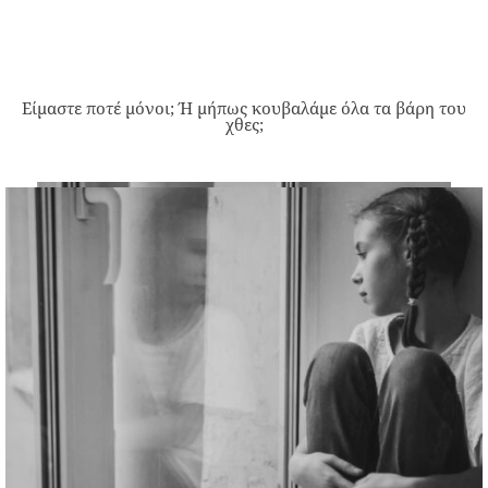
Είμαστε ποτέ μόνοι; Ή μήπως κουβαλάμε όλα τα βάρη του
χθες;