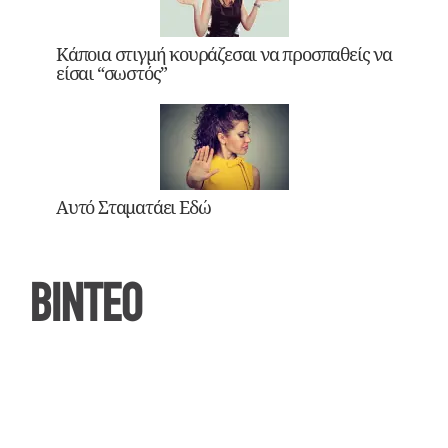
Κάποια στιγμή κουράζεσαι να προσπαθείς να
είσαι “σωστός”
Αυτό Σταματάει Εδώ
ΒΙΝΤΕΟ