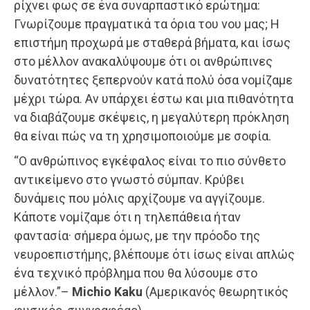
ρίχνει φως σε ένα συναρπαστικό ερώτημα:
Γνωρίζουμε πραγματικά τα όρια του νου μας; Η
επιστήμη προχωρά με σταθερά βήματα, και ίσως
στο μέλλον ανακαλύψουμε ότι οι ανθρώπινες
δυνατότητες ξεπερνούν κατά πολύ όσα νομίζαμε
μέχρι τώρα. Αν υπάρχει έστω και μια πιθανότητα
να διαβάζουμε σκέψεις, η μεγαλύτερη πρόκληση
θα είναι πώς να τη χρησιμοποιούμε με σοφία.
“Ο ανθρώπινος εγκέφαλος είναι το πιο σύνθετο
αντικείμενο στο γνωστό σύμπαν. Κρύβει
δυνάμεις που μόλις αρχίζουμε να αγγίζουμε.
Κάποτε νομίζαμε ότι η τηλεπάθεια ήταν
φαντασία· σήμερα όμως, με την πρόοδο της
νευροεπιστήμης, βλέπουμε ότι ίσως είναι απλώς
ένα τεχνικό πρόβλημα που θα λύσουμε στο
μέλλον.”–
Michio Kaku
(Αμερικανός θεωρητικός