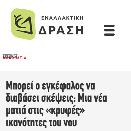
ΈΡΕΥΝΕΣ
ΜΟΝΟΠΆΤΙΑ
Μπορεί ο εγκέφαλoς να
διαβάσει σκέψεις; Μια νέα
ματιά στις «κρυφές»
ικανότητες του νου