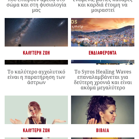
σώμα και στη φυσιολογία
και καρδιά έτοιμη να
μας
μοιραστεί
ΚΑΛΎΤΕΡΗ ΖΩΉ
ΕΝΔΙΑΦΈΡΟΝΤΑ
Το καλύτερο αγχολυτικό
Το Syros Healing Waves
είναι η παρατήρηση των
επαναλαμβάνεται για
άστρων
δεύτερη χρονιά και είναι
ακόμα μεγαλύτερο
ΚΑΛΎΤΕΡΗ ΖΩΉ
ΒΙΒΛΊΑ