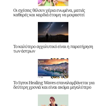
Οι σχέσεις θέλουν χέρια ενωμένα, ματιές
καθαρές και καρδιά έτοιμη να μοιραστεί
Το καλύτερο αγχολυτικό είναι η παρατήρηση
των άστρων
Το Syros Healing Waves επαναλαμβάνεται για
δεύτερη χρονιά και είναι ακόμα μεγαλύτερο