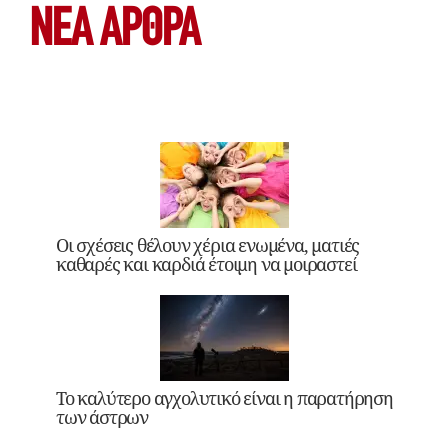
ΝΕΑ ΆΡΘΡΑ
Οι σχέσεις θέλουν χέρια ενωμένα, ματιές
καθαρές και καρδιά έτοιμη να μοιραστεί
Το καλύτερο αγχολυτικό είναι η παρατήρηση
των άστρων