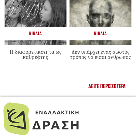
ΒΙΒΛΊΑ
ΒΙΒΛΊΑ
Η διαφορετικότητα ως
Δεν υπάρχει ένας σωστός
καθρέφτης
τρόπος να είσαι άνθρωπος
ΔΕΊΤΕ ΠΕΡΙΣΣΌΤΕΡΑ