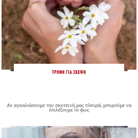
ΤΡΟΦΉ ΓΙΑ ΣΚΈΨΗ
Αν αγκαλιάσουμε την σκοτεινή μας πλευρά, μπορούμε να
επιλέξουμε το φως