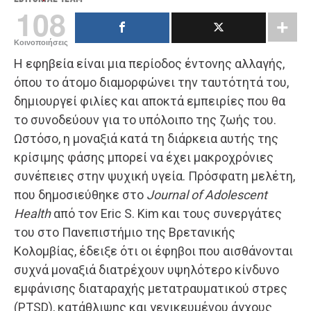
108
Κοινοποιήσεις
Η εφηβεία είναι μια περίοδος έντονης αλλαγής,
όπου το άτομο διαμορφώνει την ταυτότητά του,
δημιουργεί φιλίες και αποκτά εμπειρίες που θα
το συνοδεύουν για το υπόλοιπο της ζωής του.
Ωστόσο, η μοναξιά κατά τη διάρκεια αυτής της
κρίσιμης φάσης μπορεί να έχει μακροχρόνιες
συνέπειες στην ψυχική υγεία. Πρόσφατη μελέτη,
που δημοσιεύθηκε στο
Journal of Adolescent
Health
από τον Eric S. Kim και τους συνεργάτες
του στο Πανεπιστήμιο της Βρετανικής
Κολομβίας, έδειξε ότι οι έφηβοι που αισθάνονται
συχνά μοναξιά διατρέχουν υψηλότερο κίνδυνο
εμφάνισης διαταραχής μετατραυματικού στρες
(PTSD), κατάθλιψης και γενικευμένου άγχους