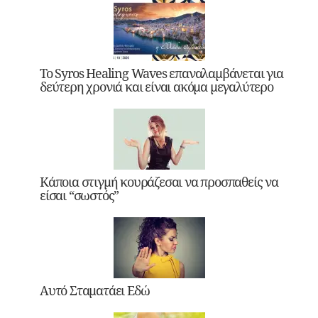
Το Syros Healing Waves επαναλαμβάνεται για
δεύτερη χρονιά και είναι ακόμα μεγαλύτερο
Κάποια στιγμή κουράζεσαι να προσπαθείς να
είσαι “σωστός”
Αυτό Σταματάει Εδώ