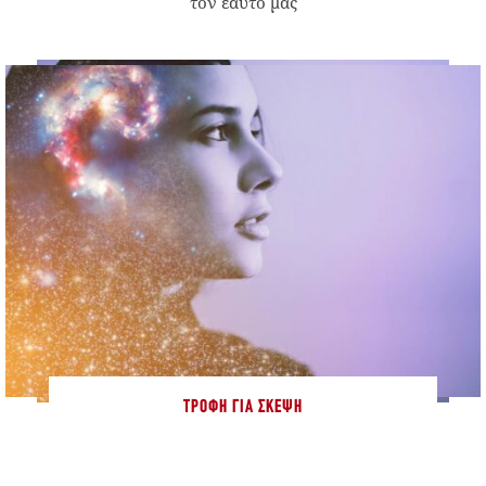
τον εαυτό μας
ΤΡΟΦΉ ΓΙΑ ΣΚΈΨΗ