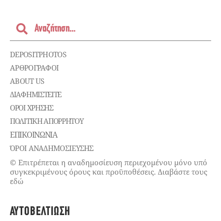
DEPOSITPHOTOS
ΑΡΘΡΟΓΡΑΦΟΙ
ABOUT US
ΔΙΑΦΗΜΙΣΤΕΊΤΕ
ΌΡΟΙ ΧΡΉΣΗΣ
ΠΟΛΙΤΙΚΉ ΑΠΟΡΡΉΤΟΥ
ΕΠΙΚΟΙΝΩΝΊΑ
ΌΡΟΙ ΑΝΑΔΗΜΟΣΙΕΥΣΗΣ
© Επιτρέπεται η αναδημοσίευση περιεχομένου μόνο υπό
συγκεκριμένους όρους και προϋποθέσεις. Διαβάστε τους
εδώ
ΑΥΤΟΒΕΛΤΊΩΣΗ