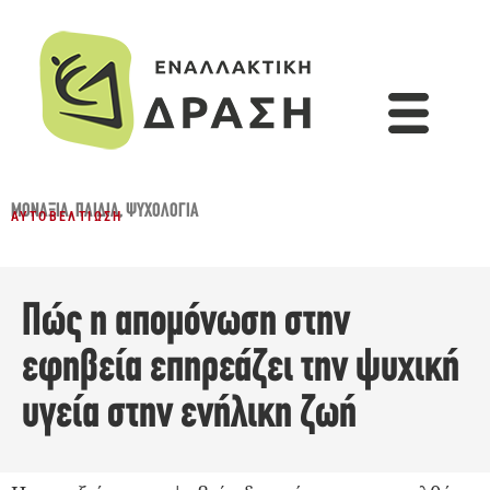
ΜΟΝΑΞΙΆ
,
ΠΑΙΔΙΆ
,
ΨΥΧΟΛΟΓΊΑ
ΑΥΤΟΒΕΛΤΊΩΣΗ
Πώς η απομόνωση στην
εφηβεία επηρεάζει την ψυχική
υγεία στην ενήλικη ζωή