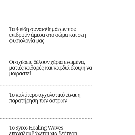
Τα 4 είδη συναισθημάτων που
επιδρούν άμεσα στο σώμα και στη
φυσιολογία μας
Οι σχέσεις θέλουν χέρια ενωμένα,
ματιές καθαρές και καρδιά έτοιμη να
μοιραστεί
Το καλύτερο αγχολυτικό είναι η
παρατήρηση των άστρων
Το Syros Healing Waves
επαναλαμβάνεται για δεύτερη