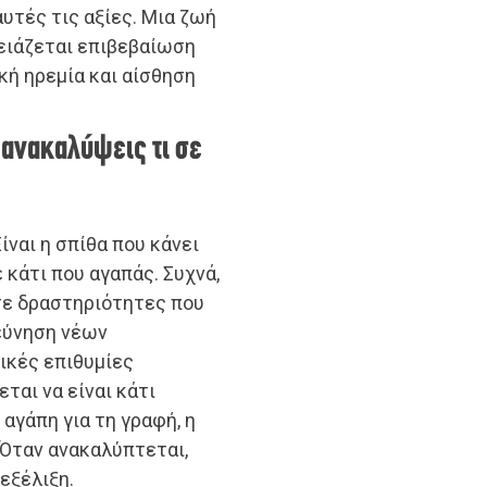
υτές τις αξίες. Μια ζωή
ειάζεται επιβεβαίωση
ή ηρεμία και αίσθηση
 ανακαλύψεις τι σε
ίναι η σπίθα που κάνει
 κάτι που αγαπάς. Συχνά,
 σε δραστηριότητες που
ρεύνηση νέων
ικές επιθυμίες
ται να είναι κάτι
 αγάπη για τη γραφή, η
 Όταν ανακαλύπτεται,
 εξέλιξη.