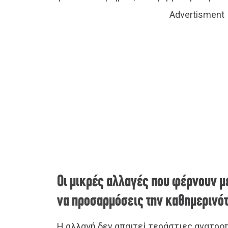
Advertisment
Οι μικρές αλλαγές που φέρνουν 
να προσαρμόσεις την καθημερινό
Η αλλαγή δεν απαιτεί τεράστιες ανατροπ