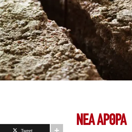
ΝΕΑ ΆΡΘΡΑ
Tweet