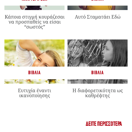
Κάποια στιγμή κουράζεσαι
Αυτό Σταματάει Εδώ
να προσπαθείς να είσαι
“σωστός”
ΒΙΒΛΊΑ
ΒΙΒΛΊΑ
Ευτυχία έναντι
Η διαφορετικότητα ως
ικανοποίησης
καθρέφτης
ΔΕΊΤΕ ΠΕΡΙΣΣΌΤΕΡΑ