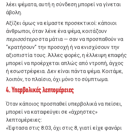
λέει ψέματα, αυτή η σύνδεση μπορεί να γίνεται
άβολη.
Αξίζει όμως να είμαστε προσεκτικοί: κάποιοι
άνθρωποι, όταν λένε ένα ψέμα, κοιτάζουν
περισσότερο
στα μάτια — σαν να προσπαθούν να
“κρατήσουν” την προσοχή ή να ενισχύσουν την
αξιοπιστία τους. Άλλες φορές, η έλλειψη επαφής
μπορεί να προέρχεται απλώς από ντροπή, άγχος
ή εσωστρέφεια. Δεν είναι πάντα ψέμα. Κοιτάμε,
λοιπόν, το πλαίσιο, όχι μόνο το σύμπτωμα.
4. Υπερβολικές λεπτομέρειες
Όταν κάποιος προσπαθεί υπερβολικά να πείσει,
μπορεί να καταφεύγει σε «άχρηστες»
λεπτομέρειες:
«Έφτασα στις 8:03, όχι στις 8, γιατί είχε φανάρι