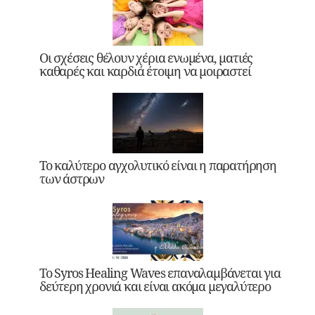
Οι σχέσεις θέλουν χέρια ενωμένα, ματιές
καθαρές και καρδιά έτοιμη να μοιραστεί
Το καλύτερο αγχολυτικό είναι η παρατήρηση
των άστρων
Το Syros Healing Waves επαναλαμβάνεται για
δεύτερη χρονιά και είναι ακόμα μεγαλύτερο