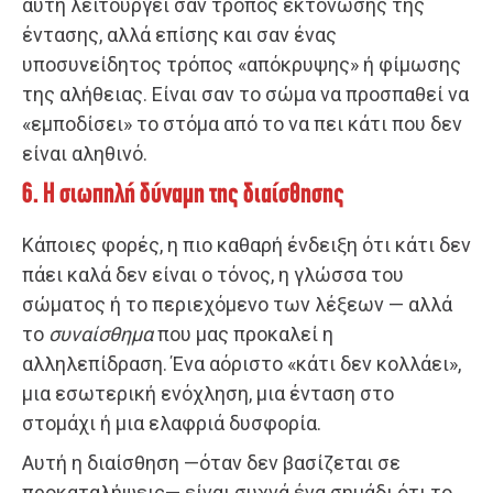
αυτή λειτουργεί σαν τρόπος εκτόνωσης της
έντασης, αλλά επίσης και σαν ένας
υποσυνείδητος τρόπος «απόκρυψης» ή φίμωσης
της αλήθειας. Είναι σαν το σώμα να προσπαθεί να
«εμποδίσει» το στόμα από το να πει κάτι που δεν
είναι αληθινό.
6. Η σιωπηλή δύναμη της διαίσθησης
Κάποιες φορές, η πιο καθαρή ένδειξη ότι κάτι δεν
πάει καλά δεν είναι ο τόνος, η γλώσσα του
σώματος ή το περιεχόμενο των λέξεων — αλλά
το
συναίσθημα
που μας προκαλεί η
αλληλεπίδραση. Ένα αόριστο «κάτι δεν κολλάει»,
μια εσωτερική ενόχληση, μια ένταση στο
στομάχι ή μια ελαφριά δυσφορία.
Αυτή η διαίσθηση —όταν δεν βασίζεται σε
προκαταλήψεις— είναι συχνά ένα σημάδι ότι το