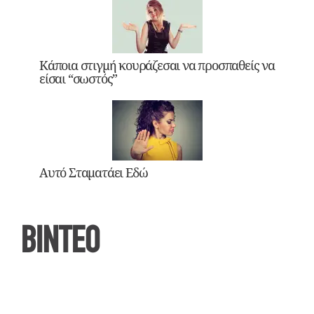
Κάποια στιγμή κουράζεσαι να προσπαθείς να
είσαι “σωστός”
Αυτό Σταματάει Εδώ
ΒΙΝΤΕΟ