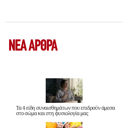
ΝΕΑ ΆΡΘΡΑ
Τα 4 είδη συναισθημάτων που επιδρούν άμεσα
στο σώμα και στη φυσιολογία μας