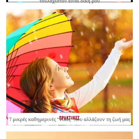
τουλάχιστον είναι δική μου
ΠΡΑΚΤΙΚΕΣ
7 μικρές καθημερινές “νίκες” που αλλάζουν τη ζωή μας