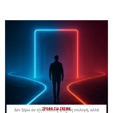
ΤΡΟΦΗ ΓΙΑ ΣΚΕΨΗ
Δεν ξέρω αν είναι σωστή ή λάθος επιλογή, αλλά