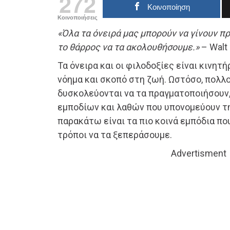
272
Κοινοποίηση
Κοινοποιήσεις
«Όλα τα όνειρά μας μπορούν να γίνουν π
το θάρρος να τα ακολουθήσουμε.»
– Walt
Τα όνειρα και οι φιλοδοξίες είναι κινητ
νόημα και σκοπό στη ζωή. Ωστόσο, πολλ
δυσκολεύονται να τα πραγματοποιήσουν
εμποδίων και λαθών που υπονομεύουν τη
παρακάτω είναι τα πιο κοινά εμπόδια πο
τρόποι να τα ξεπεράσουμε.
Advertisment