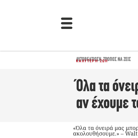
ΑΥΤΟΒΕΛΤΊΩΣΗ
,
ΤΡΌΠΟΣ ΝΑ ΖΕΙΣ
ΚΑΛΎΤΕΡΗ ΖΩΉ
Όλα τα όνει
αν έχουμε 
«Όλα τα όνειρά μας μπο
ακολουθήσουμε.» – Walt