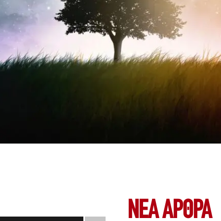
ΝΕΑ ΆΡΘΡΑ