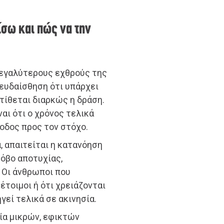
ίσω και πώς να την
μεγαλύτερους εχθρούς της
ψευδαίσθηση ότι υπάρχει
τίθεται διαρκώς η δράση.
αι ότι ο χρόνος τελικά
οδος προς τον στόχο.
, απαιτείται η κατανόηση
φόβο αποτυχίας,
 Οι άνθρωποι που
έτοιμοι ή ότι χρειάζονται
γεί τελικά σε ακινησία.
ία μικρών, εφικτών