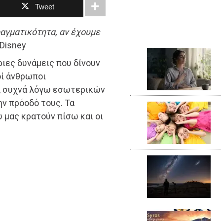
Tweet
ραγματικότητα, αν έχουμε
 Disney
ήριες δυνάμεις που δίνουν
οί άνθρωποι
, συχνά λόγω εσωτερικών
ν πρόοδό τους. Τα
υ μας κρατούν πίσω και οι