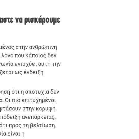
μαστε να ρισκάρουμε
ωμένος στην ανθρώπινη
 λόγο που κάποιος δεν
νωνία ενισχύει αυτή την
ζεται ως ένδειξη
.
ηση ότι η αποτυχία δεν
α. Οι πιο επιτυχημένοι
φτάσουν στην κορυφή.
απόδειξη ανεπάρκειας,
άτι προς τη βελτίωση.
ία είναι η