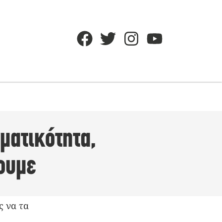
ματικότητα,
ουμε
ς να τα