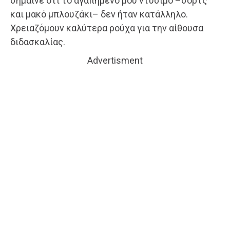
σήμαινε ότι το αγαπημένο μου ντύσιμο –σορτς
και μακό μπλουζάκι– δεν ήταν κατάλληλο.
Χρειαζόμουν καλύτερα ρούχα για την αίθουσα
διδασκαλίας.
Advertisment