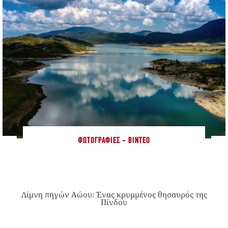
ΦΩΤΟΓΡΑΦΊΕΣ - ΒΊΝΤΕΟ
Λίμνη πηγών Αώου: Ένας κρυμμένος θησαυρός της
Πίνδου