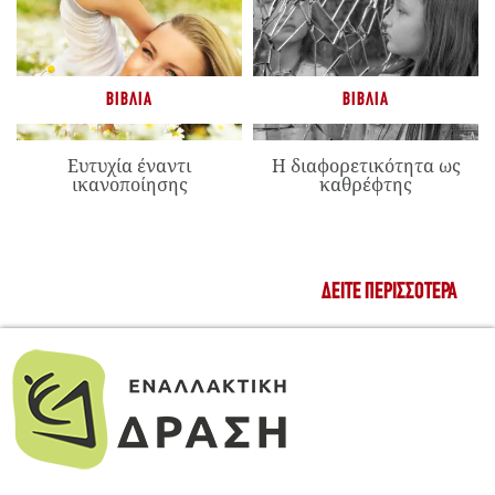
ΒΙΒΛΊΑ
ΒΙΒΛΊΑ
Ευτυχία έναντι
Η διαφορετικότητα ως
ικανοποίησης
καθρέφτης
ΔΕΊΤΕ ΠΕΡΙΣΣΌΤΕΡΑ