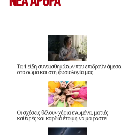
ΝΕΑ ΆΡΘΡΑ
Τα 4 είδη συναισθημάτων που επιδρούν άμεσα
στο σώμα και στη φυσιολογία μας
Οι σχέσεις θέλουν χέρια ενωμένα, ματιές
καθαρές και καρδιά έτοιμη να μοιραστεί