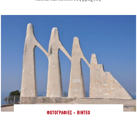
ΦΩΤΟΓΡΑΦΊΕΣ - ΒΊΝΤΕΟ