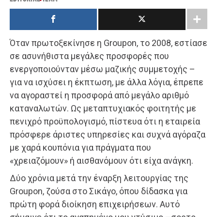
Όταν πρωτοξεκίνησε η Groupon, το 2008, εστίασε
σε ασυνήθιστα μεγάλες προσφορές που
ενεργοποιούνταν μέσω μαζικής συμμετοχής –
για να ισχύσει η έκπτωση, με άλλα λόγια, έπρεπε
να αγοραστεί η προσφορά από μεγάλο αριθμό
καταναλωτών. Ως μεταπτυχιακός φοιτητής με
πενιχρό προϋπο­λογισμό, πίστευα ότι η εταιρεία
πρόσφερε άριστες υπηρεσίες και συχνά αγόραζα
με χαρά κουπόνια για πράγματα που
«χρειαζόμουν» ή αισθανόμουν ότι είχα ανάγκη.
Δύο χρόνια μετά την έναρξη λειτουργίας της
Groupon, ζούσα στο Σικάγο, όπου δίδασκα για
πρώτη φορά διοίκηση επιχειρήσεων. Αυτό