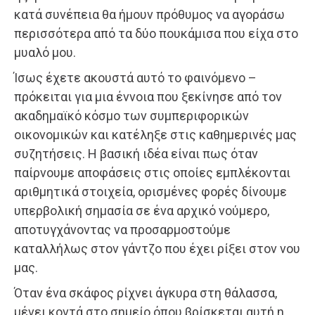
κατά συνέπεια θα ήμουν πρόθυμος να αγοράσω
περισσότερα από τα δύο πουκάμισα που είχα στο
μυαλό μου.
Ίσως έχετε ακουστά αυτό το φαινόμενο –
πρόκειται για μια έννοια που ξεκίνησε από τον
ακαδημαϊκό κόσμο των συμπεριφορικών
οικονομικών και κατέληξε στις καθημερινές μας
συζη­τήσεις. Η βασική ιδέα είναι πως όταν
παίρνουμε αποφάσεις στις οποίες εμπλέκονται
αριθμητικά στοιχεία, ορισμένες φορές δίνουμε
υπερβολική σημασία σε ένα αρχικό νούμερο,
αποτυγχά­νοντας να προσαρμοστούμε
καταλλήλως στον γάντζο που έχει ρίξει στον νου
μας.
Όταν ένα σκάφος ρίχνει άγκυρα στη θάλασσα,
μένει κοντά στο σημείο όπου βρίσκεται αυτή η