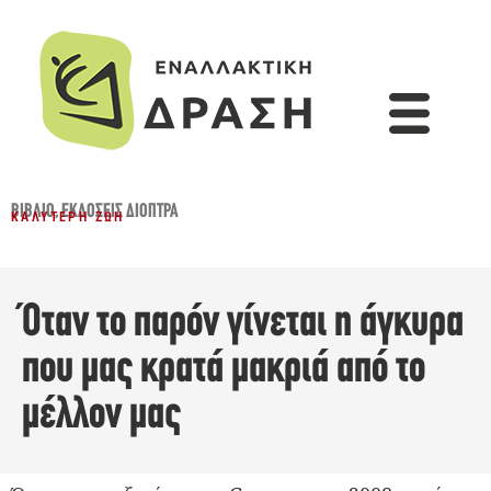
ΒΙΒΛΊΟ
,
ΕΚΔΌΣΕΙΣ ΔΙΌΠΤΡΑ
ΚΑΛΎΤΕΡΗ ΖΩΉ
Όταν το παρόν γίνεται η άγκυρα
που μας κρατά μακριά από το
μέλλον μας