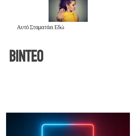
Αυτό Σταματάει Εδώ
ΒΙΝΤΕΟ