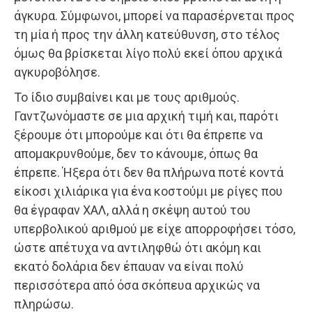
άγκυρα. Σύμφωνοι, μπορεί να παρα­σέρνεται προς
τη μία ή προς την άλλη κατεύθυνση, στο τέλος
όμως θα βρίσκεται λίγο πολύ εκεί όπου αρχικά
αγκυροβόλησε.
Το ίδιο συμβαίνει και με τους αριθμούς.
Γαντζωνόμαστε σε μια αρχική τιμή και, παρότι
ξέρουμε ότι μπορούμε και ότι θα έπρεπε να
απομακρυνθούμε, δεν το κάνουμε, όπως θα
έπρεπε. Ήξερα ότι δεν θα πλήρωνα ποτέ κοντά
είκοσι χιλιάρικα για ένα κοστούμι με ρίγες που
θα έγραφαν ΧΑΛ, αλλά η σκέψη αυτού του
υπερβολικού αριθμού με είχε απορροφήσει τόσο,
ώστε απέτυχα να αντιληφθώ ότι ακόμη και
εκατό δολάρια δεν έπαυαν να είναι πολύ
περισσό­τερα από όσα σκόπευα αρχικώς να
πληρώσω.