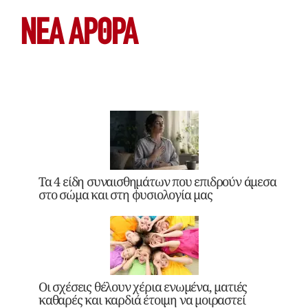
ΝΕΑ ΆΡΘΡΑ
Τα 4 είδη συναισθημάτων που επιδρούν άμεσα
στο σώμα και στη φυσιολογία μας
Οι σχέσεις θέλουν χέρια ενωμένα, ματιές
καθαρές και καρδιά έτοιμη να μοιραστεί