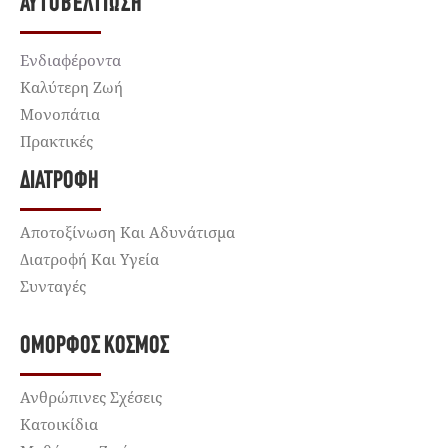
ΑΥΤΟΒΕΛΤΊΩΣΗ
Ενδιαφέροντα
Καλύτερη Ζωή
Μονοπάτια
Πρακτικές
ΔΙΑΤΡΟΦΉ
Αποτοξίνωση Και Αδυνάτισμα
Διατροφή Και Υγεία
Συνταγές
ΌΜΟΡΦΟΣ ΚΌΣΜΟΣ
Ανθρώπινες Σχέσεις
Κατοικίδια