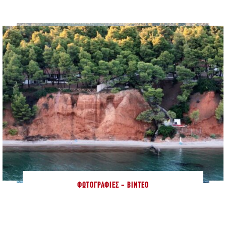
ΦΩΤΟΓΡΑΦΊΕΣ - ΒΊΝΤΕΟ