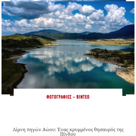
ΦΩΤΟΓΡΑΦΊΕΣ - ΒΊΝΤΕΟ
Λίμνη πηγών Αώου: Ένας κρυμμένος θησαυρός της
Πίνδου