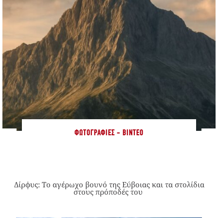
ΦΩΤΟΓΡΑΦΊΕΣ - ΒΊΝΤΕΟ
Δίρφυς: Το αγέρωχο βουνό της Εύβοιας και τα στολίδια
στους πρόποδές του