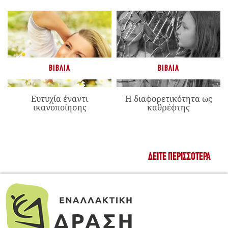
ΒΙΒΛΊΑ
ΒΙΒΛΊΑ
Ευτυχία έναντι
Η διαφορετικότητα ως
ικανοποίησης
καθρέφτης
ΔΕΊΤΕ ΠΕΡΙΣΣΌΤΕΡΑ