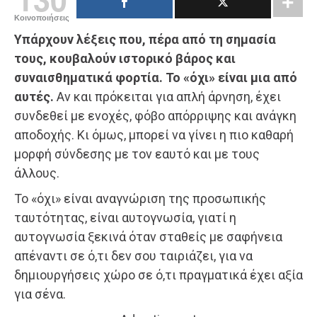
Κοινοποιήσεις
Υπάρχουν λέξεις που, πέρα από τη σημασία
τους, κουβαλούν ιστορικό βάρος και
συναισθηματικά φορτία. Το «όχι» είναι μια από
αυτές.
Αν και πρόκειται για απλή άρνηση, έχει
συνδεθεί με ενοχές, φόβο απόρριψης και ανάγκη
αποδοχής. Κι όμως, μπορεί να γίνει η πιο καθαρή
μορφή σύνδεσης με τον εαυτό και με τους
άλλους.
Το «όχι» είναι αναγνώριση της προσωπικής
ταυτότητας, είναι αυτογνωσία, γιατί η
αυτογνωσία ξεκινά όταν σταθείς με σαφήνεια
απέναντι σε ό,τι δεν σου ταιριάζει, για να
δημιουργήσεις χώρο σε ό,τι πραγματικά έχει αξία
για σένα.