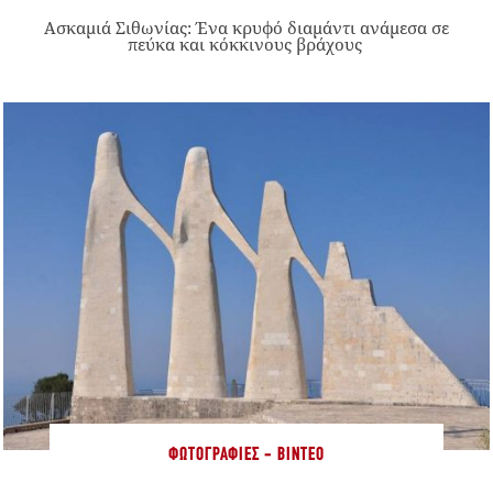
Ασκαμιά Σιθωνίας: Ένα κρυφό διαμάντι ανάμεσα σε
πεύκα και κόκκινους βράχους
ΦΩΤΟΓΡΑΦΊΕΣ - ΒΊΝΤΕΟ