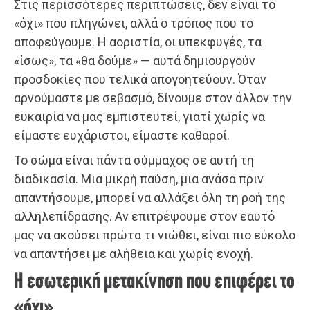
Στις περισσότερες περιπτώσεις, δεν είναι το
«όχι» που πληγώνει, αλλά ο τρόπος που το
αποφεύγουμε. Η αοριστία, οι υπεκφυγές, τα
«ίσως», τα «θα δούμε» — αυτά δημιουργούν
προσδοκίες που τελικά απογοητεύουν. Όταν
αρνούμαστε με σεβασμό, δίνουμε στον άλλον την
ευκαιρία να μας εμπιστευτεί, γιατί χωρίς να
είμαστε ευχάριστοι, είμαστε καθαροί.
Το σώμα είναι πάντα σύμμαχος σε αυτή τη
διαδικασία. Μια μικρή παύση, μια ανάσα πριν
απαντήσουμε, μπορεί να αλλάξει όλη τη ροή της
αλληλεπίδρασης. Αν επιτρέψουμε στον εαυτό
μας να ακούσει πρώτα τι νιώθει, είναι πιο εύκολο
να απαντήσει με αλήθεια και χωρίς ενοχή.
Η εσωτερική μετακίνηση που επιφέρει το
«όχι»