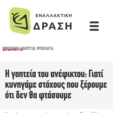
ΠΡΟΣΩΠΙΚΉ ΑΝΆΠΤΥΞΗ
,
ΨΥΧΟΛΟΓΊΑ
ΜΟΝΟΠΆΤΙΑ
Η γοητεία του ανέφικτου: Γιατί
κυνηγάμε στόχους που ξέρουμε
ότι δεν θα φτάσουμε