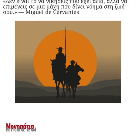
«Δεν είναι το να νικήσεις που έχει αξία, αλλά να
επιμένεις σε μια μάχη που δίνει νόημα στη ζωή
σου.» — Miguel de Cervantes
Μονοπάτια
EDITORIAL TEAM