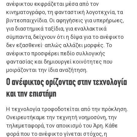
ανέφικτου εκφράζεται μέσα από τον
κινηματογράφο, τη φανταστική λογοτεχνία, τα
βιντεοπαιχνίδια. Οι αφηγήσεις για υπερήρωες,
για διαστημικά ταξίδια, για εναλλακτικά
σύμπαντα, δείχνουν ότι η δίψα για το ανέφικτο
δεν εξασθενεί· απλώς αλλάζει μορφές. Το
ανέφικτο προσφέρει πεδίο συλλογικής
φαντασίας και δημιουργεί κοινότητες που
μοιράζονται την ίδια αναζήτηση.
Ο ανέφικτος ορίζοντας στην τεχνολογία
και την επιστήμη
Η τεχνολογία τροφοδοτείται από την πρόκληση.
Ονειρευτήκαμε την τεχνητή νοημοσύνη, την
τηλεμεταφορά, τον αποικισμό του Άρη. Κάθε
φορά που το ανέφικτο γίνεται στόχος, η