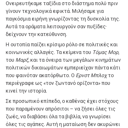
Ονειρευτήκαμε ταξίδια στο διάστημα πολύ πριν
γίνουν τεχνολογικά εφικτά. Μιλήσαμε για
παγκόσμια ειρήνη γνωρίζοντας τη δυσκολία της.
Αυτά τα οράματα λειτουργούν σαν πυξίδες·
δείχνουν την κατεύθυνση.
Η ουτοπία παίζει κρίσιμο ρόλο σε πολιτικές και
κοινωνικές αλλαγές. Τα κείμενα του
Τόμας Μορ
,
του
Μαρξ
, και τα όνειρα των μεγάλων κινημάτων
πολιτικών δικαιωμάτων εμπεριείχαν πάντα κάτι
που φαινόταν ακατόρθωτο. Ο
Ερνστ Μπλοχ
το
περιέγραφε ως «τον ζωντανό ορίζοντα» που
κινεί την ιστορία.
Σε προσωπικό επίπεδο, ο καθένας έχει στόχους
που παραμένουν απρόσιτοι – να ζήσει όλες τις
ζωές, να διαβάσει όλα τα βιβλία, να γνωρίσει
όλες τις αγάπες. Αυτή η ματαίωση δεν ακυρώνει