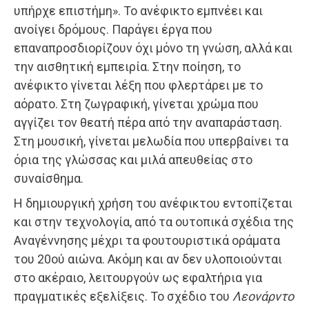
υπήρχε επιστήμη». Το ανέφικτο εμπνέει και
ανοίγει δρόμους. Παράγει έργα που
επαναπροσδιορίζουν όχι μόνο τη γνώση, αλλά και
την αισθητική εμπειρία. Στην ποίηση, το
ανέφικτο γίνεται λέξη που φλερτάρει με το
αόρατο. Στη ζωγραφική, γίνεται χρώμα που
αγγίζει τον θεατή πέρα από την αναπαράσταση.
Στη μουσική, γίνεται μελωδία που υπερβαίνει τα
όρια της γλώσσας και μιλά απευθείας στο
συναίσθημα.
Η δημιουργική χρήση του ανέφικτου εντοπίζεται
και στην τεχνολογία, από τα ουτοπικά σχέδια της
Αναγέννησης μέχρι τα φουτουριστικά οράματα
του 20ού αιώνα. Ακόμη και αν δεν υλοποιούνται
στο ακέραιο, λειτουργούν ως εφαλτήρια για
πραγματικές εξελίξεις. Το σχέδιο του
Λεονάρντο