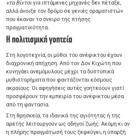
ντα Βίντσι
για ιπτάμενες μηχανές δεν πέταξε,
αλλά άνοιξε τον δρόμο σε γενιές οραματιστών
που έκαναν το όνειρο της πτήσης
πραγματικότητα.
Η πολιτισμική γοητεία
Στη λογοτεχνία, οι μύθοι του ανέφικτου έχουν
διαχρονική απήχηση. Από τον Δον Κιχώτη που
κυνηγάει ανεμόμυλους μέχρι τα δυστοπικά
μυθιστορήματα που φαντάζονται κόσμους
ακραίους. Οι αφηγήσεις αυτές γοητεύουν γιατί
προσφέρουν την εμπειρία του ανέφικτου μέσα
από τη φαντασία.
Στη θρησκεία, τα ιδανικά της αγιότητας ή της
αρετής λειτουργούν ως οδηγοί ζωής. Ακόμη κι αν
η πλήρης πραγμάτωσή τους ξεφεύγει, η ύπαρξή