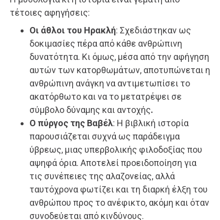
τέτοιες αφηγήσεις:
Οι άθλοι του Ηρακλή
: Σχεδιάστηκαν ως
δοκιμασίες πέρα από κάθε ανθρώπινη
δυνατότητα. Κι όμως, μέσα από την αφήγηση
αυτών των κατορθωμάτων, αποτυπώνεται η
ανθρώπινη ανάγκη να αντιμετωπίσει το
ακατόρθωτο και να το μετατρέψει σε
σύμβολο δύναμης και αντοχής
.
Ο πύργος της Βαβέλ
: Η βιβλική ιστορία
παρουσιάζεται συχνά ως παράδειγμα
ύβρεως, μιας υπερβολικής φιλοδοξίας που
αψηφά όρια. Αποτελεί προειδοποίηση για
τις συνέπειες της αλαζονείας, αλλά
ταυτόχρονα φωτίζει και τη διαρκή έλξη του
ανθρώπου προς το ανέφικτο, ακόμη και όταν
συνοδεύεται από κινδύνους.