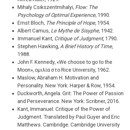
Mihaly Csikszentmihalyi,
Flow: The
Psychology of Optimal Experience
, 1990.
Ernst Bloch,
The Principle of Hope
, 1954.
Albert Camus,
Le Mythe de Sisyphe
, 1942.
Immanuel Kant,
Critique of Judgment
, 1790.
Stephen Hawking,
A Brief History of Time
,
1988.
John F. Kennedy, «We choose to go to the
Moon», ομιλία στο Rice University, 1962.
Maslow, Abraham H. Motivation and
Personality. New York: Harper & Row, 1954.
Duckworth, Angela. Grit: The Power of Passion
and Perseverance. New York: Scribner, 2016.
Kant, Immanuel. Critique of the Power of
Judgment. Translated by Paul Guyer and Eric
Matthews. Cambridge: Cambridge University