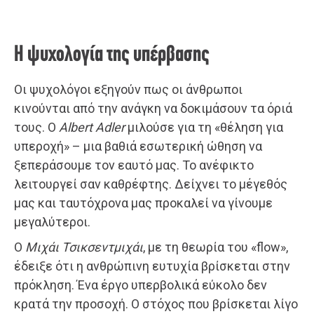
Η ψυχολογία της υπέρβασης
Οι ψυχολόγοι εξηγούν πως οι άνθρωποι
κινούνται από την ανάγκη να δοκιμάσουν τα όριά
τους. Ο
Albert Adler
μιλούσε για τη «θέληση για
υπεροχή» – μια βαθιά εσωτερική ώθηση να
ξεπεράσουμε τον εαυτό μας. Το ανέφικτο
λειτουργεί σαν καθρέφτης. Δείχνει το μέγεθός
μας και ταυτόχρονα μας προκαλεί να γίνουμε
μεγαλύτεροι.
Ο
Μιχάι Τσικσεντμιχάι
, με τη θεωρία του «flow»,
έδειξε ότι η ανθρώπινη ευτυχία βρίσκεται στην
πρόκληση. Ένα έργο υπερβολικά εύκολο δεν
κρατά την προσοχή. Ο στόχος που βρίσκεται λίγο