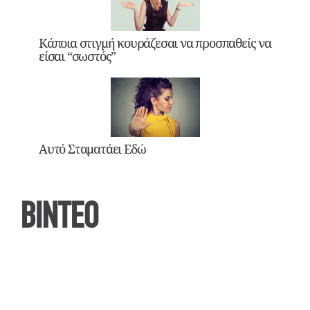
Κάποια στιγμή κουράζεσαι να προσπαθείς να
είσαι “σωστός”
Αυτό Σταματάει Εδώ
ΒΙΝΤΕΟ