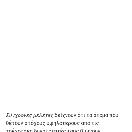
Σύγχρονες μελέτες
δείχνουν ότι τα άτομα που
θέτουν στόχους υψηλότερους από τις
τρέχουσες δυνατότητές τους βιώνουν