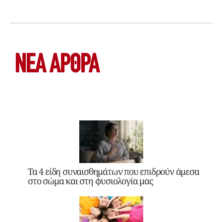
ΝΕΑ ΆΡΘΡΑ
Τα 4 είδη συναισθημάτων που επιδρούν άμεσα
στο σώμα και στη φυσιολογία μας