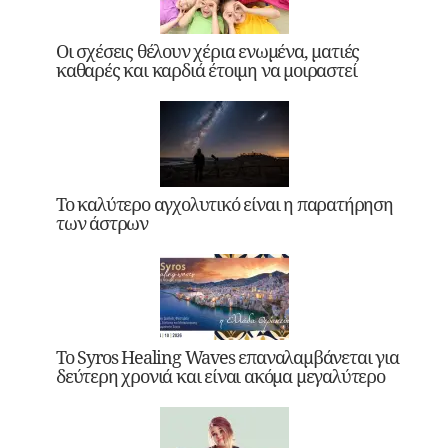
Οι σχέσεις θέλουν χέρια ενωμένα, ματιές
καθαρές και καρδιά έτοιμη να μοιραστεί
Το καλύτερο αγχολυτικό είναι η παρατήρηση
των άστρων
Το Syros Healing Waves επαναλαμβάνεται για
δεύτερη χρονιά και είναι ακόμα μεγαλύτερο