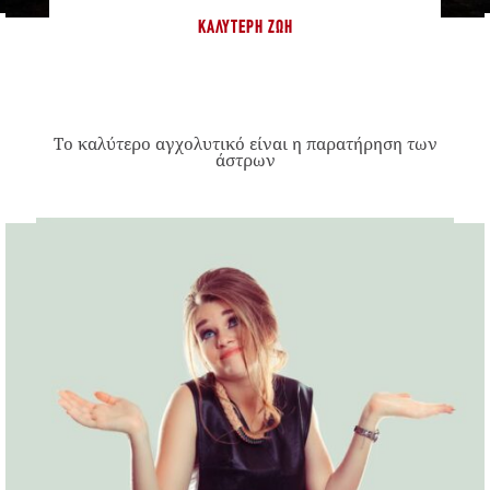
ΚΑΛΎΤΕΡΗ ΖΩΉ
Το καλύτερο αγχολυτικό είναι η παρατήρηση των
άστρων