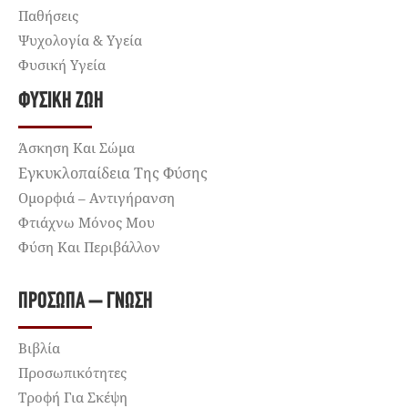
Παθήσεις
Ψυχολογία & Υγεία
Φυσική Υγεία
ΦΥΣΙΚΉ ΖΩΉ
Άσκηση Και Σώμα
Εγκυκλοπαίδεια Της Φύσης
Ομορφιά – Αντιγήρανση
Φτιάχνω Μόνος Μου
Φύση Και Περιβάλλον
ΠΡΌΣΩΠΑ – ΓΝΏΣΗ
Βιβλία
Προσωπικότητες
Τροφή Για Σκέψη