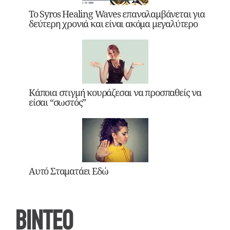
Το Syros Healing Waves επαναλαμβάνεται για
δεύτερη χρονιά και είναι ακόμα μεγαλύτερο
Κάποια στιγμή κουράζεσαι να προσπαθείς να
είσαι “σωστός”
Αυτό Σταματάει Εδώ
ΒΙΝΤΕΟ