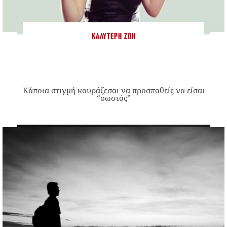
ΚΑΛΎΤΕΡΗ ΖΩΉ
Κάποια στιγμή κουράζεσαι να προσπαθείς να είσαι
“σωστός”