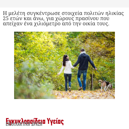
Η μελέτη συγκέντρωσε στοιχεία πολιτών ηλικίας
25 ετών και άνω, για χώρους πρασίνου που
απείχαν ένα χιλιόμετρο από την οικία τους.
Εγκυκλοπαίδεια Υγείας
ΕΝΑΛΛΑΚΤΙΚΉ ΔΡΆΣΗ