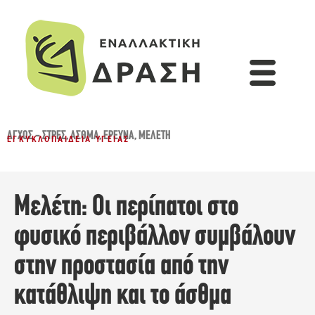
ΆΓΧΟΣ - ΣΤΡΕΣ
,
ΆΣΘΜΑ
,
ΈΡΕΥΝΑ
,
ΜΕΛΈΤΗ
ΕΓΚΥΚΛΟΠΑΊΔΕΙΑ ΥΓΕΊΑΣ
Μελέτη: Οι περίπατοι στο
φυσικό περιβάλλον συμβάλουν
στην προστασία από την
κατάθλιψη και το άσθμα