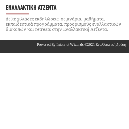
ΕΝΑΛΛΑΚΤΙΚΉ ΑΤΖΈΝΤΑ
Δείτε χιλιάδες εκδηλώσεις, σεμινάρια, μαθήματα,
εκπαιδευτικά προγράμματα, προορισμούς εναλλακτικών
διακοπών και retreats στην Εναλλακτική Ατζέντα.
Powered By Internet Wizards ©2021 Εναλλακτική Δράση