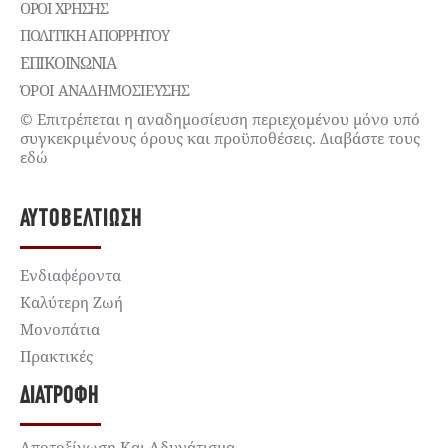
ΌΡΟΙ ΧΡΉΣΗΣ
ΠΟΛΙΤΙΚΉ ΑΠΟΡΡΉΤΟΥ
ΕΠΙΚΟΙΝΩΝΊΑ
ΌΡΟΙ ΑΝΑΔΗΜΟΣΙΕΥΣΗΣ
© Επιτρέπεται η αναδημοσίευση περιεχομένου μόνο υπό
συγκεκριμένους όρους και προϋποθέσεις. Διαβάστε τους
εδώ
ΑΥΤΟΒΕΛΤΊΩΣΗ
Ενδιαφέροντα
Καλύτερη Ζωή
Μονοπάτια
Πρακτικές
ΔΙΑΤΡΟΦΉ
Αποτοξίνωση Και Αδυνάτισμα