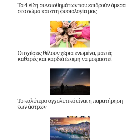
Τα 4 είδη συναισθημάτων που επιδρούν άμεσα
στο σώμα και στη φυσιολογία μας
Οι σχέσεις θέλουν χέρια ενωμένα, ματιές
καθαρές και καρδιά έτοιμη να μοιραστεί
Το καλύτερο αγχολυτικό είναι η παρατήρηση
των άστρων