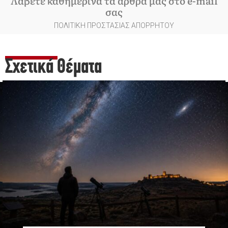
Λάβετε καθημερινά τα άρθρα μας στο e-mail
σας
ΠΟΛΙΤΙΚΗ ΠΡΟΣΤΑΣΙΑΣ ΑΠΟΡΡΗΤΟΥ
Σχετικά Θέματα