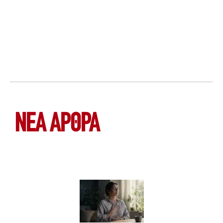
ΝΕΑ ΆΡΘΡΑ