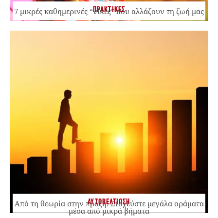
ΠΡΑΚΤΙΚΕΣ
7 μικρές καθημερινές “νίκες” που αλλάζουν τη ζωή μας
ΑΥΤΟΒΕΛΤΙΩΣΗ
Από τη θεωρία στην πράξη: Στοχεύστε μεγάλα οράματα
μέσα από μικρά βήματα