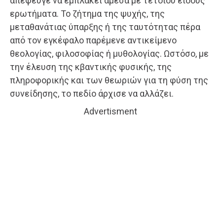
απέφευγε να εμπλακεί άμεσα με τέτοιου είδους
ερωτήματα. Το ζήτημα της ψυχής, της
μεταθανάτιας ύπαρξης ή της ταυτότητας πέρα
από τον εγκέφαλο παρέμενε αντικείμενο
θεολογίας, φιλοσοφίας ή μυθολογίας. Ωστόσο, με
την έλευση της κβαντικής φυσικής, της
πληροφορικής και των θεωριών για τη φύση της
συνείδησης, το πεδίο άρχισε να αλλάζει.
Advertisment