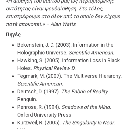
«Η αίσθηση του εαυτού μας ως περιορισμένης
οντότητας είναι ψευδαίσθηση. Στο τέλος,
επιστρέφουμε στο όλον από το οποίο δεν είχαμε
ποτέ αποκοπεί.» – Alan Watts
Πηγές
Bekenstein, J. D. (2003). Information in the
Holographic Universe.
Scientific American.
Hawking, S. (2005). Information Loss in Black
Holes.
Physical Review D.
Tegmark, M. (2007). The Multiverse Hierarchy.
Scientific American.
Deutsch, D. (1997).
The Fabric of Reality.
Penguin.
Penrose, R. (1994).
Shadows of the Mind.
Oxford University Press.
Kurzweil, R. (2005).
The Singularity Is Near.