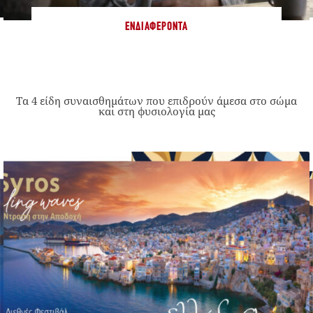
ΕΝΔΙΑΦΈΡΟΝΤΑ
Τα 4 είδη συναισθημάτων που επιδρούν άμεσα στο σώμα
και στη φυσιολογία μας