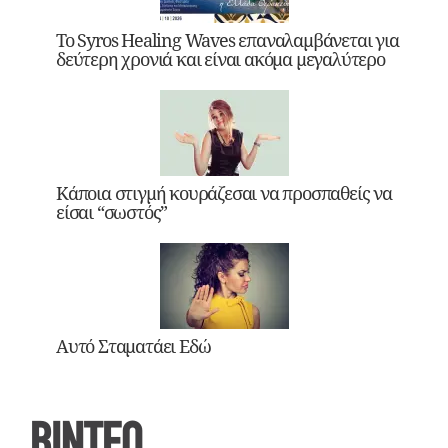
Το Syros Healing Waves επαναλαμβάνεται για
δεύτερη χρονιά και είναι ακόμα μεγαλύτερο
Κάποια στιγμή κουράζεσαι να προσπαθείς να
είσαι “σωστός”
Αυτό Σταματάει Εδώ
ΒΙΝΤΕΟ