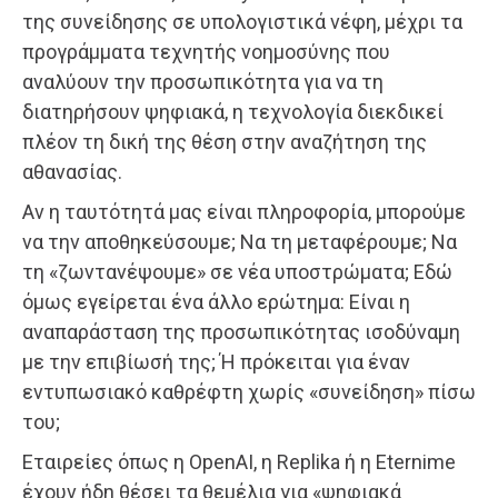
της συνείδησης σε υπολογιστικά νέφη, μέχρι τα
προγράμματα τεχνητής νοημοσύνης που
αναλύουν την προσωπικότητα για να τη
διατηρήσουν ψηφιακά, η τεχνολογία διεκδικεί
πλέον τη δική της θέση στην αναζήτηση της
αθανασίας.
Αν η ταυτότητά μας είναι πληροφορία, μπορούμε
να την αποθηκεύσουμε; Να τη μεταφέρουμε; Να
τη «ζωντανέψουμε» σε νέα υποστρώματα; Εδώ
όμως εγείρεται ένα άλλο ερώτημα: Είναι η
αναπαράσταση της προσωπικότητας ισοδύναμη
με την επιβίωσή της; Ή πρόκειται για έναν
εντυπωσιακό καθρέφτη χωρίς «συνείδηση» πίσω
του;
Εταιρείες όπως η OpenAI, η Replika ή η Eternime
έχουν ήδη θέσει τα θεμέλια για «ψηφιακά