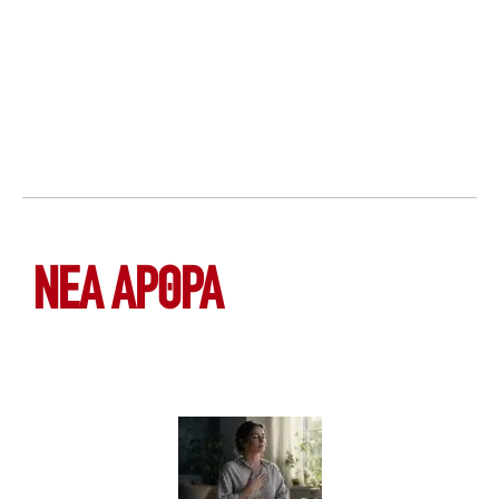
ΝΕΑ ΆΡΘΡΑ