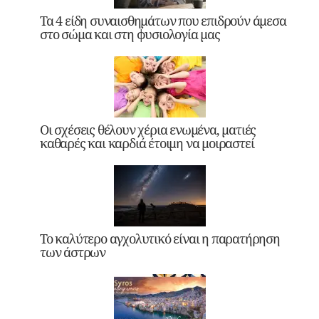
Τα 4 είδη συναισθημάτων που επιδρούν άμεσα
στο σώμα και στη φυσιολογία μας
Οι σχέσεις θέλουν χέρια ενωμένα, ματιές
καθαρές και καρδιά έτοιμη να μοιραστεί
Το καλύτερο αγχολυτικό είναι η παρατήρηση
των άστρων