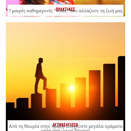
ΠΡΑΚΤΙΚΕΣ
7 μικρές καθημερινές “νίκες” που αλλάζουν τη ζωή μας
ΑΥΤΟΒΕΛΤΙΩΣΗ
Από τη θεωρία στην πράξη: Στοχεύστε μεγάλα οράματα
μέσα από μικρά βήματα