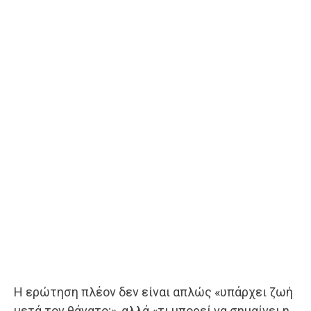
Η ερώτηση πλέον δεν είναι απλώς «υπάρχει ζωή
μετά τον θάνατο;», αλλά «τι μπορεί να σημαίνει η