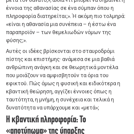
έννοια της αθανασίας σε ένα σύμπαν όπου η
πληροφορία διατηρείται;». Ή ακόμη πιο τολμηρά:
«είναι η αθανασία μια συνέπεια – ή έστω ένα
παραπροϊόν – των θεμελιωδών νόμων της
φύσης;».
Αυτές οι ιδέες βρίσκονται στο σταυροδρόμι
πίστης και επιστήμης· ανάμεσα σε μια βαθιά
ανθρώπινη ανάγκη και σε θεωρητικά μοντέλα
που μοιάζουν να αμφισβητούν τα όρια του
εφικτού. Πώς όμως η φυσική και ειδικότερα η
κβαντική θεώρηση, αγγίζει έννοιες όπως η
ταυτότητα, η μνήμη, η συνέχεια και τελικά η
δυνατότητα να υπάρχουμε και «μετά»;
Η κβαντική πληροφορία: Το
«αποτύπωμα» της ύπαρξης