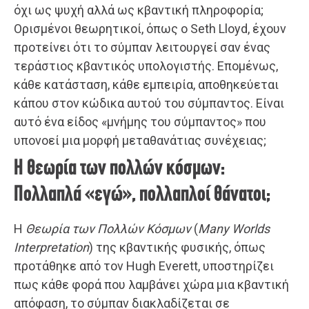
όχι ως ψυχή αλλά ως κβαντική πληροφορία;
Ορισμένοι θεωρητικοί, όπως ο Seth Lloyd, έχουν
προτείνει ότι το σύμπαν λειτουργεί σαν ένας
τεράστιος κβαντικός υπολογιστής. Επομένως,
κάθε κατάσταση, κάθε εμπειρία, αποθηκεύεται
κάπου στον κώδικα αυτού του σύμπαντος. Είναι
αυτό ένα είδος «μνήμης του σύμπαντος» που
υπονοεί μια μορφή μεταθανάτιας συνέχειας;
Η θεωρία των πολλών κόσμων:
Πολλαπλά «εγώ», πολλαπλοί θάνατοι;
Η
Θεωρία των Πολλών Κόσμων
(
Many Worlds
Interpretation
) της κβαντικής φυσικής, όπως
προτάθηκε από τον Hugh Everett, υποστηρίζει
πως κάθε φορά που λαμβάνει χώρα μια κβαντική
απόφαση, το σύμπαν διακλαδίζεται σε