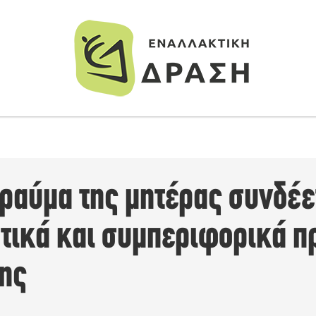
τραύμα της μητέρας συνδέε
τικά και συμπεριφορικά π
της