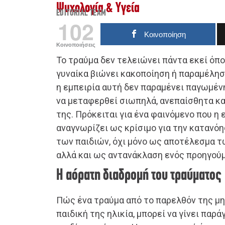
Ψυχολογία & Υγεία
EDITORIAL TEAM
102
Κοινοποίηση
Κοινοποιήσεις
Το τραύμα δεν τελειώνει πάντα εκεί όπο
γυναίκα βιώνει κακοποίηση ή παραμέληση
η εμπειρία αυτή δεν παραμένει παγωμέν
να μεταφερθεί σιωπηλά, ανεπαίσθητα κα
της. Πρόκειται για ένα φαινόμενο που η 
αναγνωρίζει ως κρίσιμο για την κατανόη
των παιδιών, όχι μόνο ως αποτέλεσμα 
αλλά και ως αντανάκλαση ενός προηγού
Η αόρατη διαδρομή του τραύματος
Πώς ένα τραύμα από το παρελθόν της μη
παιδική της ηλικία, μπορεί να γίνει παρά