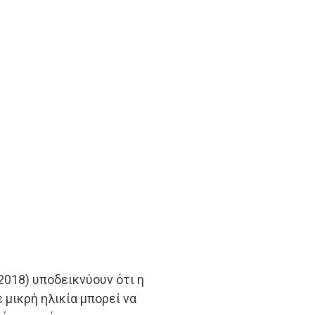
2018) υποδεικνύουν ότι η
μικρή ηλικία μπορεί να