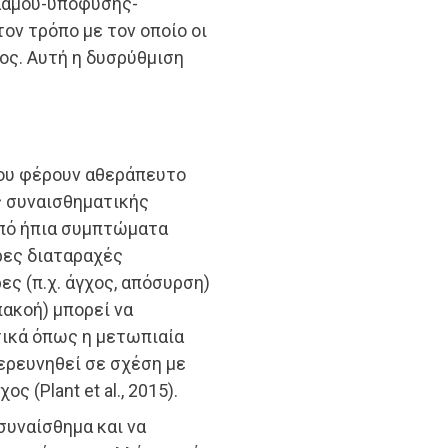
αλάμου-υπόφυσης-
τον τρόπο με τον οποίο οι
ος. Αυτή η δυσρύθμιση
που φέρουν αθεράπευτο
ς συναισθηματικής
από ήπια συμπτώματα
ρες διαταραχές
ς (π.χ. άγχος, απόσυρση)
πακοή) μπορεί να
τικά όπως η μετωπιαία
 ερευνηθεί σε σχέση με
 (Plant et al., 2015).
συναίσθημα και να