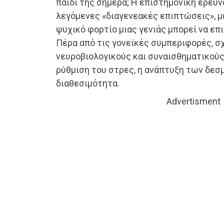
παιδί της σήμερα; Η επιστημονική έρευν
λεγόμενες «διαγενεακές επιπτώσεις», μ
ψυχικό φορτίο μιας γενιάς μπορεί να επ
Πέρα από τις γονεϊκές συμπεριφορές, σχ
νευροβιολογικούς και συναισθηματικούς
ρύθμιση του στρες, η ανάπτυξη των δεσ
διαθεσιμότητα.
Advertisment