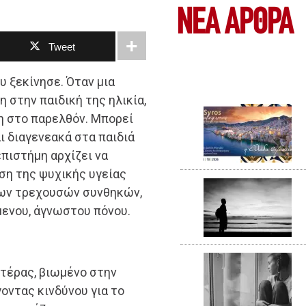
ΝΕΑ ΆΡΘΡΑ
Tweet
υ ξεκίνησε. Όταν μια
 στην παιδική της ηλικία,
η στο παρελθόν. Μπορεί
ι διαγενεακά στα παιδιά
επιστήμη αρχίζει να
ση της ψυχικής υγείας
των τρεχουσών συνθηκών,
μενου, άγνωστου πόνου.
τέρας, βιωμένο στην
γοντας κινδύνου για το