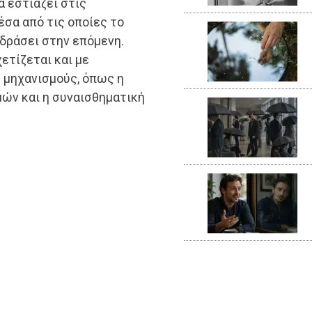
α εστιάζει στις
έσα από τις οποίες το
ιδράσει στην επόμενη.
ετίζεται και με
 μηχανισμούς, όπως η
μών και η συναισθηματική