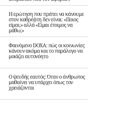
Η ερώτηση που πρέπει να κάνουμε
στον καθρέφτη δεν είναι: «Ποιος
είμαι;» αλλά «Είμαι έτοιμος να
μάθω;»
Φαινόμενο DOXA: πώς οι κοινωνίες
κάνουν ακόμα και το παράλογο να
μοιάζει αυτονόητο
Ο ψευδής εαυτός: Όταν ο άνθρωπος
μαθαίνει να υπάρχει όπως τον
χρειάζονται