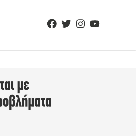
ται με
ροβλήματα