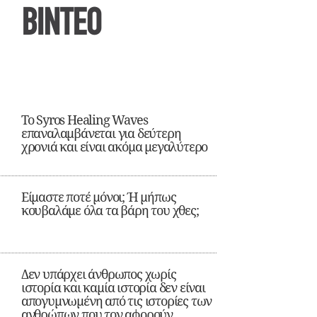
ΒΙΝΤΕΟ
Το Syros Healing Waves
επαναλαμβάνεται για δεύτερη
χρονιά και είναι ακόμα μεγαλύτερο
Είμαστε ποτέ μόνοι; Ή μήπως
κουβαλάμε όλα τα βάρη του χθες;
Δεν υπάρχει άνθρωπος χωρίς
ιστορία και καμία ιστορία δεν είναι
απογυμνωμένη από τις ιστορίες των
ανθρώπων που τον αφορούν