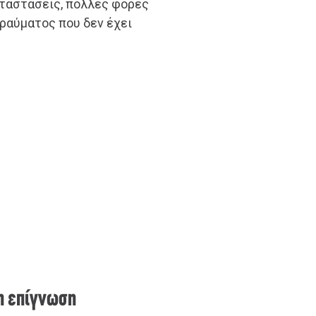
αταστάσεις, πολλές φορές
τραύματος που δεν έχει
 η επίγνωση