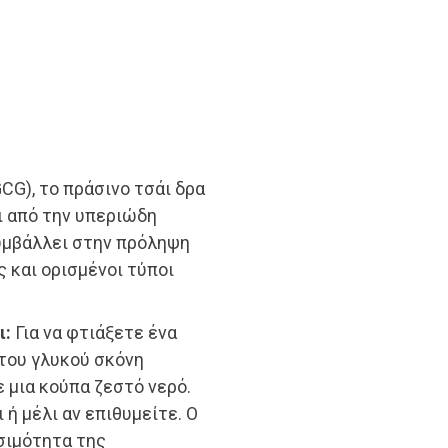
CG), το πράσινο τσάι δρα
ι από την υπεριώδη
συμβάλλει στην πρόληψη
 και ορισμένοι τύποι
ι:
Για να φτιάξετε ένα
του γλυκού σκόνη
ε μια κούπα ζεστό νερό.
ή μέλι αν επιθυμείτε. Ο
σιμότητα της