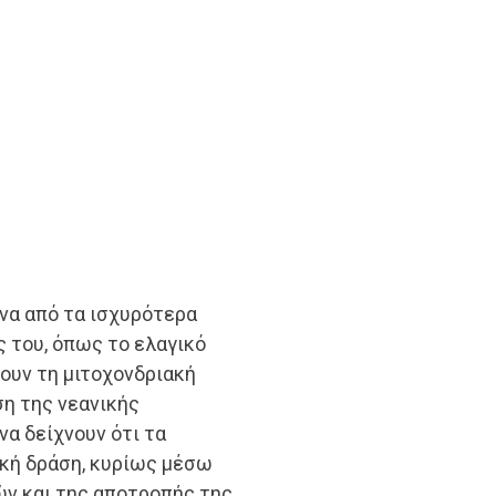
ένα από τα ισχυρότερα
 του, όπως το ελαγικό
ύουν τη μιτοχονδριακή
ση της νεανικής
να δείχνουν ότι τα
ική δράση, κυρίως μέσω
ν και της αποτροπής της