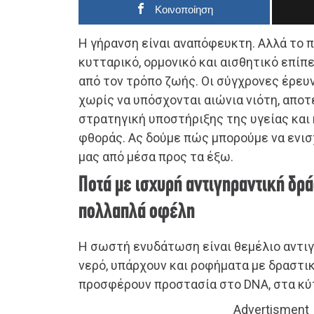
Κοινοποίηση
Η γήρανση είναι αναπόφευκτη. Αλλά το 
κυτταρικό, ορμονικό και αισθητικό επίπ
από τον τρόπο ζωής. Οι σύγχρονες έρευν
χωρίς να υπόσχονται αιώνια νιότη, αποτ
στρατηγική υποστήριξης της υγείας και
φθοράς. Ας δούμε πώς μπορούμε να ενι
μας από μέσα προς τα έξω.
Ποτά με ισχυρή αντιγηραντική δρ
πολλαπλά οφέλη
Η σωστή ενυδάτωση είναι θεμέλιο αντιγ
νερό, υπάρχουν και ροφήματα με δραστικ
προσφέρουν προστασία στο DNA, στα κύτ
Advertisment