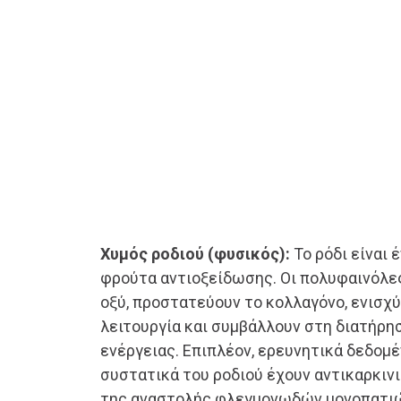
Χυμός ροδιού (φυσικός):
Το ρόδι είναι 
φρούτα αντιοξείδωσης. Οι πολυφαινόλες
οξύ, προστατεύουν το κολλαγόνο, ενισχ
λειτουργία και συμβάλλουν στη διατήρη
ενέργειας. Επιπλέον, ερευνητικά δεδομέ
συστατικά του ροδιού έχουν αντικαρκιν
της αναστολής φλεγμονωδών μονοπατιώ