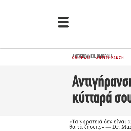
ΑΝΤΙΓΉΡΑΝΣΗ
,
ΟΜΟΡΦΙΆ
ΟΜΟΡΦΙΆ - ΑΝΤΙΓΉΡΑΝΣΗ
Αντιγήρανσ
κύτταρά σο
«Τα γηρατειά δεν είναι 
θα τα ζήσεις.» — Dr. M