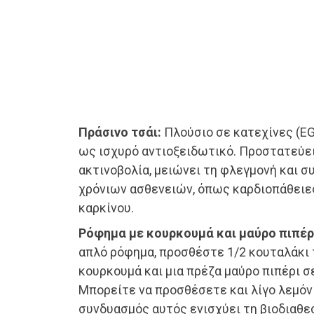
Πράσινο τσάι:
Πλούσιο σε κατεχίνες (EG
ως ισχυρό αντιοξειδωτικό. Προστατεύε
ακτινοβολία, μειώνει τη φλεγμονή και 
χρόνιων ασθενειών, όπως καρδιοπάθειες
καρκίνου.
Ρόφημα με κουρκουμά και μαύρο πιπέρ
απλό ρόφημα, προσθέστε 1/2 κουταλάκι 
κουρκουμά και μια πρέζα μαύρο πιπέρι σ
Μπορείτε να προσθέσετε και λίγο λεμόνι 
συνδυασμός αυτός ενισχύει τη βιοδιαθε