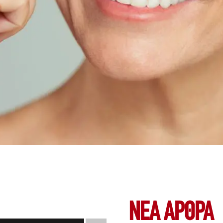
ΝΕΑ ΆΡΘΡΑ